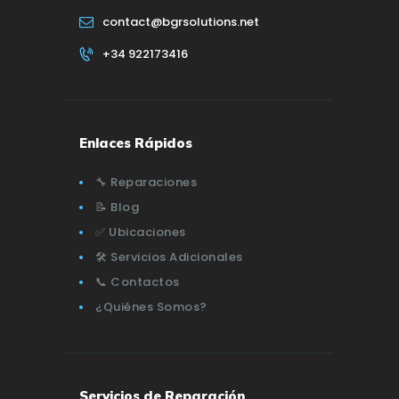
contact@bgrsolutions.net
+34 922173416
Enlaces Rápidos
🔧 Reparaciones
📝 Blog
✅ Ubicaciones
🛠️ Servicios Adicionales
📞 Contactos
¿Quiénes Somos?
Servicios de Reparación