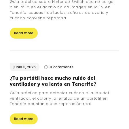
Guía práctica sobre Nintendo Switch que no carga
bien, falla en el dock o no da imagen en la TV en
Tenerife: causas habituales, señales de avería y
cuándo conviene repararla.
Read more
junio 11, 2026
0
comments
¿Tu portátil hace mucho ruido del
ventilador y va lento en Tenerife?
Guía práctica para detectar cuándo el ruido del
ventilador, el calor y la lentitud de un portátil en
Tenerife apuntan a una reparación real.
Read more