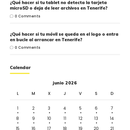
¿Qué hacer si tu tablet no detecta la tarjeta
microSD o deja de leer archivos en Tenerife?
0
Comments
¿Qué hacer si tu móvil se queda en el logo o entra
en bucle al arrancar en Tenerife?
0
Comments
Calendar
junio 2026
L
M
X
J
V
S
D
1
2
3
4
5
6
7
8
9
10
11
12
13
14
15
16
17
18
19
20
21