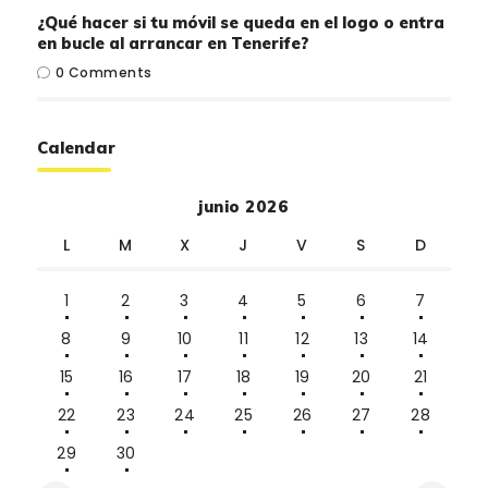
¿Qué hacer si tu móvil se queda en el logo o entra
en bucle al arrancar en Tenerife?
0
Comments
Calendar
junio 2026
L
M
X
J
V
S
D
1
2
3
4
5
6
7
8
9
10
11
12
13
14
15
16
17
18
19
20
21
22
23
24
25
26
27
28
29
30