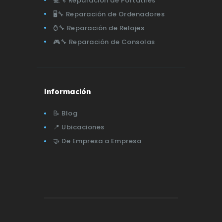
💻🔧 Reparación de Portátiles
🖥️🔧 Reparación de Ordenadores
⌚🔧 Reparación de Relojes
🎮🔧 Reparación de Consolas
Información
📝 Blog
📍 Ubicaciones
🤝 De Empresa a Empresa