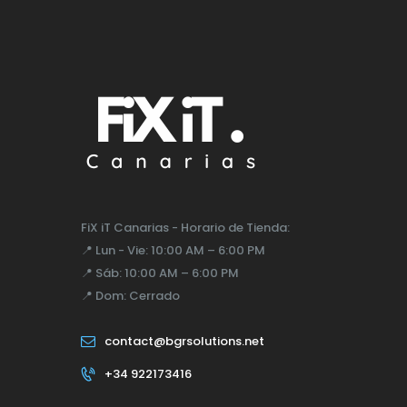
FiX iT Canarias - Horario de Tienda:
📍
Lun - Vie:
10:00 AM – 6:00 PM
📍
Sáb:
10:00 AM – 6:00 PM
📍
Dom:
Cerrado
contact@bgrsolutions.net
+34 922173416