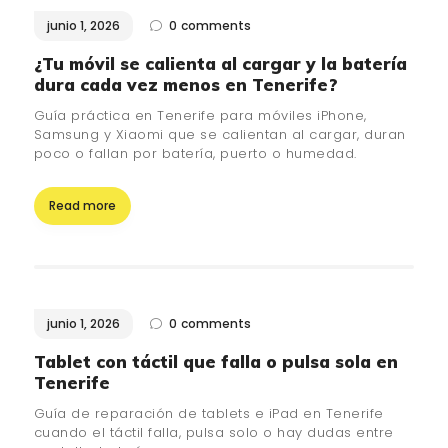
junio 1, 2026
0
comments
¿QUIÉNES SOMOS?
🔒 POLÍTICA DE
¿Tu móvil se calienta al cargar y la batería
dura cada vez menos en Tenerife?
PRIVACIDAD
Guía práctica en Tenerife para móviles iPhone,
Samsung y Xiaomi que se calientan al cargar, duran
poco o fallan por batería, puerto o humedad.
Read more
junio 1, 2026
0
comments
Tablet con táctil que falla o pulsa sola en
Tenerife
Guía de reparación de tablets e iPad en Tenerife
cuando el táctil falla, pulsa solo o hay dudas entre