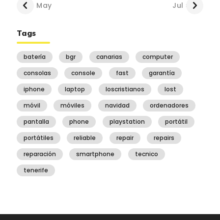
« May
Jul »
Tags
batería
bgr
canarias
computer
consolas
console
fast
garantía
iphone
laptop
loscristianos
lost
móvil
móviles
navidad
ordenadores
pantalla
phone
playstation
portátil
portátiles
reliable
repair
repairs
reparación
smartphone
tecnico
tenerife