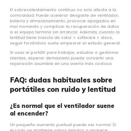
El sobrecalentamiento continuo no solo afecta a la
comodidad. Puede acelerar desgaste de ventilador,
batería y almacenamiento, provocar apagados en
mal momento y complicar la recuperación de datos
si el equipo termina sin arrancar. Además, cuando la
lentitud tiene mezcla de calor + software + disco,
seguir forzándolo suele empeorar el estado general.
Si usas el portátil para trabajar, estudiar o gestionar
clientes, esperar demasiado puede convertir una
reparación asumible en una avería más costosa.
FAQ: dudas habituales sobre
portátiles con ruido y lentitud
¿Es normal que el ventilador suene
al encender?
Un pequeño aumento puntual puede ser normal. Si
el ruido se mantiene varios minutos o aparece