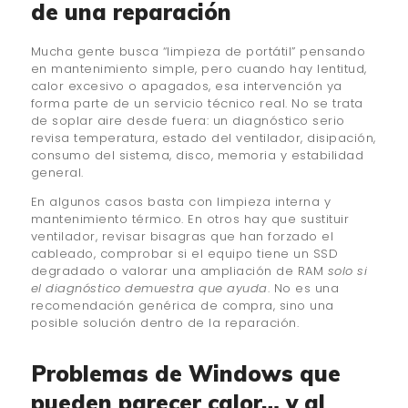
de una reparación
Mucha gente busca “limpieza de portátil” pensando
en mantenimiento simple, pero cuando hay lentitud,
calor excesivo o apagados, esa intervención ya
forma parte de un servicio técnico real. No se trata
de soplar aire desde fuera: un diagnóstico serio
revisa temperatura, estado del ventilador, disipación,
consumo del sistema, disco, memoria y estabilidad
general.
En algunos casos basta con limpieza interna y
mantenimiento térmico. En otros hay que sustituir
ventilador, revisar bisagras que han forzado el
cableado, comprobar si el equipo tiene un SSD
degradado o valorar una ampliación de RAM
solo si
el diagnóstico demuestra que ayuda
. No es una
recomendación genérica de compra, sino una
posible solución dentro de la reparación.
Problemas de Windows que
pueden parecer calor… y al