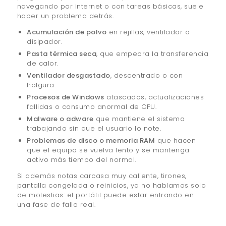
navegando por internet o con tareas básicas, suele
haber un problema detrás.
Acumulación de polvo
en rejillas, ventilador o
disipador.
Pasta térmica seca
, que empeora la transferencia
de calor.
Ventilador desgastado
, descentrado o con
holgura.
Procesos de Windows
atascados, actualizaciones
fallidas o consumo anormal de CPU.
Malware o adware
que mantiene el sistema
trabajando sin que el usuario lo note.
Problemas de disco o memoria RAM
que hacen
que el equipo se vuelva lento y se mantenga
activo más tiempo del normal.
Si además notas carcasa muy caliente, tirones,
pantalla congelada o reinicios, ya no hablamos solo
de molestias: el portátil puede estar entrando en
una fase de fallo real.