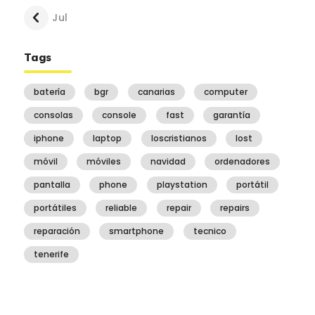
« Jul
Tags
batería
bgr
canarias
computer
consolas
console
fast
garantía
iphone
laptop
loscristianos
lost
móvil
móviles
navidad
ordenadores
pantalla
phone
playstation
portátil
portátiles
reliable
repair
repairs
reparación
smartphone
tecnico
tenerife