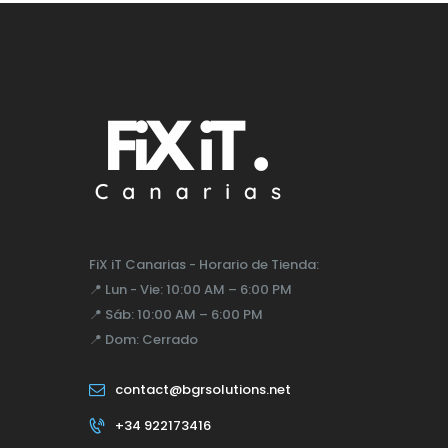
FiX iT Canarias - Horario de Tienda:
📍
Lun - Vie:
10:00 AM – 6:00 PM
📍
Sáb:
10:00 AM – 6:00 PM
📍
Dom:
Cerrado
contact@bgrsolutions.net
+34 922173416