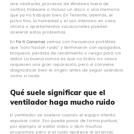
aire obstruida, procesos de Windows fuera de
control, malware o incluso un disco o una memoria
que ya no trabajan bien. En Tenerife, además, el
polvo fino, la humedad y el uso intensivo en casa,
oficina o apartamentos vacacionales pueden
acelerar estos problemas.
En
Fix It Canarias
vemos con frecuencia portátiles
que “solo hacían ruido” y terminaron con apagados,
bloqueos, pérdida de rendimiento o riesgo para los
datos. La buena noticia es que no todos los casos
requieren una gran reparación, pero sí conviene
diagnosticar bien el origen antes de seguir usándolo
como si nada.
Qué suele significar que el
ventilador haga mucho ruido
El ventilador se acelera cuando el equipo intenta
expulsar calor. Eso puede pasar de forma puntual,
por ejemplo al editar vídeo o abrir muchos
programas, pero si el ruido aparece al arrancar,