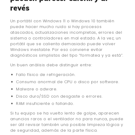
revés
Un portátil con Windows 11 o Windows 10 también
puede hacer mucho ruido si hay procesos
atascados, actualizaciones incompletas, errores del
sistema o controladores en mal estado. A la vez, un
portátil que se calienta demasiado puede volver
Windows inestable. Por eso conviene evitar
diagnósticos simplistas del tipo “formatea y ya está”.
Un buen análisis debe distinguir entre:
Fallo físico de refrigeración.
Consumo anormal de CPU o disco por software.
Malware o adware.
Disco duro/SSD con desgaste o errores.
RAM insuficiente o fallando.
Si tu equipo se ha vuelto lento de golpe, aparecen
anuncios raros o el ventilador no para nunca, puede
ser útil revisar también una posible limpieza lógica y
de seguridad, además de la parte física.