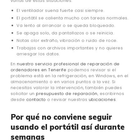
varias de estas situaciones:
El ventilador suena fuerte casi siempre.
El portátil se calienta mucho con tareas normales.
Va lento al arrancar o se queda bloqueado.
Se apaga solo, da pantallazos o se reinicia.
Notas olor extraño, vibración o ruido de roce.
Trabajas con archivos importantes y no quieres
arriesgar los datos.
En
nuestro servicio profesional de reparación de
ordenadores en Tenerife
podemos revisar si el
problema está en la refrigeración, en Windows, en el
almacenamiento o en varios puntos a la vez. Si
necesitas valorar la intervención, también puedes
solicitar un
presupuesto de reparación
, escribirnos
desde
contacto
o revisar nuestras
ubicaciones
.
Por qué no conviene seguir
usando el portátil así durante
semanas