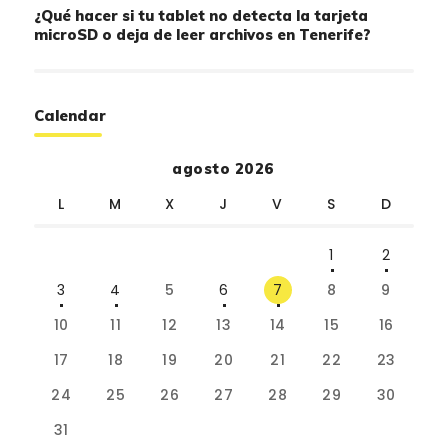
¿Qué hacer si tu tablet no detecta la tarjeta
microSD o deja de leer archivos en Tenerife?
Calendar
agosto 2026
L
M
X
J
V
S
D
1
2
3
4
5
6
7
8
9
10
11
12
13
14
15
16
17
18
19
20
21
22
23
24
25
26
27
28
29
30
31