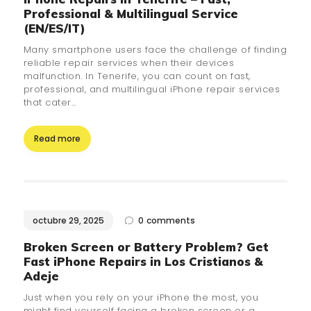
Professional & Multilingual Service
(EN/ES/IT)
Many smartphone users face the challenge of finding
reliable repair services when their devices
malfunction. In Tenerife, you can count on fast,
professional, and multilingual iPhone repair services
that cater…
Read more
octubre 29, 2025
0
comments
Broken Screen or Battery Problem? Get
Fast iPhone Repairs in Los Cristianos &
Adeje
Just when you rely on your iPhone the most, you
might find yourself facing a broken screen or a