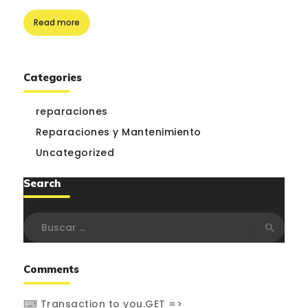
Read more
Categories
reparaciones
Reparaciones y Mantenimiento
Uncategorized
Search
Buscar:
Comments
⌨ Transaction to you.GET =>