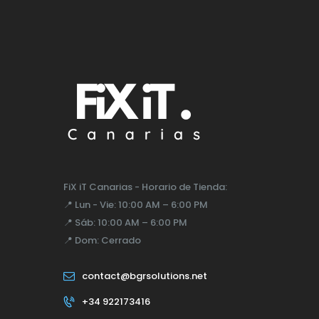
FiX iT Canarias - Horario de Tienda:
📍
Lun - Vie:
10:00 AM – 6:00 PM
📍
Sáb:
10:00 AM – 6:00 PM
📍
Dom:
Cerrado
contact@bgrsolutions.net
+34 922173416