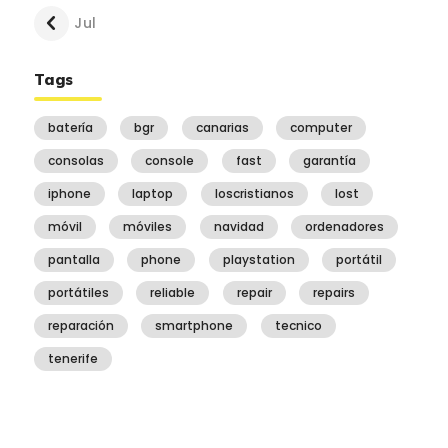
« Jul
Tags
batería
bgr
canarias
computer
consolas
console
fast
garantía
iphone
laptop
loscristianos
lost
móvil
móviles
navidad
ordenadores
pantalla
phone
playstation
portátil
portátiles
reliable
repair
repairs
reparación
smartphone
tecnico
tenerife