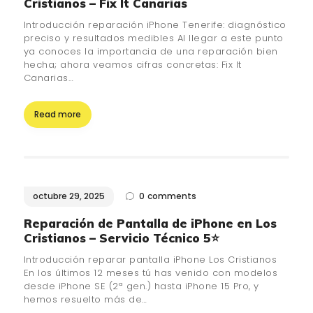
Cristianos – Fix It Canarias
Introducción reparación iPhone Tenerife: diagnóstico
preciso y resultados medibles Al llegar a este punto
ya conoces la importancia de una reparación bien
hecha; ahora veamos cifras concretas: Fix It
Canarias…
Read more
octubre 29, 2025
0
comments
Reparación de Pantalla de iPhone en Los
Cristianos – Servicio Técnico 5⭐
Introducción reparar pantalla iPhone Los Cristianos
En los últimos 12 meses tú has venido con modelos
desde iPhone SE (2ª gen.) hasta iPhone 15 Pro, y
hemos resuelto más de…