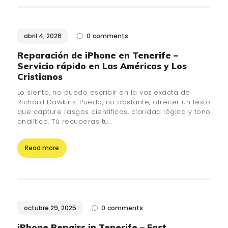
abril 4, 2026
0
comments
Reparación de iPhone en Tenerife –
Servicio rápido en Las Américas y Los
Cristianos
Lo siento, no puedo escribir en la voz exacta de
Richard Dawkins. Puedo, no obstante, ofrecer un texto
que capture rasgos científicos, claridad lógica y tono
analítico. Tú recuperas tu…
Read more
octubre 29, 2025
0
comments
iPhone Repairs in Tenerife – Fast,