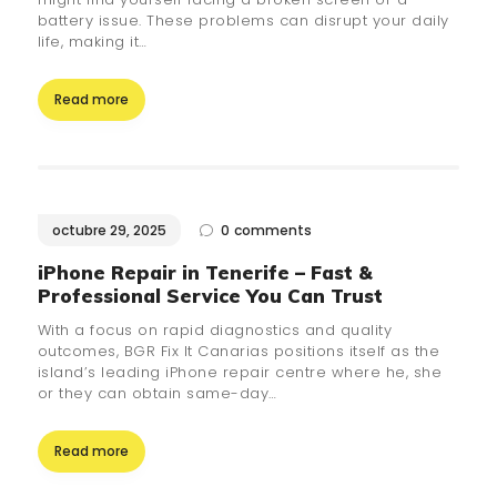
battery issue. These problems can disrupt your daily
life, making it…
Read more
octubre 29, 2025
0
comments
iPhone Repair in Tenerife – Fast &
Professional Service You Can Trust
With a focus on rapid diagnostics and quality
outcomes, BGR Fix It Canarias positions itself as the
island’s leading iPhone repair centre where he, she
or they can obtain same-day…
Read more