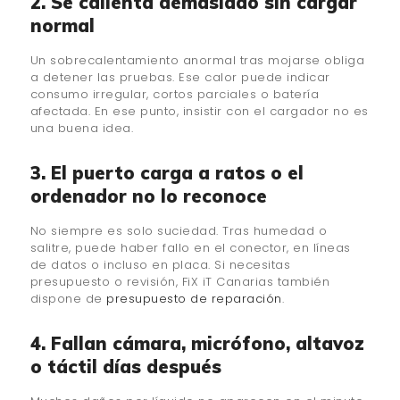
2. Se calienta demasiado sin cargar
normal
Un sobrecalentamiento anormal tras mojarse obliga
a detener las pruebas. Ese calor puede indicar
consumo irregular, cortos parciales o batería
afectada. En ese punto, insistir con el cargador no es
una buena idea.
3. El puerto carga a ratos o el
ordenador no lo reconoce
No siempre es solo suciedad. Tras humedad o
salitre, puede haber fallo en el conector, en líneas
de datos o incluso en placa. Si necesitas
presupuesto o revisión, FiX iT Canarias también
dispone de
presupuesto de reparación
.
4. Fallan cámara, micrófono, altavoz
o táctil días después