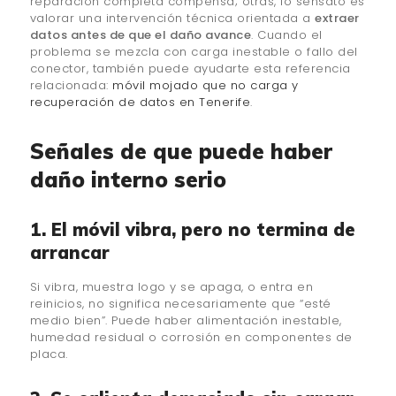
reparación completa compensa; otras, lo sensato es
valorar una intervención técnica orientada a
extraer
datos antes de que el daño avance
. Cuando el
problema se mezcla con carga inestable o fallo del
conector, también puede ayudarte esta referencia
relacionada:
móvil mojado que no carga y
recuperación de datos en Tenerife
.
Señales de que puede haber
daño interno serio
1. El móvil vibra, pero no termina de
arrancar
Si vibra, muestra logo y se apaga, o entra en
reinicios, no significa necesariamente que “esté
medio bien”. Puede haber alimentación inestable,
humedad residual o corrosión en componentes de
placa.