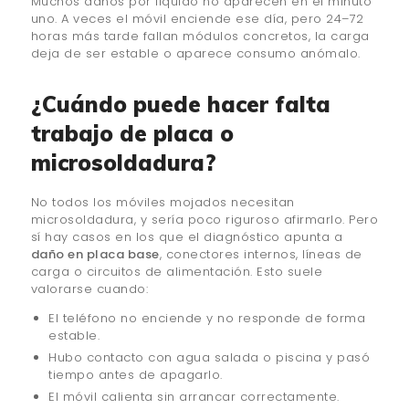
Muchos daños por líquido no aparecen en el minuto
uno. A veces el móvil enciende ese día, pero 24–72
horas más tarde fallan módulos concretos, la carga
deja de ser estable o aparece consumo anómalo.
¿Cuándo puede hacer falta
trabajo de placa o
microsoldadura?
No todos los móviles mojados necesitan
microsoldadura, y sería poco riguroso afirmarlo. Pero
sí hay casos en los que el diagnóstico apunta a
daño en placa base
, conectores internos, líneas de
carga o circuitos de alimentación. Esto suele
valorarse cuando:
El teléfono no enciende y no responde de forma
estable.
Hubo contacto con agua salada o piscina y pasó
tiempo antes de apagarlo.
El móvil calienta sin arrancar correctamente.