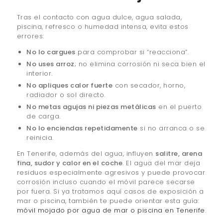
Tras el contacto con agua dulce, agua salada,
piscina, refresco o humedad intensa, evita estos
errores:
No lo cargues
para comprobar si “reacciona”.
No uses arroz
; no elimina corrosión ni seca bien el
interior.
No apliques calor fuerte
con secador, horno,
radiador o sol directo.
No metas agujas ni piezas metálicas
en el puerto
de carga.
No lo enciendas repetidamente
si no arranca o se
reinicia.
En Tenerife, además del agua, influyen
salitre, arena
fina, sudor y calor en el coche
. El agua del mar deja
residuos especialmente agresivos y puede provocar
corrosión incluso cuando el móvil parece secarse
por fuera. Si ya tratamos aquí casos de exposición a
mar o piscina, también te puede orientar esta guía:
móvil mojado por agua de mar o piscina en Tenerife
.