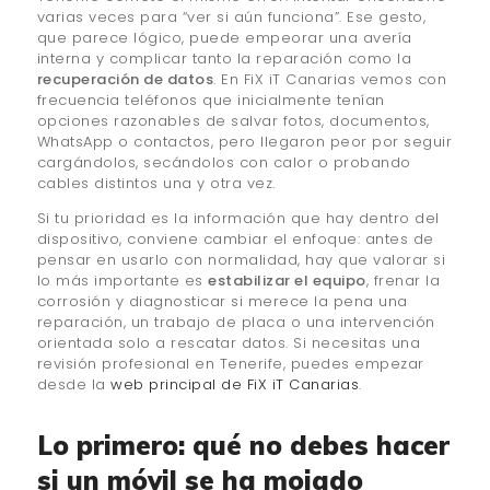
varias veces para “ver si aún funciona”. Ese gesto,
que parece lógico, puede empeorar una avería
interna y complicar tanto la reparación como la
recuperación de datos
. En FiX iT Canarias vemos con
frecuencia teléfonos que inicialmente tenían
opciones razonables de salvar fotos, documentos,
WhatsApp o contactos, pero llegaron peor por seguir
cargándolos, secándolos con calor o probando
cables distintos una y otra vez.
Si tu prioridad es la información que hay dentro del
dispositivo, conviene cambiar el enfoque: antes de
pensar en usarlo con normalidad, hay que valorar si
lo más importante es
estabilizar el equipo
, frenar la
corrosión y diagnosticar si merece la pena una
reparación, un trabajo de placa o una intervención
orientada solo a rescatar datos. Si necesitas una
revisión profesional en Tenerife, puedes empezar
desde la
web principal de FiX iT Canarias
.
Lo primero: qué no debes hacer
si un móvil se ha mojado