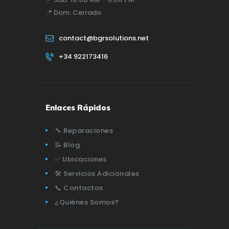
📍
Dom:
Cerrado
contact@bgrsolutions.net
+34 922173416
Enlaces Rápidos
🔧 Reparaciones
📝 Blog
✅ Ubicaciones
🛠️ Servicios Adicionales
📞 Contactos
¿Quiénes Somos?