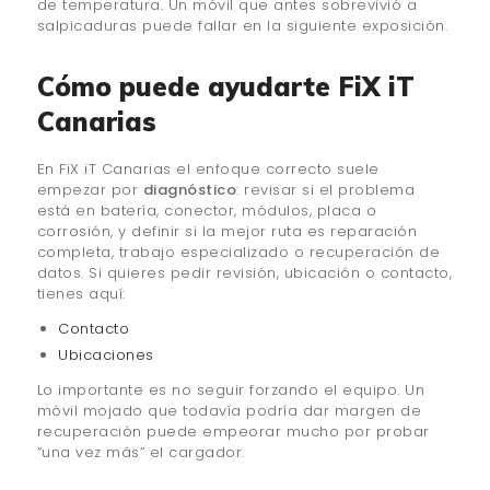
de temperatura. Un móvil que antes sobrevivió a
salpicaduras puede fallar en la siguiente exposición.
Cómo puede ayudarte FiX iT
Canarias
En FiX iT Canarias el enfoque correcto suele
empezar por
diagnóstico
: revisar si el problema
está en batería, conector, módulos, placa o
corrosión, y definir si la mejor ruta es reparación
completa, trabajo especializado o recuperación de
datos. Si quieres pedir revisión, ubicación o contacto,
tienes aquí:
Contacto
Ubicaciones
Lo importante es no seguir forzando el equipo. Un
móvil mojado que todavía podría dar margen de
recuperación puede empeorar mucho por probar
“una vez más” el cargador.