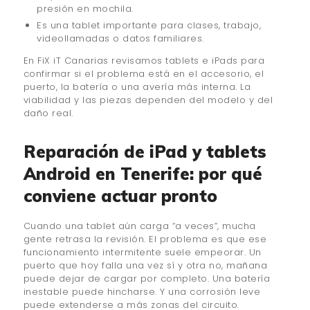
presión en mochila.
Es una tablet importante para clases, trabajo,
videollamadas o datos familiares.
En FiX iT Canarias revisamos tablets e iPads para
confirmar si el problema está en el accesorio, el
puerto, la batería o una avería más interna. La
viabilidad y las piezas dependen del modelo y del
daño real.
Reparación de iPad y tablets
Android en Tenerife: por qué
conviene actuar pronto
Cuando una tablet aún carga “a veces”, mucha
gente retrasa la revisión. El problema es que ese
funcionamiento intermitente suele empeorar. Un
puerto que hoy falla una vez sí y otra no, mañana
puede dejar de cargar por completo. Una batería
inestable puede hincharse. Y una corrosión leve
puede extenderse a más zonas del circuito.