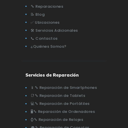
🔧 Reparaciones
📝 Blog
✅ Ubicaciones
🛠️ Servicios Adicionales
📞 Contactos
¿Quiénes Somos?
Servicios de Reparación
📱🔧 Reparación de Smartphones
📑🔧 Reparación de Tablets
💻🔧 Reparación de Portátiles
🖥️🔧 Reparación de Ordenadores
⌚🔧 Reparación de Relojes
🎮🔧 Reparación de Consolas