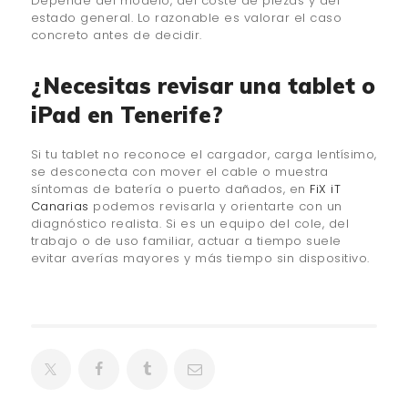
Depende del modelo, del coste de piezas y del
estado general. Lo razonable es valorar el caso
concreto antes de decidir.
¿Necesitas revisar una tablet o
iPad en Tenerife?
Si tu tablet no reconoce el cargador, carga lentísimo,
se desconecta con mover el cable o muestra
síntomas de batería o puerto dañados, en
FiX iT
Canarias
podemos revisarla y orientarte con un
diagnóstico realista. Si es un equipo del cole, del
trabajo o de uso familiar, actuar a tiempo suele
evitar averías mayores y más tiempo sin dispositivo.