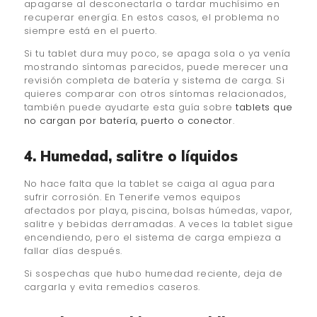
apagarse al desconectarla o tardar muchísimo en
recuperar energía. En estos casos, el problema no
siempre está en el puerto.
Si tu tablet dura muy poco, se apaga sola o ya venía
mostrando síntomas parecidos, puede merecer una
revisión completa de batería y sistema de carga. Si
quieres comparar con otros síntomas relacionados,
también puede ayudarte esta guía sobre
tablets que
no cargan por batería, puerto o conector
.
4. Humedad, salitre o líquidos
No hace falta que la tablet se caiga al agua para
sufrir corrosión. En Tenerife vemos equipos
afectados por playa, piscina, bolsas húmedas, vapor,
salitre y bebidas derramadas. A veces la tablet sigue
encendiendo, pero el sistema de carga empieza a
fallar días después.
Si sospechas que hubo humedad reciente, deja de
cargarla y evita remedios caseros.