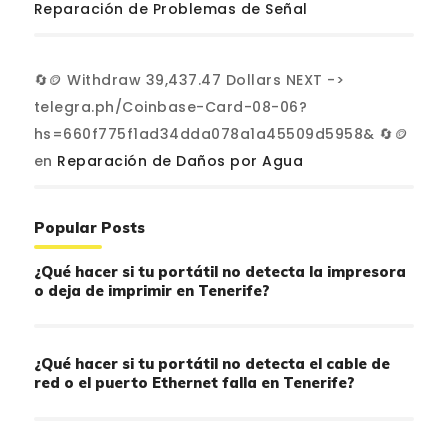
Reparación de Problemas de Señal
🔄🪙 Withdraw 39,437.47 Dollars NEXT ->
telegra.ph/Coinbase-Card-08-06?
hs=660f775f1ad34dda078a1a45509d5958& 🔄🪙
en
Reparación de Daños por Agua
Popular Posts
¿Qué hacer si tu portátil no detecta la impresora
o deja de imprimir en Tenerife?
¿Qué hacer si tu portátil no detecta el cable de
red o el puerto Ethernet falla en Tenerife?