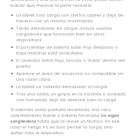
indicar que merece la pena revisarla:
La tablet solo carga con ciertos cables y deja de
hacerlo con un mínimo movimiento.
Tarda demasiado en cargar incluso usando
cargadores que funcionan bien en otros
dispositivos.
El porcentaje de batería sube muy despacio o
baja mientras está conectada.
El conector entra flojo, torcido o “baila” dentro del
puerto.
Aparece el aviso de accesorio no compatible sin
una razón clara.
La tablet se calienta demasiado al cargar.
Tras una caída, un golpe en la mochila o contacto
con humedad, dejó de detectar bien la carga.
Si además notas pantalla levantada, olor raro,
calentamiento fuerte o batería hinchada,
no sigas
cargándola
hasta que la revise un técnico. En ese
caso el riesgo no es solo perder la carga, sino
dañar más el dispositivo.