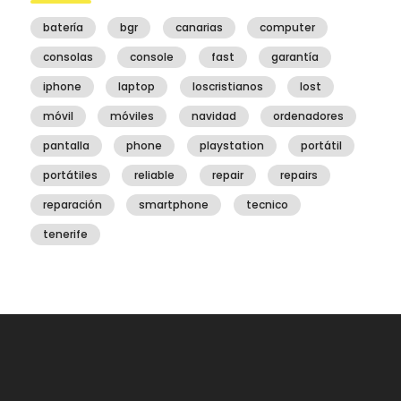
batería
bgr
canarias
computer
consolas
console
fast
garantía
iphone
laptop
loscristianos
lost
móvil
móviles
navidad
ordenadores
pantalla
phone
playstation
portátil
portátiles
reliable
repair
repairs
reparación
smartphone
tecnico
tenerife