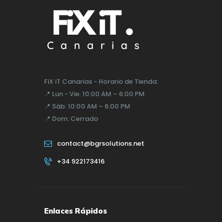
FiX iT Canarias - Horario de Tienda:
📍
Lun - Vie:
10:00 AM – 6:00 PM
📍
Sáb:
10:00 AM – 6:00 PM
📍
Dom:
Cerrado
contact@bgrsolutions.net
+34 922173416
Enlaces Rápidos