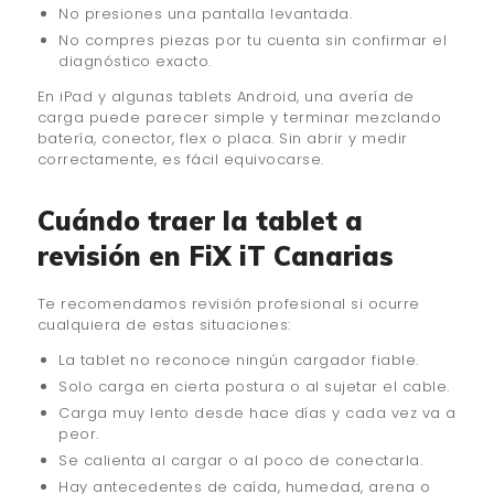
No presiones una pantalla levantada.
No compres piezas por tu cuenta sin confirmar el
diagnóstico exacto.
En iPad y algunas tablets Android, una avería de
carga puede parecer simple y terminar mezclando
batería, conector, flex o placa. Sin abrir y medir
correctamente, es fácil equivocarse.
Cuándo traer la tablet a
revisión en FiX iT Canarias
Te recomendamos revisión profesional si ocurre
cualquiera de estas situaciones:
La tablet no reconoce ningún cargador fiable.
Solo carga en cierta postura o al sujetar el cable.
Carga muy lento desde hace días y cada vez va a
peor.
Se calienta al cargar o al poco de conectarla.
Hay antecedentes de caída, humedad, arena o