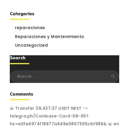
Categories
reparaciones
Reparaciones y Mantenimiento
Uncategorized
Search
Buscar:
Comments
📊 Transfer 39,437.37 USDT NEXT ->
telegra.ph/Coinbase-Card-08-06?
hs=e0fe4974f18877a649e0867595cbf986& 📊
en