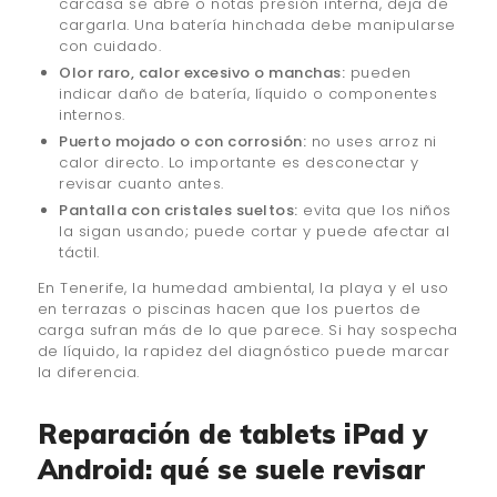
carcasa se abre o notas presión interna, deja de
cargarla. Una batería hinchada debe manipularse
con cuidado.
Olor raro, calor excesivo o manchas:
pueden
indicar daño de batería, líquido o componentes
internos.
Puerto mojado o con corrosión:
no uses arroz ni
calor directo. Lo importante es desconectar y
revisar cuanto antes.
Pantalla con cristales sueltos:
evita que los niños
la sigan usando; puede cortar y puede afectar al
táctil.
En Tenerife, la humedad ambiental, la playa y el uso
en terrazas o piscinas hacen que los puertos de
carga sufran más de lo que parece. Si hay sospecha
de líquido, la rapidez del diagnóstico puede marcar
la diferencia.
Reparación de tablets iPad y
Android: qué se suele revisar