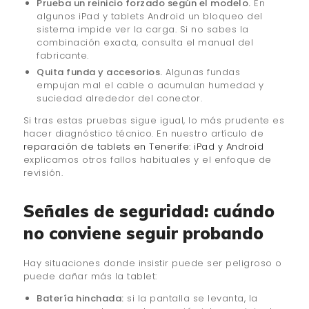
Prueba un reinicio forzado según el modelo.
En
algunos iPad y tablets Android un bloqueo del
sistema impide ver la carga. Si no sabes la
combinación exacta, consulta el manual del
fabricante.
Quita funda y accesorios.
Algunas fundas
empujan mal el cable o acumulan humedad y
suciedad alrededor del conector.
Si tras estas pruebas sigue igual, lo más prudente es
hacer diagnóstico técnico. En nuestro artículo de
reparación de tablets en Tenerife: iPad y Android
explicamos otros fallos habituales y el enfoque de
revisión.
Señales de seguridad: cuándo
no conviene seguir probando
Hay situaciones donde insistir puede ser peligroso o
puede dañar más la tablet:
Batería hinchada:
si la pantalla se levanta, la