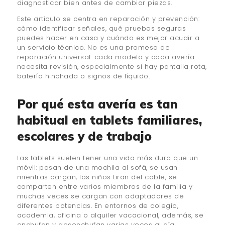
diagnosticar bien antes de cambiar piezas.
Este artículo se centra en reparación y prevención:
cómo identificar señales, qué pruebas seguras
puedes hacer en casa y cuándo es mejor acudir a
un servicio técnico. No es una promesa de
reparación universal: cada modelo y cada avería
necesita revisión, especialmente si hay pantalla rota,
batería hinchada o signos de líquido.
Por qué esta avería es tan
habitual en tablets familiares,
escolares y de trabajo
Las tablets suelen tener una vida más dura que un
móvil: pasan de una mochila al sofá, se usan
mientras cargan, los niños tiran del cable, se
comparten entre varios miembros de la familia y
muchas veces se cargan con adaptadores de
diferentes potencias. En entornos de colegio,
academia, oficina o alquiler vacacional, además, se
enchufan y desenchufan varias veces al día.