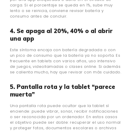
carga. Si el porcentaje se queda en 1%, sube muy
lento o se reinicia, conviene revisar batería y
consumo antes de concluir.
4. Se apaga al 20%, 40% o al abrir
una app
Este síntoma encaja con batería degradada o con
un pico de consumo que la batería ya no soporta. Es
frecuente en tablets con varios años, uso intensivo
de juegos, videollamadas o clases online. Si además
se calienta mucho, hay que revisar con más cuidado.
5. Pantalla rota y la tablet “parece
muerta”
Una pantalla rota puede ocultar que la tablet sí
enciende: puede vibrar, sonar, recibir notificaciones
o ser reconocida por un ordenador. En estos casos
el objetivo puede ser doble: recuperar el uso normal
y proteger fotos, documentos escolares o archivos