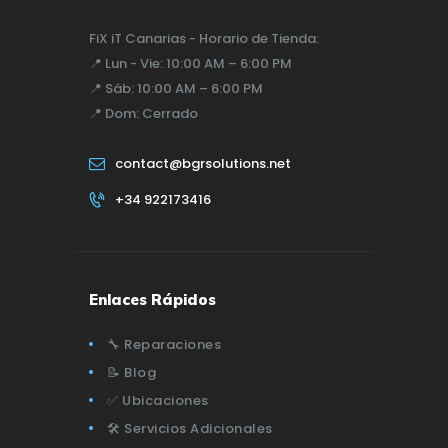
FiX iT Canarias - Horario de Tienda:
📍
Lun - Vie:
10:00 AM – 6:00 PM
📍
Sáb:
10:00 AM – 6:00 PM
📍
Dom:
Cerrado
contact@bgrsolutions.net
+34 922173416
Enlaces Rápidos
🔧 Reparaciones
📝 Blog
✅ Ubicaciones
🛠️ Servicios Adicionales