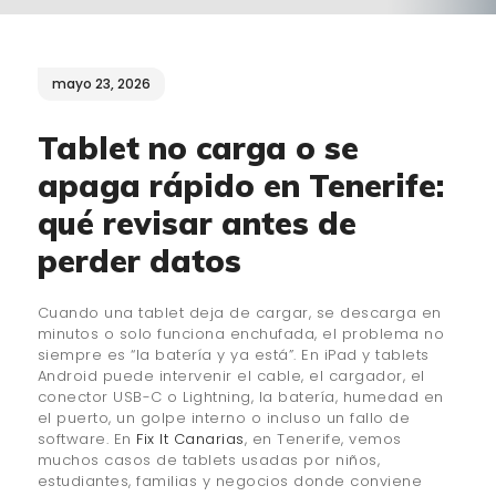
¿QUIÉNES SOMOS?
🔒 POLÍTICA DE
mayo 23, 2026
PRIVACIDAD
Tablet no carga o se
apaga rápido en Tenerife:
qué revisar antes de
perder datos
Cuando una tablet deja de cargar, se descarga en
minutos o solo funciona enchufada, el problema no
siempre es “la batería y ya está”. En iPad y tablets
Android puede intervenir el cable, el cargador, el
conector USB-C o Lightning, la batería, humedad en
el puerto, un golpe interno o incluso un fallo de
software. En
Fix It Canarias
, en Tenerife, vemos
muchos casos de tablets usadas por niños,
estudiantes, familias y negocios donde conviene