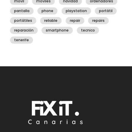
móvil
móviles
navidad
ordenadores
pantalla
phone
playstation
portátil
portátiles
reliable
repair
repairs
reparación
smartphone
tecnico
tenerife