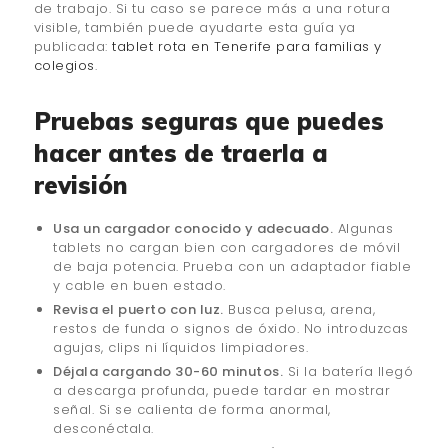
de trabajo. Si tu caso se parece más a una rotura
visible, también puede ayudarte esta guía ya
publicada:
tablet rota en Tenerife para familias y
colegios
.
Pruebas seguras que puedes
hacer antes de traerla a
revisión
Usa un cargador conocido y adecuado.
Algunas
tablets no cargan bien con cargadores de móvil
de baja potencia. Prueba con un adaptador fiable
y cable en buen estado.
Revisa el puerto con luz.
Busca pelusa, arena,
restos de funda o signos de óxido. No introduzcas
agujas, clips ni líquidos limpiadores.
Déjala cargando 30-60 minutos.
Si la batería llegó
a descarga profunda, puede tardar en mostrar
señal. Si se calienta de forma anormal,
desconéctala.