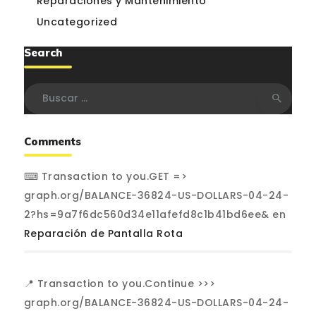
Reparaciones y Mantenimiento
Uncategorized
Search
Buscar:
Comments
⌨ Transaction to you.GET =>
graph.org/BALANCE-36824-US-DOLLARS-04-24-
2?hs=9a7f6dc560d34e11afefd8c1b41bd6ee&
en
Reparación de Pantalla Rota
📍 Transaction to you.Continue >>>
graph.org/BALANCE-36824-US-DOLLARS-04-24-