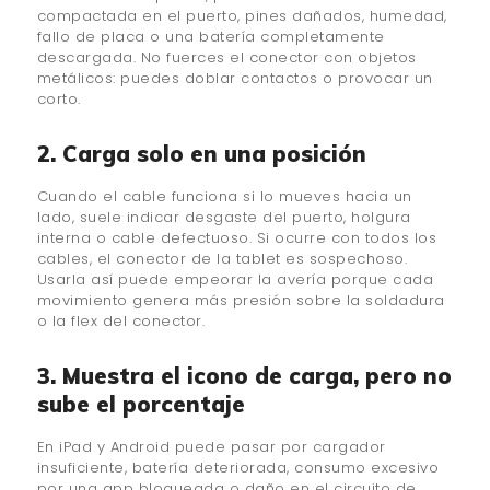
compactada en el puerto, pines dañados, humedad,
fallo de placa o una batería completamente
descargada. No fuerces el conector con objetos
metálicos: puedes doblar contactos o provocar un
corto.
2. Carga solo en una posición
Cuando el cable funciona si lo mueves hacia un
lado, suele indicar desgaste del puerto, holgura
interna o cable defectuoso. Si ocurre con todos los
cables, el conector de la tablet es sospechoso.
Usarla así puede empeorar la avería porque cada
movimiento genera más presión sobre la soldadura
o la flex del conector.
3. Muestra el icono de carga, pero no
sube el porcentaje
En iPad y Android puede pasar por cargador
insuficiente, batería deteriorada, consumo excesivo
por una app bloqueada o daño en el circuito de