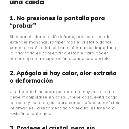
una caída
1. No presiones la pantalla para
“probar”
Si el panel interno está dañado, presionar puede
extender manchas, romper más el cristal o dañar
conectores. Si la tablet tiene información importante,
lo prioritario es conservarla estable para poder
hacer copia o recuperación cuando sea posible.
2. Apágala si hay calor, olor extraño
o deformación
Una batería hinchada, golpeada o muy caliente no
debe manipularse en casa. En ese caso, evita cargar
la tablet y no la dejes sobre cama, sofá o superficies
inflamables. La recomendación segura es traerla a
revisión cuanto antes.
3. Protege el cristal, pero sin