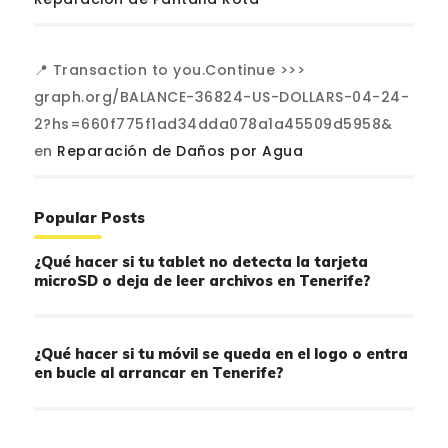
📍 Transaction to you.Continue >>>
graph.org/BALANCE-36824-US-DOLLARS-04-24-
2?hs=660f775f1ad34dda078a1a45509d5958&
en
Reparación de Daños por Agua
Popular Posts
¿Qué hacer si tu tablet no detecta la tarjeta
microSD o deja de leer archivos en Tenerife?
¿Qué hacer si tu móvil se queda en el logo o entra
en bucle al arrancar en Tenerife?