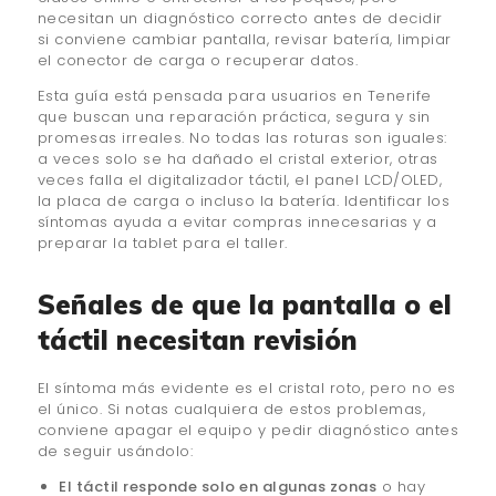
necesitan un diagnóstico correcto antes de decidir
si conviene cambiar pantalla, revisar batería, limpiar
el conector de carga o recuperar datos.
Esta guía está pensada para usuarios en Tenerife
que buscan una reparación práctica, segura y sin
promesas irreales. No todas las roturas son iguales:
a veces solo se ha dañado el cristal exterior, otras
veces falla el digitalizador táctil, el panel LCD/OLED,
la placa de carga o incluso la batería. Identificar los
síntomas ayuda a evitar compras innecesarias y a
preparar la tablet para el taller.
Señales de que la pantalla o el
táctil necesitan revisión
El síntoma más evidente es el cristal roto, pero no es
el único. Si notas cualquiera de estos problemas,
conviene apagar el equipo y pedir diagnóstico antes
de seguir usándolo:
El táctil responde solo en algunas zonas
o hay