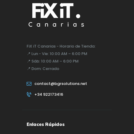
FiX iT Canarias - Horario de Tienda:
📍
Lun - Vie:
10:00 AM – 6:00 PM
📍
Sáb:
10:00 AM – 6:00 PM
📍
Dom:
Cerrado
contact@bgrsolutions.net
+34 922173416
Enlaces Rápidos