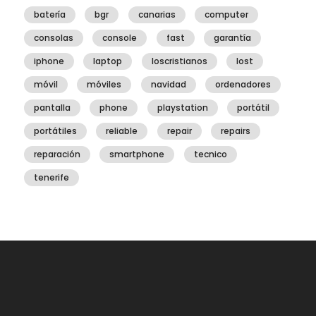
batería
bgr
canarias
computer
consolas
console
fast
garantía
iphone
laptop
loscristianos
lost
móvil
móviles
navidad
ordenadores
pantalla
phone
playstation
portátil
portátiles
reliable
repair
repairs
reparación
smartphone
tecnico
tenerife