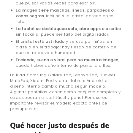
que pulsar varias veces para escribir.
La imagen tiene manchas, líneas, parpadeos o
zonas negras
, incluso si el cristal parece poco
roto.
La tablet se desbloquea sola, abre apps o escribe
sin tocarla
; puede ser fallo del digitalizador.
El cristal está astillado
y se usa por niños, en
clase o en el trabajo: hay riesgo de cortes y de
que entre polvo o humedad.
Enciende, suena o vibra, pero no muestra imagen
;
puede haber daño interno de pantalla o flex.
En iPad, Samsung Galaxy Tab, Lenovo Tab, Huawei
MatePad, Xiaomi Pad y otras tablets Android, el
diseño interno cambia mucho según modelo.
Algunas pantallas vienen como conjunto completo y
otras separan cristal, táctil y panel. Por eso es
importante revisar el modelo exacto antes de
presupuestar.
Qué hacer justo después de