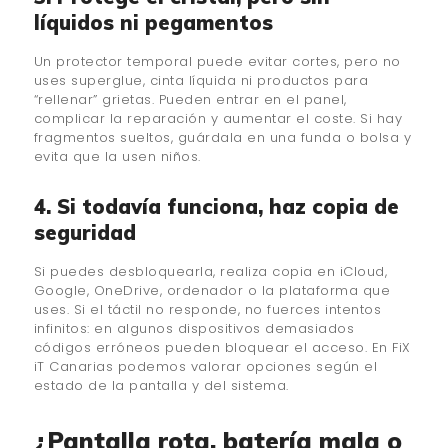
líquidos ni pegamentos
Un protector temporal puede evitar cortes, pero no
uses superglue, cinta líquida ni productos para
“rellenar” grietas. Pueden entrar en el panel,
complicar la reparación y aumentar el coste. Si hay
fragmentos sueltos, guárdala en una funda o bolsa y
evita que la usen niños.
4. Si todavía funciona, haz copia de
seguridad
Si puedes desbloquearla, realiza copia en iCloud,
Google, OneDrive, ordenador o la plataforma que
uses. Si el táctil no responde, no fuerces intentos
infinitos: en algunos dispositivos demasiados
códigos erróneos pueden bloquear el acceso. En FiX
iT Canarias podemos valorar opciones según el
estado de la pantalla y del sistema.
¿Pantalla rota, batería mala o