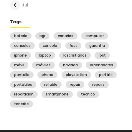
« Jul
Tags
batería
bgr
canarias
computer
consolas
console
fast
garantía
iphone
laptop
loscristianos
lost
móvil
móviles
navidad
ordenadores
pantalla
phone
playstation
portátil
portátiles
reliable
repair
repairs
reparación
smartphone
tecnico
tenerife