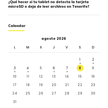
¿Qué hacer si tu tablet no detecta la tarjeta
microSD o deja de leer archivos en Tenerife?
Calendar
agosto 2026
L
M
X
J
V
S
D
1
2
3
4
5
6
7
8
9
10
11
12
13
14
15
16
17
18
19
20
21
22
23
24
25
26
27
28
29
30
31