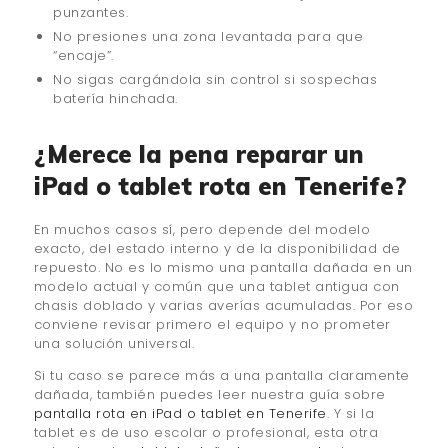
punzantes.
No presiones una zona levantada para que
“encaje”.
No sigas cargándola sin control si sospechas
batería hinchada.
¿Merece la pena reparar un
iPad o tablet rota en Tenerife?
En muchos casos sí, pero depende del modelo
exacto, del estado interno y de la disponibilidad de
repuesto. No es lo mismo una pantalla dañada en un
modelo actual y común que una tablet antigua con
chasis doblado y varias averías acumuladas. Por eso
conviene revisar primero el equipo y no prometer
una solución universal.
Si tu caso se parece más a una pantalla claramente
dañada, también puedes leer nuestra guía sobre
pantalla rota en iPad o tablet en Tenerife
. Y si la
tablet es de uso escolar o profesional, esta otra