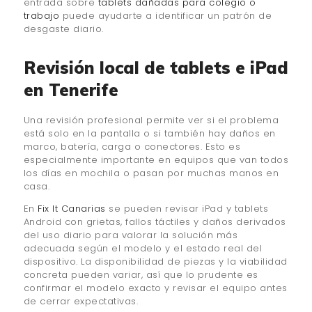
entrada sobre
tablets dañadas para colegio o
trabajo
puede ayudarte a identificar un patrón de
desgaste diario.
Revisión local de tablets e iPad
en Tenerife
Una revisión profesional permite ver si el problema
está solo en la pantalla o si también hay daños en
marco, batería, carga o conectores. Esto es
especialmente importante en equipos que van todos
los días en mochila o pasan por muchas manos en
casa.
En
Fix It Canarias
se pueden revisar iPad y tablets
Android con grietas, fallos táctiles y daños derivados
del uso diario para valorar la solución más
adecuada según el modelo y el estado real del
dispositivo. La disponibilidad de piezas y la viabilidad
concreta pueden variar, así que lo prudente es
confirmar el modelo exacto y revisar el equipo antes
de cerrar expectativas.