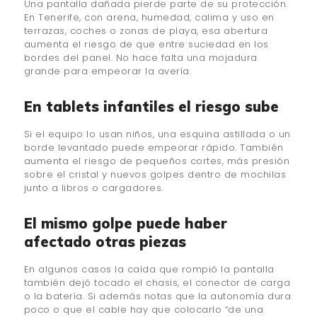
Una pantalla dañada pierde parte de su protección.
En Tenerife, con arena, humedad, calima y uso en
terrazas, coches o zonas de playa, esa abertura
aumenta el riesgo de que entre suciedad en los
bordes del panel. No hace falta una mojadura
grande para empeorar la avería.
En tablets infantiles el riesgo sube
Si el equipo lo usan niños, una esquina astillada o un
borde levantado puede empeorar rápido. También
aumenta el riesgo de pequeños cortes, más presión
sobre el cristal y nuevos golpes dentro de mochilas
junto a libros o cargadores.
El mismo golpe puede haber
afectado otras piezas
En algunos casos la caída que rompió la pantalla
también dejó tocado el chasis, el conector de carga
o la batería. Si además notas que la autonomía dura
poco o que el cable hay que colocarlo “de una