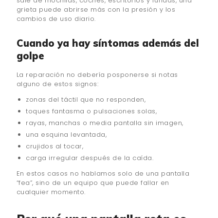
sale de mochilas, coches, escritorios y fundas, una
grieta puede abrirse más con la presión y los
cambios de uso diario.
Cuando ya hay síntomas además del
golpe
La reparación no debería posponerse si notas
alguno de estos signos:
zonas del táctil que no responden,
toques fantasma o pulsaciones solas,
rayas, manchas o media pantalla sin imagen,
una esquina levantada,
crujidos al tocar,
carga irregular después de la caída.
En estos casos no hablamos solo de una pantalla
“fea”, sino de un equipo que puede fallar en
cualquier momento.