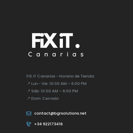
FiX iT Canarias - Horario de Tienda:
📍
Lun - Vie:
10:00 AM – 6:00 PM
📍
Sáb:
10:00 AM – 6:00 PM
📍
Dom:
Cerrado
contact@bgrsolutions.net
+34 922173416