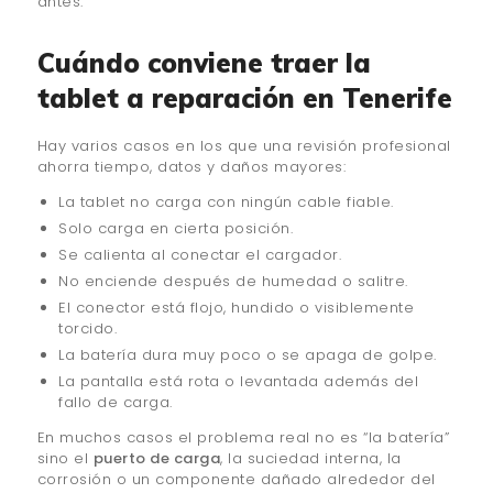
antes.
Cuándo conviene traer la
tablet a reparación en Tenerife
Hay varios casos en los que una revisión profesional
ahorra tiempo, datos y daños mayores:
La tablet no carga con ningún cable fiable.
Solo carga en cierta posición.
Se calienta al conectar el cargador.
No enciende después de humedad o salitre.
El conector está flojo, hundido o visiblemente
torcido.
La batería dura muy poco o se apaga de golpe.
La pantalla está rota o levantada además del
fallo de carga.
En muchos casos el problema real no es “la batería”
sino el
puerto de carga
, la suciedad interna, la
corrosión o un componente dañado alrededor del