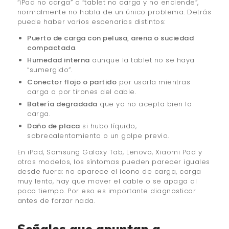
“iPad no carga” o “tablet no carga y no enciende”,
normalmente no habla de un único problema. Detrás
puede haber varios escenarios distintos:
Puerto de carga con pelusa, arena o suciedad
compactada
.
Humedad interna
aunque la tablet no se haya
“sumergido”.
Conector flojo o partido
por usarla mientras
carga o por tirones del cable.
Batería degradada
que ya no acepta bien la
carga.
Daño de placa
si hubo líquido,
sobrecalentamiento o un golpe previo.
En iPad, Samsung Galaxy Tab, Lenovo, Xiaomi Pad y
otros modelos, los síntomas pueden parecer iguales
desde fuera: no aparece el icono de carga, carga
muy lento, hay que mover el cable o se apaga al
poco tiempo. Por eso es importante diagnosticar
antes de forzar nada.