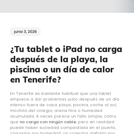
¿QUIÉNES SOMOS?
🔒 POLÍTICA DE
PRIVACIDAD
junio 3, 2026
¿Tu tablet o iPad no carga
después de la playa, la
piscina o un día de calor
en Tenerife?
En Tenerife es bastante habitual que una tablet
empiece a dar problemas justo después de un día
intenso fuera de casa: playa, piscina, coche al sol,
mochila del colegio, arena fina o humedad
acumulada. A veces parece un fallo simple, como
que
no carga con ningún cable
, pero en realidad
puede haber suciedad compactada en el puerto,
corrosión por humedad, un conector dañado por