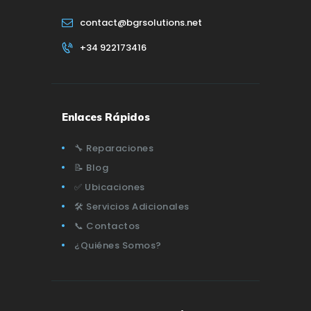
contact@bgrsolutions.net
+34 922173416
Enlaces Rápidos
🔧 Reparaciones
📝 Blog
✅ Ubicaciones
🛠️ Servicios Adicionales
📞 Contactos
¿Quiénes Somos?