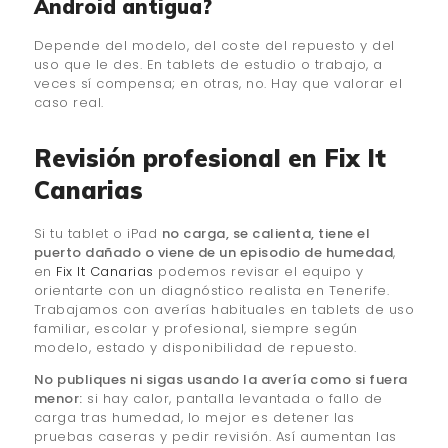
Android antigua?
Depende del modelo, del coste del repuesto y del
uso que le des. En tablets de estudio o trabajo, a
veces sí compensa; en otras, no. Hay que valorar el
caso real.
Revisión profesional en Fix It
Canarias
Si tu tablet o iPad
no carga, se calienta, tiene el
puerto dañado o viene de un episodio de humedad
,
en
Fix It Canarias
podemos revisar el equipo y
orientarte con un diagnóstico realista en Tenerife.
Trabajamos con averías habituales en tablets de uso
familiar, escolar y profesional, siempre según
modelo, estado y disponibilidad de repuesto.
No publiques ni sigas usando la avería como si fuera
menor:
si hay calor, pantalla levantada o fallo de
carga tras humedad, lo mejor es detener las
pruebas caseras y pedir revisión. Así aumentan las