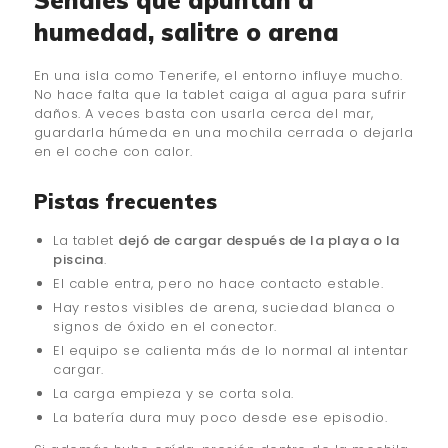
Señales que apuntan a
humedad, salitre o arena
En una isla como Tenerife, el entorno influye mucho.
No hace falta que la tablet caiga al agua para sufrir
daños. A veces basta con usarla cerca del mar,
guardarla húmeda en una mochila cerrada o dejarla
en el coche con calor.
Pistas frecuentes
La tablet
dejó de cargar después de la playa o la
piscina
.
El cable entra, pero no hace contacto estable.
Hay restos visibles de arena, suciedad blanca o
signos de óxido en el conector.
El equipo se calienta más de lo normal al intentar
cargar.
La carga empieza y se corta sola.
La batería dura muy poco desde ese episodio.