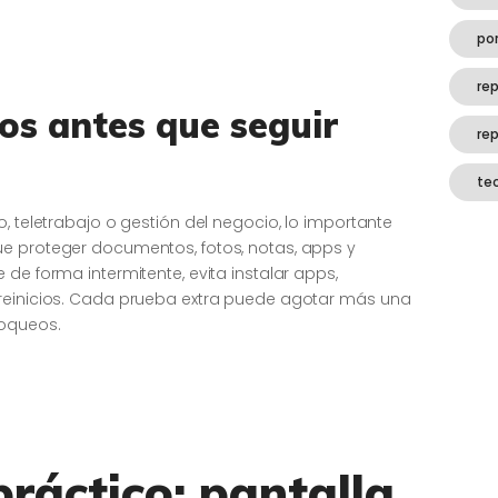
por
rep
tos antes que seguir
re
te
, teletrabajo o gestión del negocio, lo importante
e proteger documentos, fotos, notas, apps y
de forma intermitente, evita instalar apps,
 reinicios. Cada prueba extra puede agotar más una
oqueos.
ráctico: pantalla,