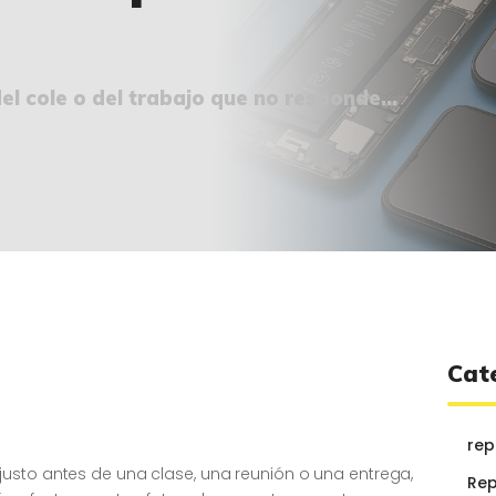
¿QUIÉNES SOMOS?
🔒 POLÍTICA DE
PRIVACIDAD
el cole o del trabajo que no responde...
Cat
rep
usto antes de una clase, una reunión o una entrega,
Rep