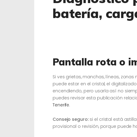
batería, carg
Pantalla rota o 
Si ves grietas, manchas, líneas, zonas 
puede estar en el cristal, el digitaliza
encendiendo, pero usarla así no siemp
puedes revisar esta publicación rela
Tenerife
.
Consejo seguro:
si el cristal está asti
provisional o revisión, porque puede h