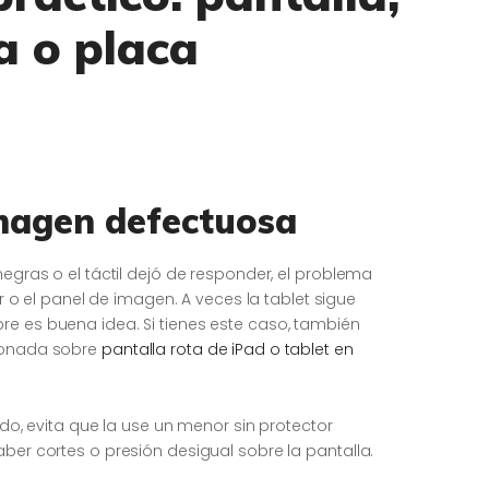
a o placa
imagen defectuosa
negras o el táctil dejó de responder, el problema
dor o el panel de imagen. A veces la tablet sigue
re es buena idea. Si tienes este caso, también
cionada sobre
pantalla rota de iPad o tablet en
llado, evita que la use un menor sin protector
aber cortes o presión desigual sobre la pantalla.