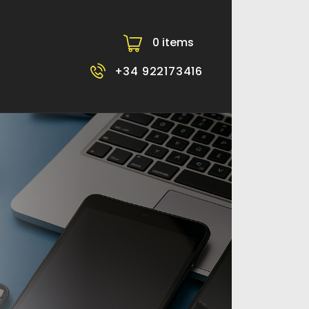
0 items
-
+34 922173416