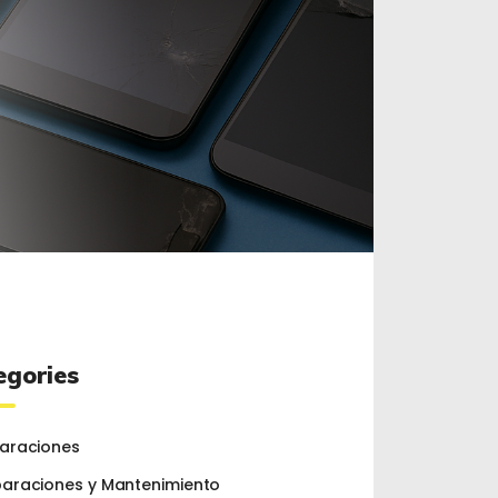
egories
araciones
araciones y Mantenimiento