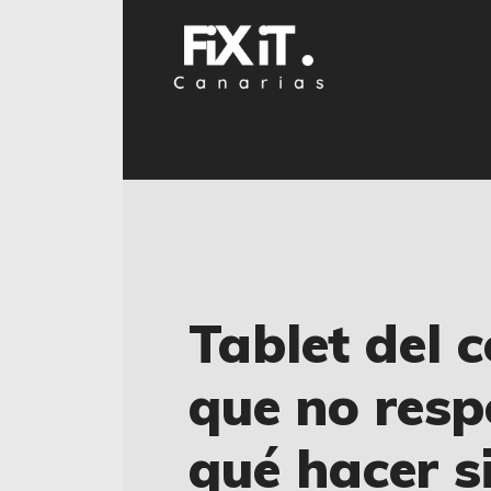
Tablet del c
que no resp
qué hacer s