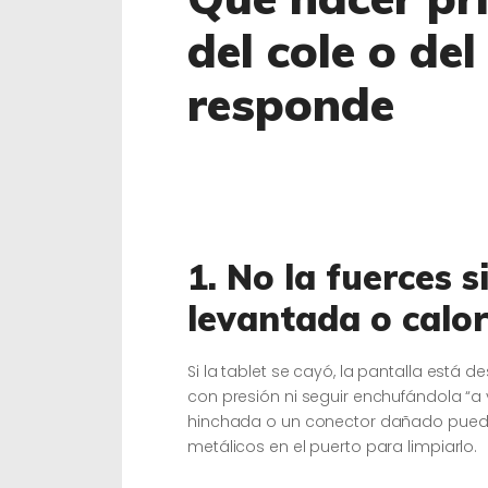
del cole o de
responde
1. No la fuerces s
levantada o calor
Si la tablet se cayó, la pantalla está 
con presión ni seguir enchufándola “a ve
hinchada o un conector dañado pued
metálicos en el puerto para limpiarlo.