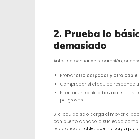
2. Prueba lo básic
demasiado
Antes de pensar en reparación, puede
Probar
otro cargador y otro cable
Comprobar si el equipo responde 
Intentar un
reinicio forzado
solo si 
peligrosos.
Si el equipo solo carga al mover el cab
con puerto dañado o suciedad compa
relacionada:
tablet que no carga por b