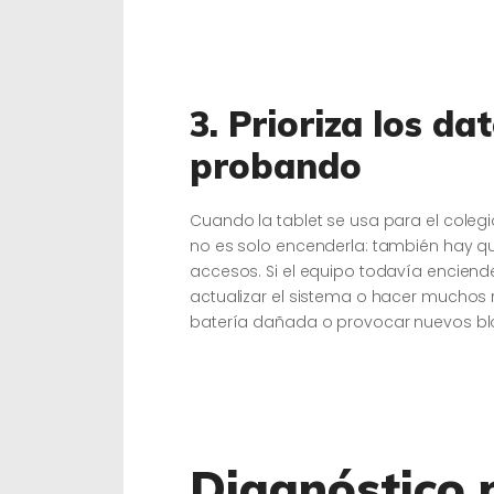
3. Prioriza los da
probando
Cuando la tablet se usa para el colegio
no es solo encenderla: también hay qu
accesos. Si el equipo todavía enciende 
actualizar el sistema o hacer muchos
batería dañada o provocar nuevos bl
Diagnóstico p