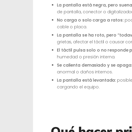
La pantalla está negra, pero suena,
de pantalla, conector o digitalizador
No carga o solo carga a ratos:
pod
cable o placa.
La pantalla se ha roto, pero “todav
grietas, afectar el táctil o causar cor
El táctil pulsa solo o no responde 
humedad o presión interna.
Se calienta demasiado y se apaga
anormal o daños internos.
La pantalla está levantada:
posible
cargando el equipo.
Qué hacer pri