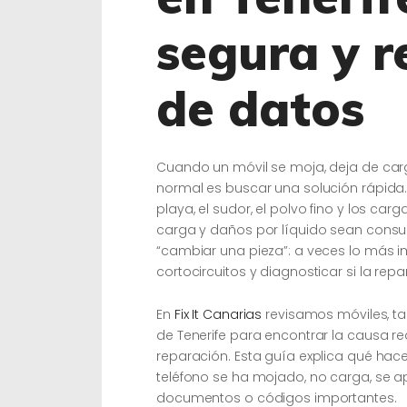
segura y r
de datos
Cuando un móvil se moja, deja de car
normal es buscar una solución rápida.
playa, el sudor, el polvo fino y los ca
carga y daños por líquido sean consul
“cambiar una pieza”: a veces lo más im
cortocircuitos y diagnosticar si la re
En
Fix It Canarias
revisamos móviles, tabl
de Tenerife para encontrar la causa 
reparación. Esta guía explica qué hacer
teléfono se ha mojado, no carga, se a
documentos o códigos importantes.