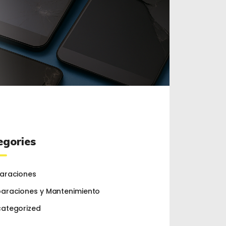
egories
araciones
araciones y Mantenimiento
ategorized