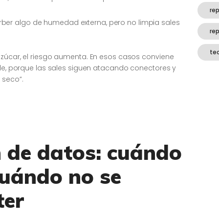
rep
er algo de humedad externa, pero no limpia sales
re
te
azúcar, el riesgo aumenta. En esos casos conviene
ble, porque las sales siguen atacando conectores y
 seco”.
 de datos: cuándo
cuándo no se
ter