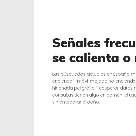
Señales frecu
se calienta o
Las búsquedas actuales en España mu
enciende”, “móvil mojado no enciende”
hinchada peligro” o “recuperar datos m
consultas tienen algo en común: el us
sin empeorar el daño.