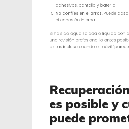
adhesivos, pantalla y batería.
No confíes en el arroz.
Puede absorb
ni corrosión interna.
Si ha sido agua salada o líquido con 
una revisión profesional lo antes posi
pistas incluso cuando el móvil “parece
Recuperación
es posible y 
puede prome