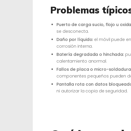
Problemas típicos
Puerto de carga sucio, flojo u oxid
se desconecta.
Daño por líquido:
el móvil puede en
corrosión interna.
Batería degradada o hinchada:
pue
calentamiento anormal.
Fallos de placa o micro-soldadura
componentes pequeños pueden da
Pantalla rota con datos bloquead
ni autorizar la copia de seguridad.