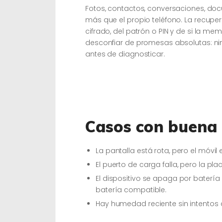
Fotos, contactos, conversaciones, do
más que el propio teléfono. La recuper
cifrado, del patrón o PIN y de si la me
desconfiar de promesas absolutas: nin
antes de diagnosticar.
Casos con buena 
La pantalla está rota, pero el móvil 
El puerto de carga falla, pero la p
El dispositivo se apaga por baterí
batería compatible.
Hay humedad reciente sin intentos 