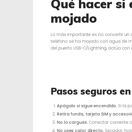
Qué hacer si 
mojado
Lo más importante es no convertir un 
teléfono se ha mojado con agua de mar
del puerto USB-C/Lightning, actúa con
Pasos seguros en
Apágalo si sigue encendido.
Si la p
Retira funda, tarjeta SIM y accesori
No lo cargues.
Conectar corriente 
No uses calor directo.
Secador, horn