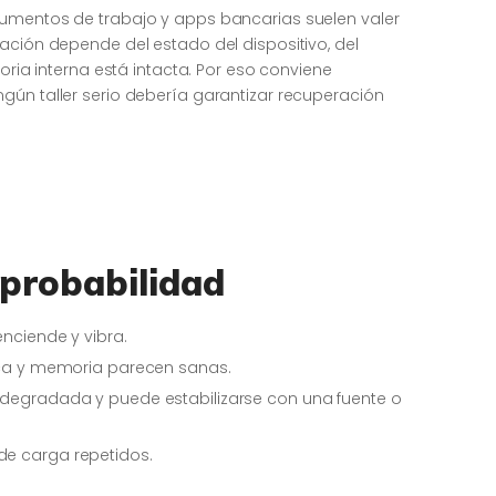
cumentos de trabajo y apps bancarias suelen valer
ación depende del estado del dispositivo, del
moria interna está intacta. Por eso conviene
gún taller serio debería garantizar recuperación
probabilidad
enciende y vibra.
laca y memoria parecen sanas.
a degradada y puede estabilizarse con una fuente o
de carga repetidos.