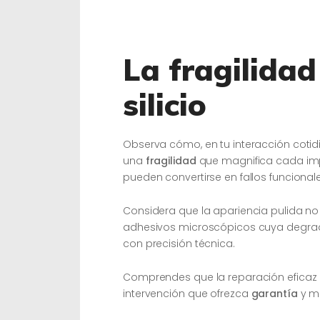
La fragilidad
silicio
Observa cómo, en tu interacción cotidi
una
fragilidad
que magnifica cada im
pueden convertirse en fallos funcionale
Considera que la apariencia pulida no
adhesivos microscópicos cuya degra
con precisión técnica.
Comprendes que la reparación eficaz r
intervención que ofrezca
garantía
y mi