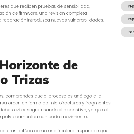
lleres que realicen pruebas de sensibilidad,
rep
ación de firmware; una revisión completa
re
a reparación introduzca nuevas vulnerabilidades.
te
 Horizonte de
o Trizas
tas, comprendes que el proceso es análogo a la
ersa orden en forma de microfracturas y fragmentos
ebes evitar seguir usando el dispositivo, ya que el
de polvo aumentan con cada movimiento.
racturas actúan como una frontera irreparable que