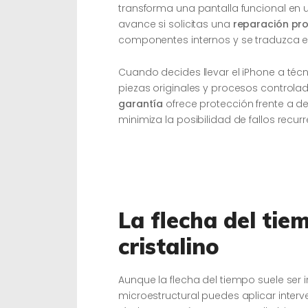
transforma una pantalla funcional en u
avance si solicitas una
reparación pro
componentes internos y se traduzca e
Cuando decides llevar el iPhone a técn
piezas originales y procesos controlad
garantía
ofrece protección frente a d
minimiza la posibilidad de fallos recurr
La flecha del tie
cristalino
Aunque la flecha del tiempo suele ser 
microestructural puedes aplicar interv