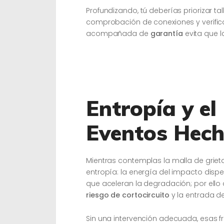
Profundizando, tú deberías priorizar ta
comprobación de conexiones y verific
acompañada de
garantía
evita que l
Entropía y el
Eventos Hech
Mientras contemplas la malla de grie
entropía: la energía del impacto disp
que aceleran la degradación; por ello d
riesgo de cortocircuito
y la entrada 
Sin una intervención adecuada, esas f