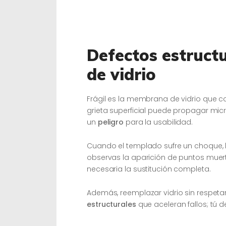
Defectos estruct
de vidrio
Frágil es la membrana de vidrio que con
grieta superficial puede propagar micro
un
peligro
para la usabilidad.
Cuando el templado sufre un choque, l
observas la aparición de puntos muert
necesaria la sustitución completa.
Además, reemplazar vidrio sin respeta
estructurales
que aceleran fallos; tú d