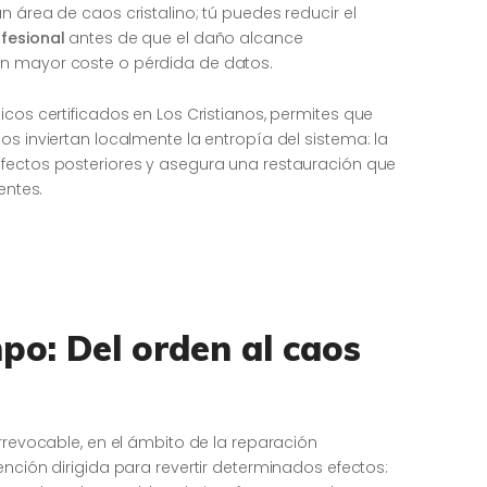
n área de caos cristalino; tú puedes reducir el
fesional
antes de que el daño alcance
n mayor coste o pérdida de datos.
icos certificados en Los Cristianos, permites que
os inviertan localmente la entropía del sistema: la
efectos posteriores y asegura una restauración que
entes.
mpo: Del orden al caos
irrevocable, en el ámbito de la reparación
ención dirigida para revertir determinados efectos: