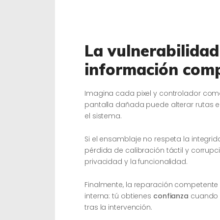
La vulnerabilidad
información comp
Imagina cada pixel y controlador com
pantalla dañada puede alterar rutas e
el sistema.
Si el ensamblaje no respeta la integrid
pérdida de calibración táctil y corrup
privacidad y la funcionalidad.
Finalmente, la reparación competente 
interna: tú obtienes
confianza
cuando s
tras la intervención.