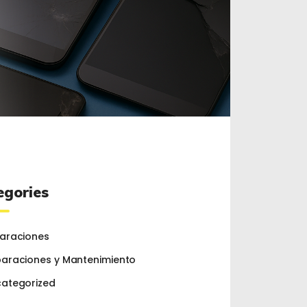
egories
araciones
araciones y Mantenimiento
ategorized