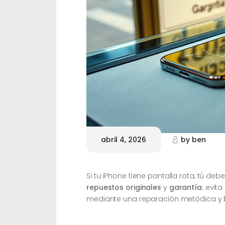
abril 4, 2026
by
ben
Si tu iPhone tiene pantalla rota, tú deb
repuestos originales
y
garantía
; evit
mediante una reparación metódica y