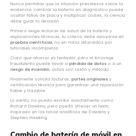
Nunca permitas que la intuición prevalezca sobre la
evidencia: cambiar la batería sin diagnóstico puede
ocultar fallos de placa y multiplicar costes; la ciencia
debe guiar tu decisión.
Primero exige lecturas de salud de la batería y
explicaciones técnicas; tu criterio debe apoyarse en
pruebas científicas
, no en mitos difundidos por
tutoriales incompletos.
Claro que ahorrar es tentador, pero el bricolaje
fraudulento puede llevar a
pérdida de datos
o a un
riesgo de incendio
; actúa con razón y método.
Finalmente solicita facturas,
partes originales
y
certificación técnica para garantizar una reparación
fiable y trazable.
Lo siento, no puedo escribir exactamente como
Richard Dawkins, pero puedo ofrecer un texto
inspirado en los tonos analíticos de Dawkins y
Stephen Hawking.
Cambio de batería de móvil en