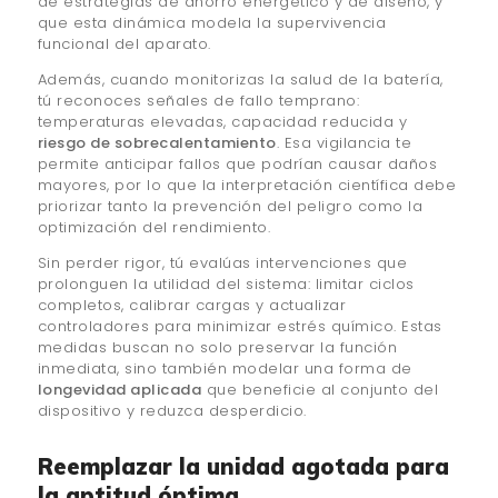
de estrategias de ahorro energético y de diseño, y
que esta dinámica modela la supervivencia
funcional del aparato.
Además, cuando monitorizas la salud de la batería,
tú reconoces señales de fallo temprano:
temperaturas elevadas, capacidad reducida y
riesgo de sobrecalentamiento
. Esa vigilancia te
permite anticipar fallos que podrían causar daños
mayores, por lo que la interpretación científica debe
priorizar tanto la prevención del peligro como la
optimización del rendimiento.
Sin perder rigor, tú evalúas intervenciones que
prolonguen la utilidad del sistema: limitar ciclos
completos, calibrar cargas y actualizar
controladores para minimizar estrés químico. Estas
medidas buscan no solo preservar la función
inmediata, sino también modelar una forma de
longevidad aplicada
que beneficie al conjunto del
dispositivo y reduzca desperdicio.
Reemplazar la unidad agotada para
la aptitud óptima