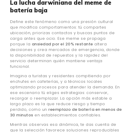
La lucha darwiniana del meme de
batería baja
Define este fenómeno como una presión cultural
que modifica comportamientos: tú compartes
ubicación, priorizas contactos y buscas puntos de
carga antes que ocio. Ese meme se propaga
porque la
ansiedad por el 20% restante
altera
decisiones y crea mercados de emergencia, donde
la disponibilidad de repuestos y la rapidez del
servicio determinan quién mantiene ventaja
funcional.
Imagina a turistas y residentes compitiendo por
enchufes en cafeterías, y a técnicos locales
optimizando procesos para atender la demanda. En
ese escenario tú eliges estrategias: conservar,
recargar o reemplazar. La opción más estable a
largo plazo es la que reduce riesgo y tiempo
perdido, como un
reemplazo de batería en menos de
30 minutos
en establecimientos confiables.
Mientras observas esa dinámica, te das cuenta de
que la selección favorece soluciones reproducibles