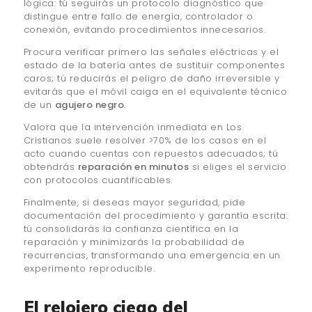
lógica: tú seguirás un protocolo diagnóstico que
distingue entre fallo de energía, controlador o
conexión, evitando procedimientos innecesarios.
Procura verificar primero las señales eléctricas y el
estado de la batería antes de sustituir componentes
caros; tú reducirás el peligro de daño irreversible y
evitarás que el móvil caiga en el equivalente técnico
de un
agujero negro
.
Valora que la intervención inmediata en Los
Cristianos suele resolver >70% de los casos en el
acto cuando cuentas con repuestos adecuados; tú
obtendrás
reparación en minutos
si eliges el servicio
con protocolos cuantificables.
Finalmente, si deseas mayor seguridad, pide
documentación del procedimiento y garantía escrita:
tú consolidarás la confianza científica en la
reparación y minimizarás la probabilidad de
recurrencias, transformando una emergencia en un
experimento reproducible.
El relojero ciego del