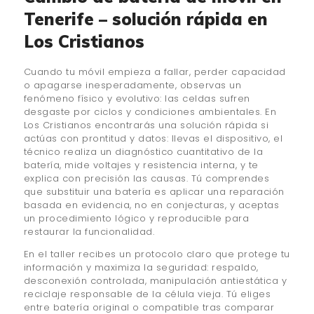
Tenerife – solución rápida en
Los Cristianos
Cuando tu móvil empieza a fallar, perder capacidad
o apagarse inesperadamente, observas un
fenómeno físico y evolutivo: las celdas sufren
desgaste por ciclos y condiciones ambientales. En
Los Cristianos encontrarás una solución rápida si
actúas con prontitud y datos: llevas el dispositivo, el
técnico realiza un diagnóstico cuantitativo de la
batería, mide voltajes y resistencia interna, y te
explica con precisión las causas. Tú comprendes
que substituir una batería es aplicar una reparación
basada en evidencia, no en conjecturas, y aceptas
un procedimiento lógico y reproducible para
restaurar la funcionalidad.
En el taller recibes un protocolo claro que protege tu
información y maximiza la seguridad: respaldo,
desconexión controlada, manipulación antiestática y
reciclaje responsable de la célula vieja. Tú eliges
entre batería original o compatible tras comparar