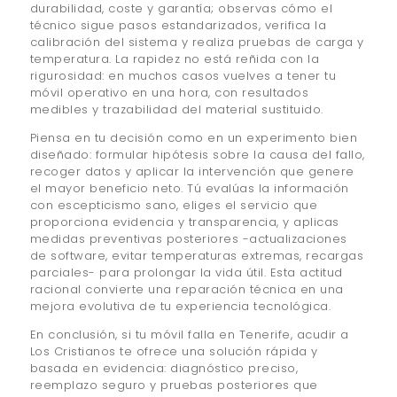
durabilidad, coste y garantía; observas cómo el
técnico sigue pasos estandarizados, verifica la
calibración del sistema y realiza pruebas de carga y
temperatura. La rapidez no está reñida con la
rigurosidad: en muchos casos vuelves a tener tu
móvil operativo en una hora, con resultados
medibles y trazabilidad del material sustituido.
Piensa en tu decisión como en un experimento bien
diseñado: formular hipótesis sobre la causa del fallo,
recoger datos y aplicar la intervención que genere
el mayor beneficio neto. Tú evalúas la información
con escepticismo sano, eliges el servicio que
proporciona evidencia y transparencia, y aplicas
medidas preventivas posteriores -actualizaciones
de software, evitar temperaturas extremas, recargas
parciales- para prolongar la vida útil. Esta actitud
racional convierte una reparación técnica en una
mejora evolutiva de tu experiencia tecnológica.
En conclusión, si tu móvil falla en Tenerife, acudir a
Los Cristianos te ofrece una solución rápida y
basada en evidencia: diagnóstico preciso,
reemplazo seguro y pruebas posteriores que