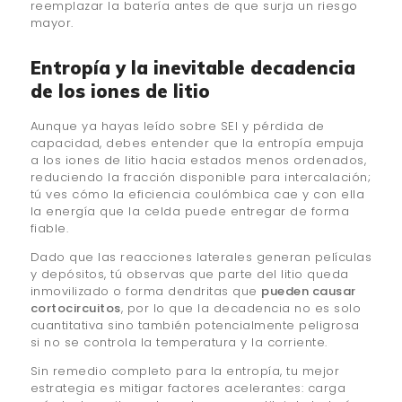
reemplazar la batería antes de que surja un riesgo
mayor.
Entropía y la inevitable decadencia
de los iones de litio
Aunque ya hayas leído sobre SEI y pérdida de
capacidad, debes entender que la entropía empuja
a los iones de litio hacia estados menos ordenados,
reduciendo la fracción disponible para intercalación;
tú ves cómo la eficiencia coulómbica cae y con ella
la energía que la celda puede entregar de forma
fiable.
Dado que las reacciones laterales generan películas
y depósitos, tú observas que parte del litio queda
inmovilizado o forma dendritas que
pueden causar
cortocircuitos
, por lo que la decadencia no es solo
cuantitativa sino también potencialmente peligrosa
si no se controla la temperatura y la corriente.
Sin remedio completo para la entropía, tu mejor
estrategia es mitigar factores acelerantes: carga