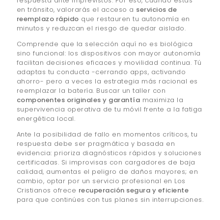
respuesta ante imprevistos. Por eso, cuando estás
en tránsito, valorarás el acceso a
servicios de
reemplazo rápido
que restauren tu autonomía en
minutos y reduzcan el riesgo de quedar aislado.
Comprende que la selección aquí no es biológica
sino funcional: los dispositivos con mayor autonomía
facilitan decisiones eficaces y movilidad continua. Tú
adaptas tu conducta -cerrando apps, activando
ahorro- pero a veces la estrategia más racional es
reemplazar la batería. Buscar un taller con
componentes originales y garantía
maximiza la
supervivencia operativa de tu móvil frente a la fatiga
energética local.
Ante la posibilidad de fallo en momentos críticos, tu
respuesta debe ser pragmática y basada en
evidencia: prioriza diagnósticos rápidos y soluciones
certificadas. Si improvisas con cargadores de baja
calidad, aumentas el peligro de daños mayores; en
cambio, optar por un servicio profesional en Los
Cristianos ofrece
recuperación segura y eficiente
para que continúes con tus planes sin interrupciones.