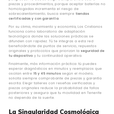
piezas y procedimientos, porque aceptar baterías no
homologadas incrementa el riesgo de
sobrecalentamiento; busca siempre
tiendas
certificadas y con garantía
.
Por su clima, movimiento y economía, Los Cristianos
funciona como laboratorio de adaptación
tecnológica donde las soluciones prácticas se
difunden con rapidez. Tú te integras a esta red
beneficiándote de puntos de servicio, repuestos
originales y protocolos que priorizan la
seguridad de
tu dispositivo
y tu continuidad operativa.
Finalmente, más información práctica: tú puedes
esperar diagnósticos en minutos y reemplazos que
oscilan entre
15 y 45 minutos
según el modelo;
solicita siempre comprobante de piezas y garantía
escrita. Elegir talleres con reseñas verificadas y
piezas originales reduce la probabilidad de fallos
posteriores y asegura que tu movilidad en Tenerife
no dependa de la suerte.
La Singularidad Cosmológica