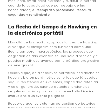
más lenta, evitar calor extremo y sustituir la batería
cuando la capacidad cae por debajo de tus
necesidades;
el reemplazo profesional restaura
seguridad y rendimiento
.
La flecha del tiempo de Hawking en
la electrónica portátil
Más allá de la metáfora, aplicas la idea de Hawking
al ver que el envejecimiento funciona como una
flecha temporal macroscópica: los procesos que
degradan celdas avanzan en una sola dirección y tú
puedes medir ese avance por la pérdida progresiva
de energía útil.
Observa que, en dispositivos portátiles, esa flecha se
hace visible en parámetros sencillos que tú puedes
seguir: resistencia equivalentes, capacidad retenida
y calor generado; cuando detectas tendencias
negativas, actúas para evitar que
un fallo térmico
evolucione a un evento peligroso
.
Recuerda que los sistemas de gestión de baterías