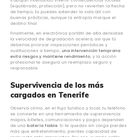
trabajan intentando invertir consecuencias locales
(equilibrado, protección), pero no revierten la flecha
de tiempo; tú puedes extender la vida útil con
buenas prácticas, aunque la entropía marque el
destino final.
Finalmente, en electrónica portátil de alta densidad
la velocidad de degradación acelera, así que tú
deberías priorizar inspecciones periódicas y
sustituciones a tiempo;
una intervención temprana
evita riesgos y mantiene rendimiento
, y la acción
profesional te asegura un reemplazo seguro y
responsable.
Supervivencia de los más
cargados en Tenerife
Observa cómo, en el flujo turístico y local, tu teléfono
se convierte en una herramienta de supervivencia:
mapas, billetes, comunicaciones y pagos dependen
de una
batería fiable
. Si te quedas sin carga pierdes
más que entretenimiento; pierdes capacidad de