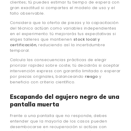
clientes; tú puedes estimar tu tiempo de espera con
gran exactitud si compartes el modelo de uso y el
fallo observable.
Considera que la oferta de piezas y la capacitación
del técnico actúan como variables independientes
en el experimento: tú mejorarás tus expectativas si
eliges talleres que mantienen
stock local y
certificación
, reduciendo así la incertidumbre
temporal.
Calcula las consecuencias prácticas de elegir
priorizar rapidez sobre coste; tú decidirás si aceptar
intervención express con garantía limitada o esperar
por piezas originales, balanceando
riesgo
y
beneficio con criterio científico.
Escapando del agujero negro de una
pantalla muerta
Frente a una pantalla que no responde, debes
entender que la mayoría de los casos pueden
desembocarse en recuperación si actúas con