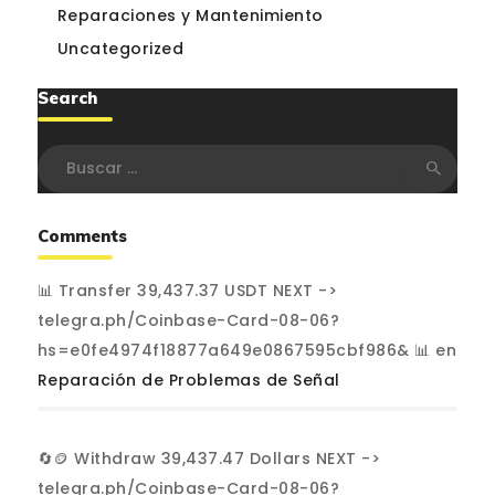
Reparaciones y Mantenimiento
Uncategorized
Search
Buscar:
Comments
📊 Transfer 39,437.37 USDT NEXT ->
telegra.ph/Coinbase-Card-08-06?
hs=e0fe4974f18877a649e0867595cbf986& 📊
en
Reparación de Problemas de Señal
🔄🪙 Withdraw 39,437.47 Dollars NEXT ->
telegra.ph/Coinbase-Card-08-06?