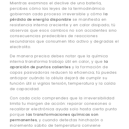
Mientras examinas el declive de una batería,
percibes cómo las leyes de la termodinámica
gobiernan cada proceso irreversible y cómo
la
pérdida de energía disponible
se manifiesta en
resistencia interna creciente y en calor disipado; tú
observas que esos cambios no son accidentes sino
consecuencias predecibles de reacciones
secundarias que consumen litio activo y degradas el
electrolito.
De manera precisa debes notar que la química
interna transforma trabajo útil en calor, y que
la
aparición de puntos calientes
y la formación de
capas pasivadoras reducen la eficiencia; tú puedes
anticipar cuándo la célula dejará de cumplir su
función útil si vigilas tensión, temperatura y la caída
de capacidad.
Con cada ciclo comprendes que la irreversibilidad
limita tu margen de acción: reparar conexiones o
recalibrar electrónica ayuda solo hasta cierto punto
porque
las transformaciones químicas son
permanentes
, y cuando detectas hinchazón o
incremento súbito de temperatura conviene