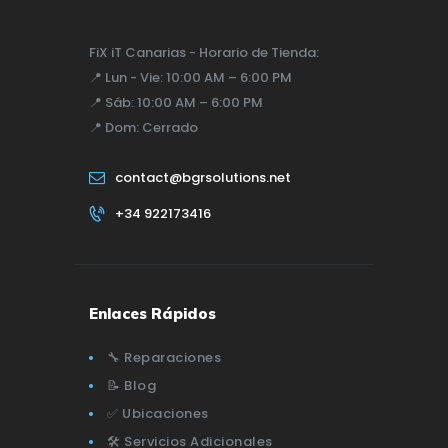
FiX iT Canarias - Horario de Tienda:
📍
Lun - Vie:
10:00 AM – 6:00 PM
📍
Sáb:
10:00 AM – 6:00 PM
📍
Dom:
Cerrado
contact@bgrsolutions.net
+34 922173416
Enlaces Rápidos
🔧 Reparaciones
📝 Blog
✅ Ubicaciones
🛠️ Servicios Adicionales