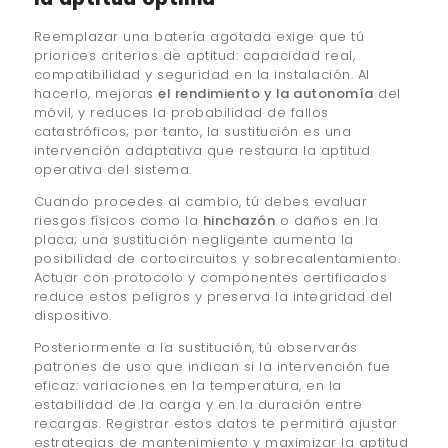
Reemplazar una batería agotada exige que tú
priorices criterios de aptitud: capacidad real,
compatibilidad y seguridad en la instalación. Al
hacerlo, mejoras
el rendimiento y la autonomía
del
móvil, y reduces la probabilidad de fallos
catastróficos; por tanto, la sustitución es una
intervención adaptativa que restaura la aptitud
operativa del sistema.
Cuando procedes al cambio, tú debes evaluar
riesgos físicos como la
hinchazón
o daños en la
placa; una sustitución negligente aumenta la
posibilidad de cortocircuitos y sobrecalentamiento.
Actuar con protocolo y componentes certificados
reduce estos peligros y preserva la integridad del
dispositivo.
Posteriormente a la sustitución, tú observarás
patrones de uso que indican si la intervención fue
eficaz: variaciones en la temperatura, en la
estabilidad de la carga y en la duración entre
recargas. Registrar estos datos te permitirá ajustar
estrategias de mantenimiento y maximizar la aptitud