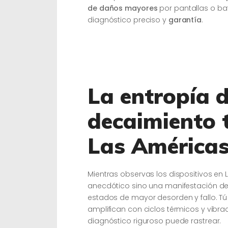
de daños mayores
por pantallas o ba
diagnóstico preciso y
garantía
.
La entropía de
decaimiento 
Las América
Mientras observas los dispositivos en
anecdótico sino una manifestación d
estados de mayor desorden y fallo. 
amplifican con ciclos térmicos y vibr
diagnóstico riguroso puede rastrear.