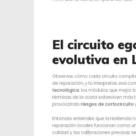
El circuito eg
evolutiva en 
Observas cómo cada circuito compite 
de reparación, y tú interpretas esa
tecnológica
: los módulos que mejor t
térmicas de la costa sobreviven más t
provocando
riesgos de cortocircuito
Entonces entiendes que la resiliencia 
reparación locales funcionan como un 
calidad y las calibraciones precisas s