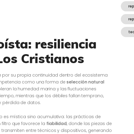
rep
re
te
oísta: resiliencia
Los Cristianos
por su propia continuidad dentro del ecosistema
 competencia como una forma de
selección natural
oleran la humedad marina y las fluctuaciones
iempo, mientras que los débiles fallan temprano,
y pérdida de datos.
no es mística sino acumulativa: las prácticas de
filtro que favorece la
fiabilidad
, donde las piezas de
e transmiten entre técnicos y dispositivos, generando