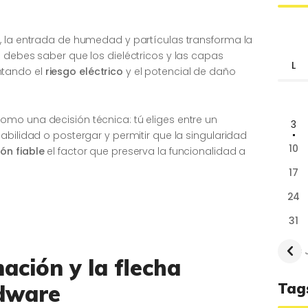
, la entrada de humedad y partículas transforma la
 debes saber que los dieléctricos y las capas
L
ntando el
riesgo eléctrico
y el potencial de daño
mo una decisión técnica: tú eliges entre un
3
abilidad o postergar y permitir que la singularidad
10
ón fiable
el factor que preserva la funcionalidad a
17
24
31
« 
ación y la flecha
Tag
rdware