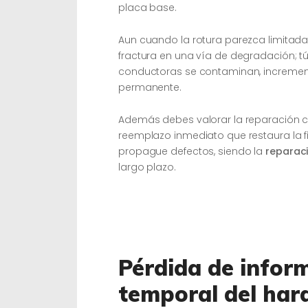
placa base.
Aun cuando la rotura parezca limitada
fractura en una vía de degradación; tú
conductoras se contaminan, increme
permanente.
Además debes valorar la reparación co
reemplazo inmediato que restaura la fi
propague defectos, siendo la
reparaci
largo plazo.
Pérdida de inform
temporal del ha