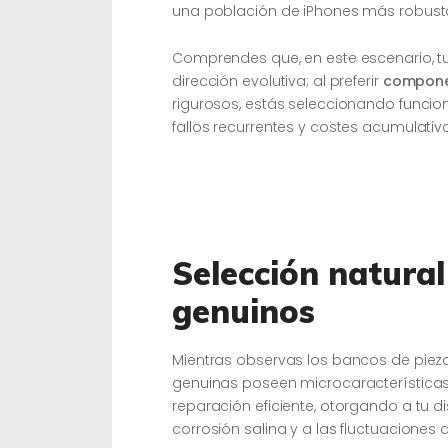
una población de iPhones más robusta 
Comprendes que, en este escenario, tu
dirección evolutiva; al preferir
compone
rigurosos, estás seleccionando funcio
fallos recurrentes y costes acumulativ
Selección natura
genuinos
Mientras observas los bancos de pieza
genuinas poseen microcaracterísticas f
reparación eficiente, otorgando a tu 
corrosión salina y a las fluctuaciones