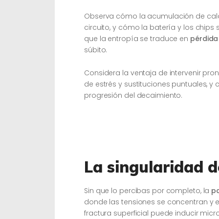
Observa cómo la acumulación de calor
circuito, y cómo la batería y los chips
que la entropía se traduce en
pérdida
súbito.
Considera la ventaja de intervenir pr
de estrés y sustituciones puntuales, y 
progresión del decaimiento.
La singularidad d
Sin que lo percibas por completo, la
pa
donde las tensiones se concentran y e
fractura superficial puede inducir micr