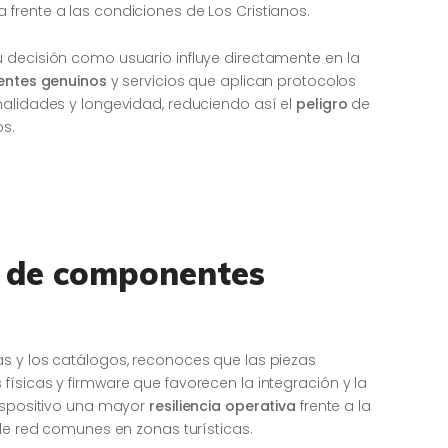
frente a las condiciones de Los Cristianos.
 decisión como usuario influye directamente en la
ntes genuinos
y servicios que aplican protocolos
nalidades y longevidad, reduciendo así el
peligro
de
os.
l de componentes
s y los catálogos, reconoces que las piezas
ísicas y firmware que favorecen la integración y la
dispositivo una mayor
resiliencia operativa
frente a la
 de red comunes en zonas turísticas.