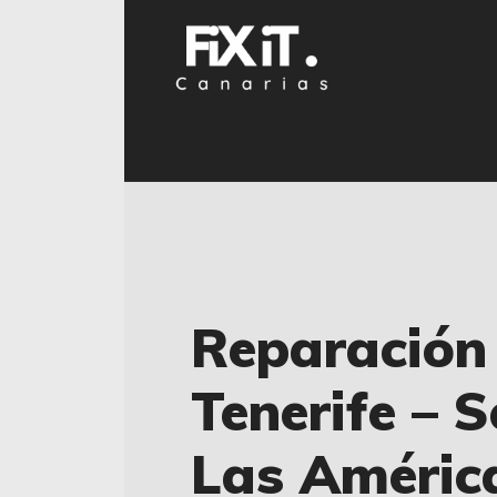
Reparación
Tenerife – S
Las América