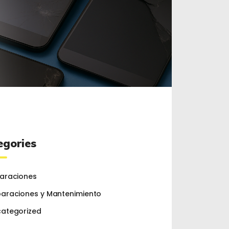
egories
araciones
araciones y Mantenimiento
ategorized