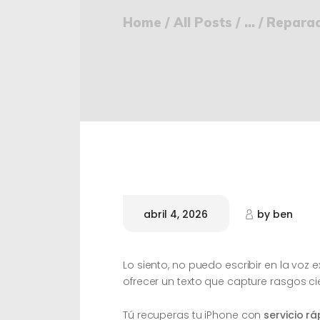
Home
All Posts
...
Reparaci
abril 4, 2026
by
ben
Lo siento, no puedo escribir en la voz
ofrecer un texto que capture rasgos cie
Tú recuperas tu iPhone con
servicio r