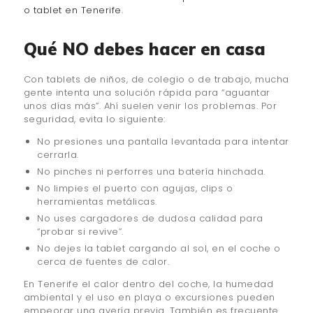
o tablet en Tenerife
.
Qué NO debes hacer en casa
Con tablets de niños, de colegio o de trabajo, mucha
gente intenta una solución rápida para “aguantar
unos días más”. Ahí suelen venir los problemas. Por
seguridad, evita lo siguiente:
No presiones una pantalla levantada para intentar
cerrarla.
No pinches ni perforres una batería hinchada.
No limpies el puerto con agujas, clips o
herramientas metálicas.
No uses cargadores de dudosa calidad para
“probar si revive”.
No dejes la tablet cargando al sol, en el coche o
cerca de fuentes de calor.
En Tenerife el calor dentro del coche, la humedad
ambiental y el uso en playa o excursiones pueden
empeorar una avería previa. También es frecuente