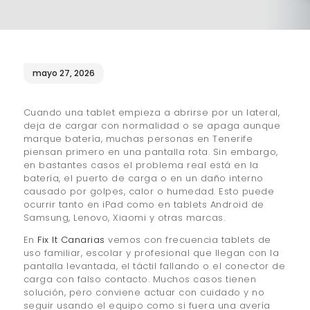
¿QUIÉNES SOMOS?
🔒 POLÍTICA DE
PRIVACIDAD
mayo 27, 2026
Cuando una tablet empieza a abrirse por un lateral,
deja de cargar con normalidad o se apaga aunque
marque batería, muchas personas en Tenerife
piensan primero en una pantalla rota. Sin embargo,
en bastantes casos el problema real está en la
batería, el puerto de carga o en un daño interno
causado por golpes, calor o humedad. Esto puede
ocurrir tanto en iPad como en tablets Android de
Samsung, Lenovo, Xiaomi y otras marcas.
En
Fix It Canarias
vemos con frecuencia tablets de
uso familiar, escolar y profesional que llegan con la
pantalla levantada, el táctil fallando o el conector de
carga con falso contacto. Muchos casos tienen
solución, pero conviene actuar con cuidado y no
seguir usando el equipo como si fuera una avería