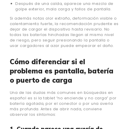
Después de una caída, aparece una mezcla de
golpe exterior, mala carga y fallos de pantalla.
Si además notas olor extraño, deformación visible o
calentamiento fuerte, la recomendación prudente es
dejar de cargar el dispositivo hasta revisarlo. No
todas las baterías hinchadas llegan al mismo nivel
de riesgo, pero seguir presionando la pantalla o
usar cargadores al azar puede empeorar el daño.
Cómo diferenciar si el
problema es pantalla, batería
o puerto de carga
Una de las dudas más comunes en búsquedas en
español es si la tablet “no enciende y no carga” por
batería agotada, por el conector o por una avería
más profunda. Antes de abrir nada, conviene
observar los síntomas:
1. Cuando parece una avería de