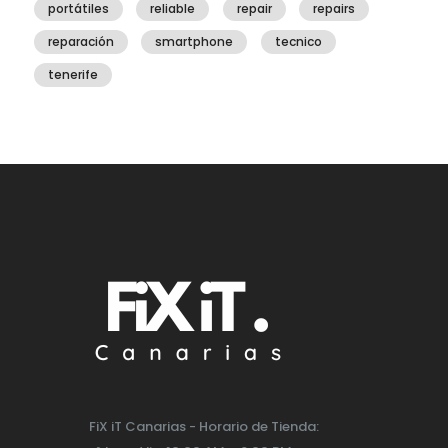
portátiles
reliable
repair
repairs
reparación
smartphone
tecnico
tenerife
FiX iT Canarias - Horario de Tienda: