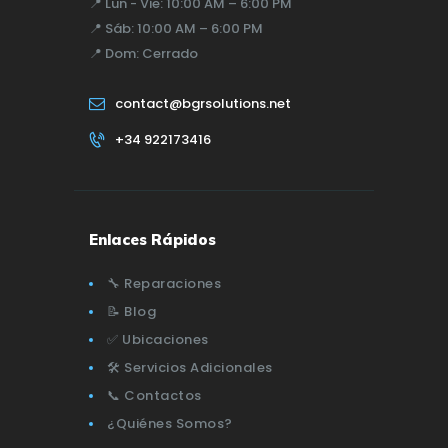
📍
Lun - Vie:
10:00 AM – 6:00 PM
📍
Sáb:
10:00 AM – 6:00 PM
📍
Dom:
Cerrado
contact@bgrsolutions.net
+34 922173416
Enlaces Rápidos
🔧 Reparaciones
📝 Blog
✅ Ubicaciones
🛠️ Servicios Adicionales
📞 Contactos
¿Quiénes Somos?