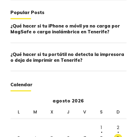
Popular Posts
¿Qué hacer si tu iPhone o móvil ya no carga por
MagSafe o carga inalámbrica en Tenerife?
¿Qué hacer si tu portátil no detecta la impresora
o deja de imprimir en Tenerife?
Calendar
agosto 2026
L
M
X
J
V
S
D
1
2