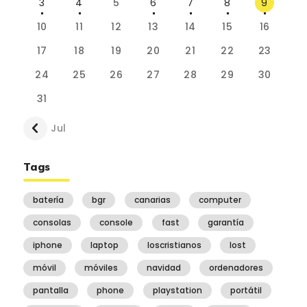
3
4
5
6
7
8
9
10
11
12
13
14
15
16
17
18
19
20
21
22
23
24
25
26
27
28
29
30
31
« Jul
Tags
batería
bgr
canarias
computer
consolas
console
fast
garantía
iphone
laptop
loscristianos
lost
móvil
móviles
navidad
ordenadores
pantalla
phone
playstation
portátil