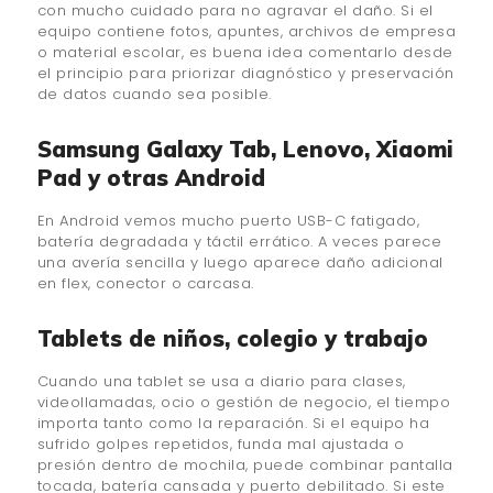
con mucho cuidado para no agravar el daño. Si el
equipo contiene fotos, apuntes, archivos de empresa
o material escolar, es buena idea comentarlo desde
el principio para priorizar diagnóstico y preservación
de datos cuando sea posible.
Samsung Galaxy Tab, Lenovo, Xiaomi
Pad y otras Android
En Android vemos mucho puerto USB-C fatigado,
batería degradada y táctil errático. A veces parece
una avería sencilla y luego aparece daño adicional
en flex, conector o carcasa.
Tablets de niños, colegio y trabajo
Cuando una tablet se usa a diario para clases,
videollamadas, ocio o gestión de negocio, el tiempo
importa tanto como la reparación. Si el equipo ha
sufrido golpes repetidos, funda mal ajustada o
presión dentro de mochila, puede combinar pantalla
tocada, batería cansada y puerto debilitado. Si este