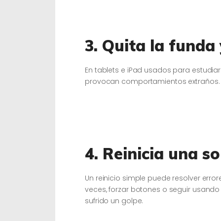
3. Quita la funda
En tablets e iPad usados para estudia
provocan comportamientos extraños. H
4. Reinicia una so
Un reinicio simple puede resolver error
veces, forzar botones o seguir usando
sufrido un golpe.