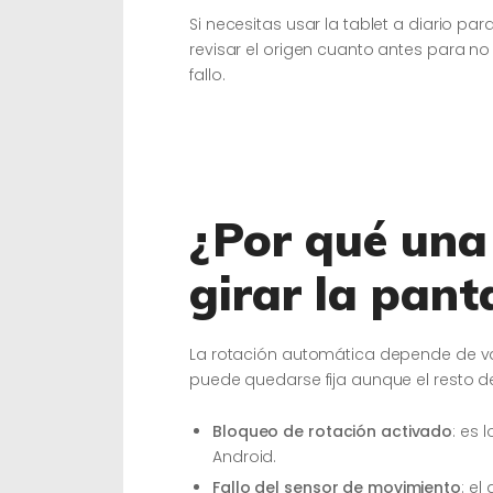
Si necesitas usar la tablet a diario par
revisar el origen cuanto antes para n
fallo.
¿Por qué una 
girar la pant
La rotación automática depende de vari
puede quedarse fija aunque el resto d
Bloqueo de rotación activado
: es 
Android.
Fallo del sensor de movimiento
: el