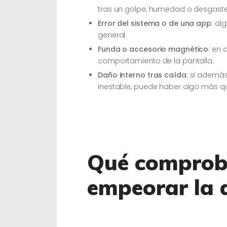
tras un golpe, humedad o desgaste 
Error del sistema o de una app
: al
general.
Funda o accesorio magnético
: en 
comportamiento de la pantalla.
Daño interno tras caída
: si ademá
inestable, puede haber algo más qu
Qué comproba
empeorar la 