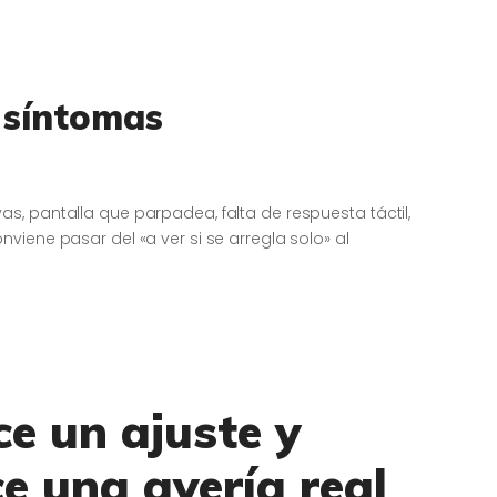
y síntomas
, pantalla que parpadea, falta de respuesta táctil,
viene pasar del «a ver si se arregla solo» al
e un ajuste y
e una avería real