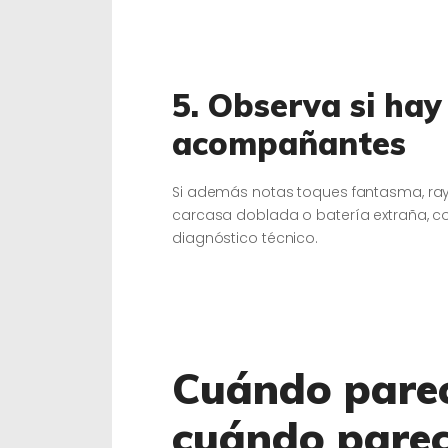
5. Observa si ha
acompañantes
Si además notas toques fantasma, rayas
carcasa doblada o batería extraña, con
diagnóstico técnico.
Cuándo parec
cuándo parec