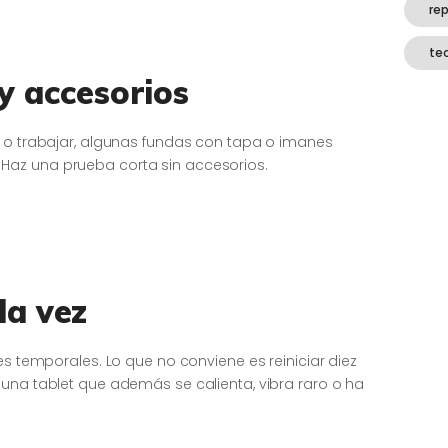
re
te
 y accesorios
r o trabajar, algunas fundas con tapa o imanes
az una prueba corta sin accesorios.
la vez
es temporales. Lo que no conviene es reiniciar diez
 una tablet que además se calienta, vibra raro o ha