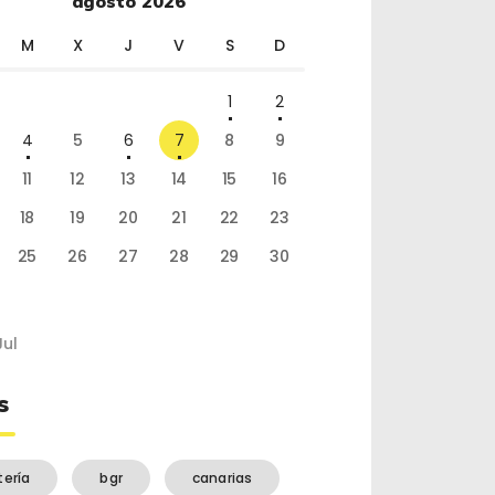
agosto 2026
M
X
J
V
S
D
1
2
4
5
6
7
8
9
11
12
13
14
15
16
18
19
20
21
22
23
25
26
27
28
29
30
Jul
s
tería
bgr
canarias