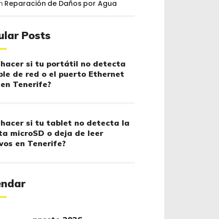
n
Reparación de Daños por Agua
ular Posts
hacer si tu portátil no detecta
ble de red o el puerto Ethernet
 en Tenerife?
hacer si tu tablet no detecta la
ta microSD o deja de leer
vos en Tenerife?
endar