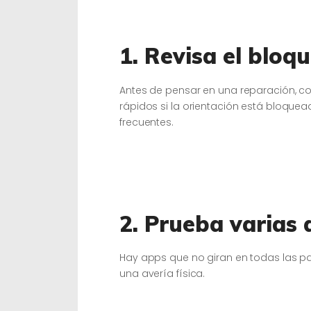
1. Revisa el bloq
Antes de pensar en una reparación, c
rápidos si la orientación está bloque
frecuentes.
2. Prueba varias 
Hay apps que no giran en todas las pant
una avería física.