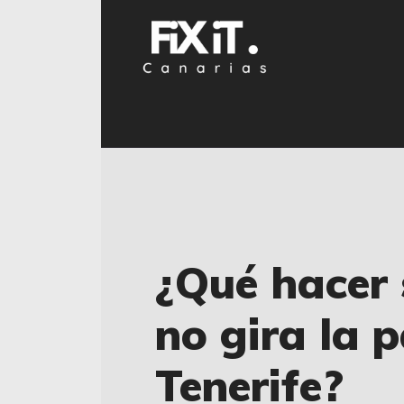
¿Qué hacer 
no gira la 
Tenerife?