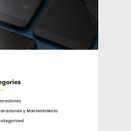
egories
araciones
araciones y Mantenimiento
ategorized