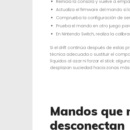
Reinicia la consola y vuelve a empa
Actualiza el firmware del mando si l
Comprueba la configuración de sens
Prueba el mando en otro juego para
En Nintendo Switch, realiza la calib
Si el drift continúa después de estas p
técnica adecuada o sustituir el com
líquidos al azar ni forzar el stick: al
desplazan suciedad hacia zonas más 
Mandos que n
desconectan