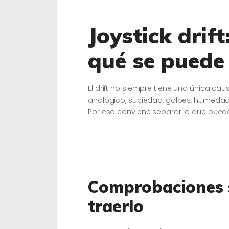
Joystick drift
qué se puede
El drift no siempre tiene una única c
analógico, suciedad, golpes, humedad,
Por eso conviene separar lo que puede
Comprobaciones 
traerlo