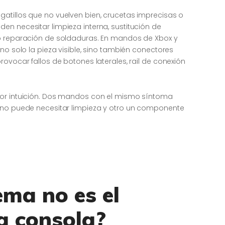
atillos que no vuelven bien, crucetas imprecisas o
en necesitar limpieza interna, sustitución de
 o reparación de soldaduras. En mandos de Xbox y
no solo la pieza visible, sino también conectores
rovocar fallos de botones laterales, rail de conexión
por intuición. Dos mandos con el mismo síntoma
 uno puede necesitar limpieza y otro un componente
lema no es el
a consola?