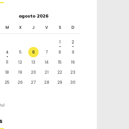
agosto 2026
M
X
J
V
S
D
1
2
4
5
6
7
8
9
11
12
13
14
15
16
18
19
20
21
22
23
25
26
27
28
29
30
Jul
s