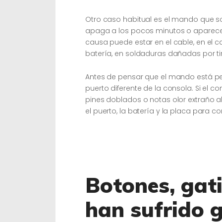
Otro caso habitual es el mando que so
apaga a los pocos minutos o aparec
causa puede estar en el cable, en el c
batería, en soldaduras dañadas por ti
Antes de pensar que el mando está pe
puerto diferente de la consola. Si el 
pines doblados o notas olor extraño al 
el puerto, la batería y la placa para co
Botones, gat
han sufrido 