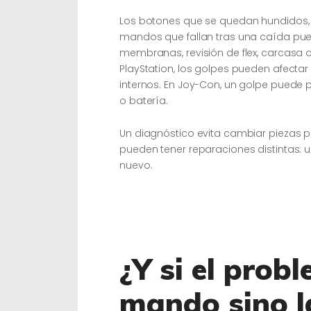
Los botones que se quedan hundidos, g
mandos que fallan tras una caída pued
membranas, revisión de flex, carcasa
PlayStation, los golpes pueden afectar 
internos. En Joy-Con, un golpe puede p
o batería.
Un diagnóstico evita cambiar piezas 
pueden tener reparaciones distintas:
nuevo.
¿Y si el prob
mando sino l