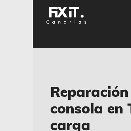
Reparación
consola en T
carga