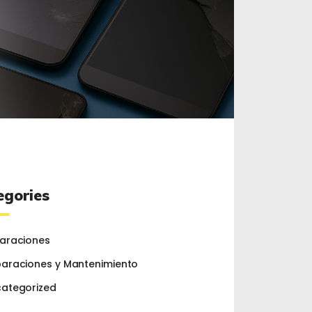
egories
araciones
araciones y Mantenimiento
ategorized