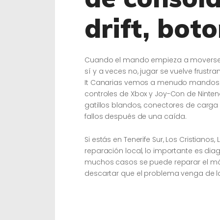
drift, bot
Cuando el mando empieza a moverse s
sí y a veces no, jugar se vuelve frustr
It Canarias vemos a menudo mandos D
controles de Xbox y Joy-Con de Ninte
gatillos blandos, conectores de carg
fallos después de una caída.
Si estás en Tenerife Sur, Los Cristiano
reparación local, lo importante es di
muchos casos se puede reparar el módu
descartar que el problema venga de la