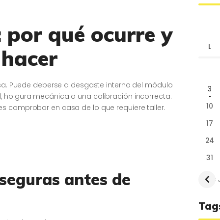
: por qué ocurre y
L
 hacer
ausa. Puede deberse a desgaste interno del módulo
3
 holgura mecánica o una calibración incorrecta.
10
s comprobar en casa de lo que requiere taller.
17
24
31
seguras antes de
« 
Tag