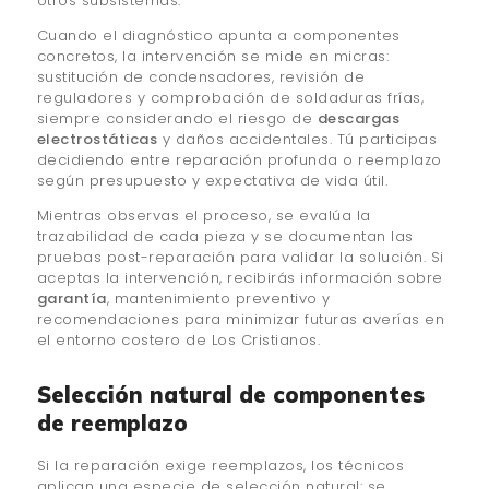
otros subsistemas.
Cuando el diagnóstico apunta a componentes
concretos, la intervención se mide en micras:
sustitución de condensadores, revisión de
reguladores y comprobación de soldaduras frías,
siempre considerando el riesgo de
descargas
electrostáticas
y daños accidentales. Tú participas
decidiendo entre reparación profunda o reemplazo
según presupuesto y expectativa de vida útil.
Mientras observas el proceso, se evalúa la
trazabilidad de cada pieza y se documentan las
pruebas post-reparación para validar la solución. Si
aceptas la intervención, recibirás información sobre
garantía
, mantenimiento preventivo y
recomendaciones para minimizar futuras averías en
el entorno costero de Los Cristianos.
Selección natural de componentes
de reemplazo
Si la reparación exige reemplazos, los técnicos
aplican una especie de selección natural: se