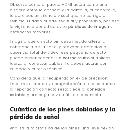
Observa cómo el puerto HDMI actúa como una
bisagra entre la consola y la pantalla; cuando falla,
tú percibes un silencio visual que no corrige el
reinicio. El daño puede ser sutil y progresivo, por eso
la vigilancia periódica evita
pérdidas de imagen
y
deterioros mayores.
Imagina que un solo pin desalineado altera la
coherencia de la señal y provoca artefactos o
ausencia total de vídeo; ese pequeño defecto
puede desencadenar un
cortocircuito
si aplicas
fuerza al conectar cables. Tú debes actuar con
cuidado y criterio técnico.
Considera que la recuperación exige precisión:
limpieza, alineado y comprobación de la soldadura;
la reparación correcta restablece la
conexión
estable
y prolonga la vida útil de la consola.
Cuántica de los pines doblados y la
pérdida de señal
Analiza la microfísica de los pines: una leve flexión