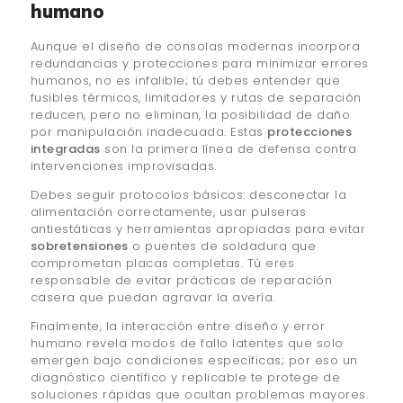
humano
Aunque el diseño de consolas modernas incorpora
redundancias y protecciones para minimizar errores
humanos, no es infalible; tú debes entender que
fusibles térmicos, limitadores y rutas de separación
reducen, pero no eliminan, la posibilidad de daño
por manipulación inadecuada. Estas
protecciones
integradas
son la primera línea de defensa contra
intervenciones improvisadas.
Debes seguir protocolos básicos: desconectar la
alimentación correctamente, usar pulseras
antiestáticas y herramientas apropiadas para evitar
sobretensiones
o puentes de soldadura que
comprometan placas completas. Tú eres
responsable de evitar prácticas de reparación
casera que puedan agravar la avería.
Finalmente, la interacción entre diseño y error
humano revela modos de fallo latentes que solo
emergen bajo condiciones específicas; por eso un
diagnóstico científico y replicable te protege de
soluciones rápidas que ocultan problemas mayores.