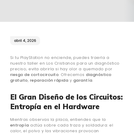
¿QUIÉNES SOMOS?
🔒 POLÍTICA DE
PRIVACIDAD
abril 4, 2026
Si tu PlayStation no enciende, puedes traerla a
nuestro taller en Los Cristianos para un diagnóstico
preciso; evita abrirla si hay olor a quemado por
riesgo de cortocircuito
. Ofrecemos
diagnóstico
gratuito
,
reparación rápida
y
garantía
.
El Gran Diseño de los Circuitos:
Entropía en el Hardware
Mientras observas la placa, entiendes que la
entropía
actúa sobre cada traza y soldadura: el
calor, el polvo y las vibraciones provocan