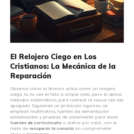
El Relojero Ciego en Los
Cristianos: La Mecánica de la
Reparación
Observa cómo el técnico actúa como un relojero
ciego: tú no ves el fallo a simple vista, pero él aplica
métodos sistemáticos para rastrear la causa raíz del
apagado. Siguiendo un protocolo riguroso, se
emplean multímetros, fuentes de alimentación
estabilizadas y pruebas de aislamiento para aislar
fuentes de cortocircuito
o daños por calor, con la
meta de
recuperar la consola
sin comprometer