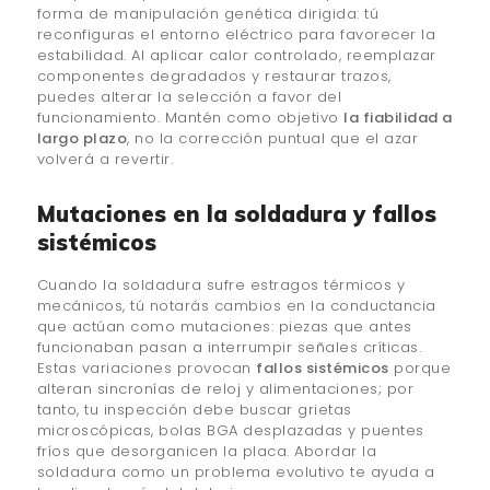
forma de manipulación genética dirigida: tú
reconfiguras el entorno eléctrico para favorecer la
estabilidad. Al aplicar calor controlado, reemplazar
componentes degradados y restaurar trazos,
puedes alterar la selección a favor del
funcionamiento. Mantén como objetivo
la fiabilidad a
largo plazo
, no la corrección puntual que el azar
volverá a revertir.
Mutaciones en la soldadura y fallos
sistémicos
Cuando la soldadura sufre estragos térmicos y
mecánicos, tú notarás cambios en la conductancia
que actúan como mutaciones: piezas que antes
funcionaban pasan a interrumpir señales críticas.
Estas variaciones provocan
fallos sistémicos
porque
alteran sincronías de reloj y alimentaciones; por
tanto, tu inspección debe buscar grietas
microscópicas, bolas BGA desplazadas y puentes
fríos que desorganicen la placa. Abordar la
soldadura como un problema evolutivo te ayuda a