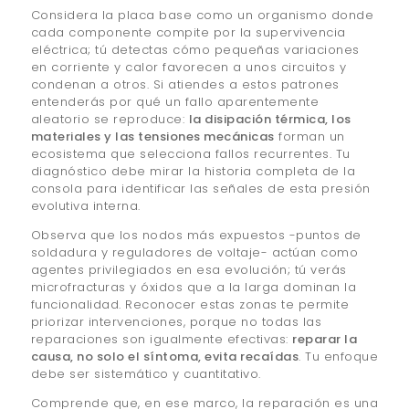
Considera la placa base como un organismo donde
cada componente compite por la supervivencia
eléctrica; tú detectas cómo pequeñas variaciones
en corriente y calor favorecen a unos circuitos y
condenan a otros. Si atiendes a estos patrones
entenderás por qué un fallo aparentemente
aleatorio se reproduce:
la disipación térmica, los
materiales y las tensiones mecánicas
forman un
ecosistema que selecciona fallos recurrentes. Tu
diagnóstico debe mirar la historia completa de la
consola para identificar las señales de esta presión
evolutiva interna.
Observa que los nodos más expuestos -puntos de
soldadura y reguladores de voltaje- actúan como
agentes privilegiados en esa evolución; tú verás
microfracturas y óxidos que a la larga dominan la
funcionalidad. Reconocer estas zonas te permite
priorizar intervenciones, porque no todas las
reparaciones son igualmente efectivas:
reparar la
causa, no solo el síntoma, evita recaídas
. Tu enfoque
debe ser sistemático y cuantitativo.
Comprende que, en ese marco, la reparación es una