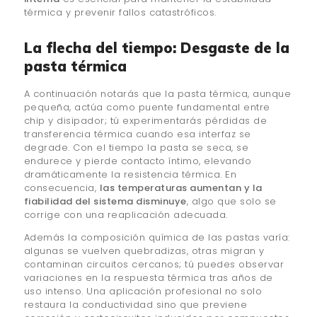
térmica y prevenir fallos catastróficos.
La flecha del tiempo: Desgaste de la
pasta térmica
A continuación notarás que la pasta térmica, aunque
pequeña, actúa como puente fundamental entre
chip y disipador; tú experimentarás pérdidas de
transferencia térmica cuando esa interfaz se
degrade. Con el tiempo la pasta se seca, se
endurece y pierde contacto íntimo, elevando
dramáticamente la resistencia térmica. En
consecuencia,
las temperaturas aumentan y la
fiabilidad del sistema disminuye
, algo que solo se
corrige con una reaplicación adecuada.
Además la composición química de las pastas varía:
algunas se vuelven quebradizas, otras migran y
contaminan circuitos cercanos; tú puedes observar
variaciones en la respuesta térmica tras años de
uso intenso. Una aplicación profesional no solo
restaura la conductividad sino que previene