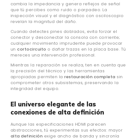
cambia la impedancia y genera reflejos de señal
que tú percibes como ruido o parpadeo. La
inspección visual y el diagnóstico con osciloscopio
revelan la magnitud del daño.
Cuando detectes pines doblados, evita forzar el
conector y desconectar la consola con corriente;
cualquier movimiento imprudente puede provocar
un
cortocircuito
o dañar trazas en la placa base. Tú
mereces una intervención profesional.
Mientras la reparación se realiza, ten en cuenta que
la precisión del técnico y las herramientas
apropiadas permiten la
restauración completa
sin
comprometer otros subsistemas, preservando la
integridad del equipo.
El universo elegante de las
conexiones de alta definición
Aunque las especificaciones HDMI parecen
abstracciones, tú experimentas sus efectos: mayor
alta definición
exige ancho de banda y sincronía