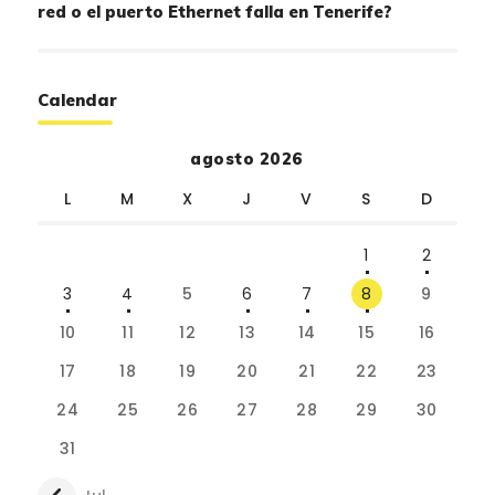
red o el puerto Ethernet falla en Tenerife?
Calendar
agosto 2026
L
M
X
J
V
S
D
1
2
3
4
5
6
7
8
9
10
11
12
13
14
15
16
17
18
19
20
21
22
23
24
25
26
27
28
29
30
31