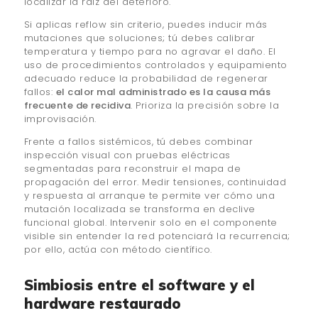
localizar la raíz del deterioro.
Si aplicas reflow sin criterio, puedes inducir más
mutaciones que soluciones; tú debes calibrar
temperatura y tiempo para no agravar el daño. El
uso de procedimientos controlados y equipamiento
adecuado reduce la probabilidad de regenerar
fallos:
el calor mal administrado es la causa más
frecuente de recidiva
. Prioriza la precisión sobre la
improvisación.
Frente a fallos sistémicos, tú debes combinar
inspección visual con pruebas eléctricas
segmentadas para reconstruir el mapa de
propagación del error. Medir tensiones, continuidad
y respuesta al arranque te permite ver cómo una
mutación localizada se transforma en declive
funcional global. Intervenir solo en el componente
visible sin entender la red potenciará la recurrencia;
por ello, actúa con método científico.
Simbiosis entre el software y el
hardware restaurado