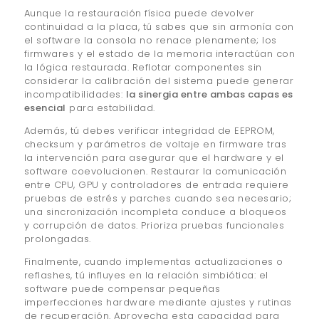
Aunque la restauración física puede devolver
continuidad a la placa, tú sabes que sin armonía con
el software la consola no renace plenamente; los
firmwares y el estado de la memoria interactúan con
la lógica restaurada. Reflotar componentes sin
considerar la calibración del sistema puede generar
incompatibilidades:
la sinergia entre ambas capas es
esencial
para estabilidad.
Además, tú debes verificar integridad de EEPROM,
checksum y parámetros de voltaje en firmware tras
la intervención para asegurar que el hardware y el
software coevolucionen. Restaurar la comunicación
entre CPU, GPU y controladores de entrada requiere
pruebas de estrés y parches cuando sea necesario;
una sincronización incompleta conduce a bloqueos
y corrupción de datos. Prioriza pruebas funcionales
prolongadas.
Finalmente, cuando implementas actualizaciones o
reflashes, tú influyes en la relación simbiótica: el
software puede compensar pequeñas
imperfecciones hardware mediante ajustes y rutinas
de recuperación. Aprovecha esta capacidad para