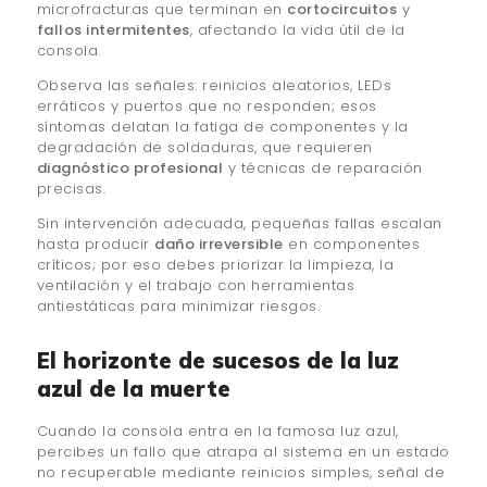
microfracturas que terminan en
cortocircuitos
y
fallos intermitentes
, afectando la vida útil de la
consola.
Observa las señales: reinicios aleatorios, LEDs
erráticos y puertos que no responden; esos
síntomas delatan la fatiga de componentes y la
degradación de soldaduras, que requieren
diagnóstico profesional
y técnicas de reparación
precisas.
Sin intervención adecuada, pequeñas fallas escalan
hasta producir
daño irreversible
en componentes
críticos; por eso debes priorizar la limpieza, la
ventilación y el trabajo con herramientas
antiestáticas para minimizar riesgos.
El horizonte de sucesos de la luz
azul de la muerte
Cuando la consola entra en la famosa luz azul,
percibes un fallo que atrapa al sistema en un estado
no recuperable mediante reinicios simples, señal de