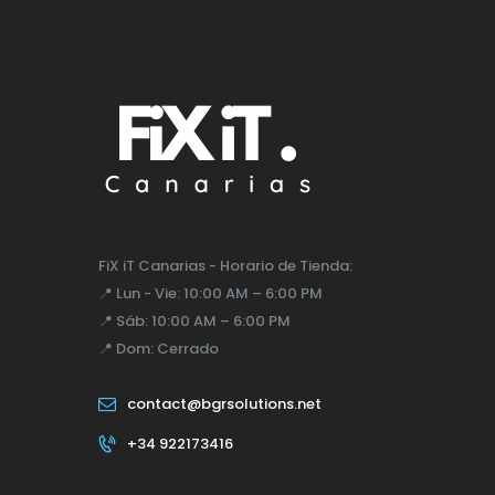
FiX iT Canarias - Horario de Tienda:
📍
Lun - Vie:
10:00 AM – 6:00 PM
📍
Sáb:
10:00 AM – 6:00 PM
📍
Dom:
Cerrado
contact@bgrsolutions.net
+34 922173416