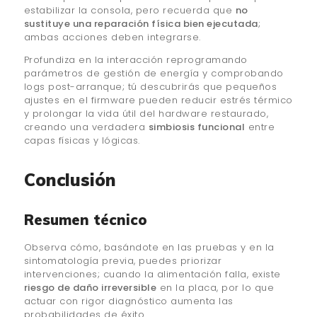
estabilizar la consola, pero recuerda que
no
sustituye una reparación física bien ejecutada
;
ambas acciones deben integrarse.
Profundiza en la interacción reprogramando
parámetros de gestión de energía y comprobando
logs post-arranque; tú descubrirás que pequeños
ajustes en el firmware pueden reducir estrés térmico
y prolongar la vida útil del hardware restaurado,
creando una verdadera
simbiosis funcional
entre
capas físicas y lógicas.
Conclusión
Resumen técnico
Observa cómo, basándote en las pruebas y en la
sintomatología previa, puedes priorizar
intervenciones; cuando la alimentación falla, existe
riesgo de daño irreversible
en la placa, por lo que
actuar con rigor diagnóstico aumenta las
probabilidades de éxito.