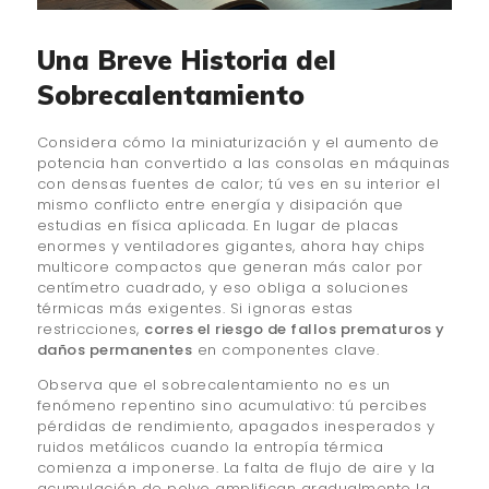
Una Breve Historia del
Sobrecalentamiento
Considera cómo la miniaturización y el aumento de
potencia han convertido a las consolas en máquinas
con densas fuentes de calor; tú ves en su interior el
mismo conflicto entre energía y disipación que
estudias en física aplicada. En lugar de placas
enormes y ventiladores gigantes, ahora hay chips
multicore compactos que generan más calor por
centímetro cuadrado, y eso obliga a soluciones
térmicas más exigentes. Si ignoras estas
restricciones,
corres el riesgo de fallos prematuros y
daños permanentes
en componentes clave.
Observa que el sobrecalentamiento no es un
fenómeno repentino sino acumulativo: tú percibes
pérdidas de rendimiento, apagados inesperados y
ruidos metálicos cuando la entropía térmica
comienza a imponerse. La falta de flujo de aire y la
acumulación de polvo amplifican gradualmente la