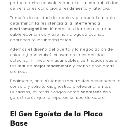
perfecta entre consola y pantalla. La compatibilidad
de versiones condiciona rendimiento y latencia.
También la calidad del cable y el apantallamiento
determinan la resistencia a la
interferencia
electromagnética
; tú notas la diferencia entre un
cable económico y uno homologado cuando
aparecen fallos intermitentes.
Además el diseño del puerto y la negociación de
enlace (handshake) influyen en la estabilidad:
actualizar firmware y usar cables certificados suele
resultar en
mejor rendimiento
y menos problemas
crónicos.
Finalmente, ante síntomas recurrentes desconecta la
consola y solicita diagnóstico profesional en Los
Cristianos; evitarás riesgos como
sobretensión
y
garantizarás que la reparación sea duradera.
El Gen Egoísta de la Placa
Base