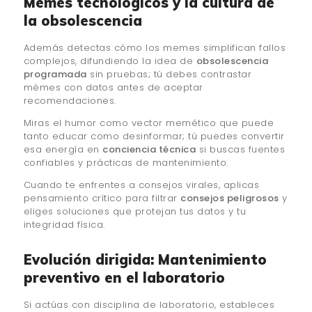
Memes tecnológicos y la cultura de
la obsolescencia
Además detectas cómo los memes simplifican fallos
complejos, difundiendo la idea de
obsolescencia
programada
sin pruebas; tú debes contrastar
mèmes con datos antes de aceptar
recomendaciones.
Miras el humor como vector memético que puede
tanto educar como desinformar; tú puedes convertir
esa energía en
conciencia técnica
si buscas fuentes
confiables y prácticas de mantenimiento.
Cuando te enfrentes a consejos virales, aplicas
pensamiento crítico para filtrar
consejos peligrosos
y
eliges soluciones que protejan tus datos y tu
integridad física.
Evolución dirigida: Mantenimiento
preventivo en el laboratorio
Si actúas con disciplina de laboratorio, estableces