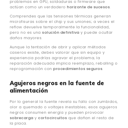
problemas en GPU, soldaduras o firmware que
actúan como un verdadero
horizonte de sucesos
.
Comprendes que las tensiones térmicas generan
microfisuras sobre el chip y sus uniones; a veces el
reflow devuelve temporalmente la funcionalidad,
pero no es una
solución definitiva
y puede ocultar
daños mayores.
Aunque la tentación de abrir y aplicar métodos
caseros existe, debes valorar que sin equipo y
experiencia podrías agravar el problema; la
reparación adecuada implica reemplazo, reballing o
reprogramación con
procedimientos seguros
.
Agujeros negros en la fuente de
alimentación
Por lo general la fuente revela su fallo con zumbidos,
olor a quemado o voltajes inestables; esos agujeros
negros consumen energía y pueden provocar
sobrecarga
y
cortocircuitos
que dañan el resto de
la placa.