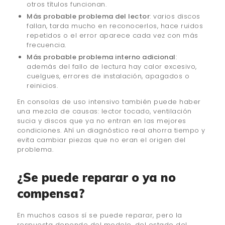
otros títulos funcionan.
Más probable problema del lector
: varios discos
fallan, tarda mucho en reconocerlos, hace ruidos
repetidos o el error aparece cada vez con más
frecuencia.
Más probable problema interno adicional
:
además del fallo de lectura hay calor excesivo,
cuelgues, errores de instalación, apagados o
reinicios.
En consolas de uso intensivo también puede haber
una mezcla de causas: lector tocado, ventilación
sucia y discos que ya no entran en las mejores
condiciones. Ahí un diagnóstico real ahorra tiempo y
evita cambiar piezas que no eran el origen del
problema.
¿Se puede reparar o ya no
compensa?
En muchos casos sí se puede reparar, pero la
respuesta depende del modelo, del estado del