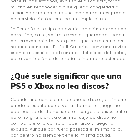
hace ruidos extraños, expulsa el disco sola, tarda
mucho en reconocerlo o se queda congelada al
iniciar, ya estamos ante una avería real más propia
de servicio técnico que de un simple ajuste.
En Tenerife este tipo de avería también aparece por
polvo fino, calor, salitre, consolas guardadas cerca
de terrazas abiertas y equipos que pasan muchas
horas encendidos. En Fix It Canarias conviene revisar
cuanto antes si el problema es del disco, del lector,
de la ventilación o de otro fallo interno relacionado.
¿Qué suele significar que una
PS5 o Xbox no lea discos?
Cuando una consola no reconoce discos, el síntoma
puede presentarse de varias formas: el juego no
aparece, tarda demasiado en cargar, el disco entra
pero no gira bien, sale un mensaje de disco no
compatible o la consola hace ruido y luego lo
expulsa. Aunque por fuera parezca el mismo fallo,
por dentro no siempre tiene la misma causa.