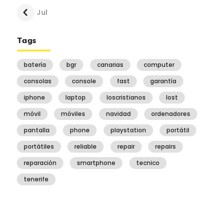
« Jul
Tags
batería
bgr
canarias
computer
consolas
console
fast
garantía
iphone
laptop
loscristianos
lost
móvil
móviles
navidad
ordenadores
pantalla
phone
playstation
portátil
portátiles
reliable
repair
repairs
reparación
smartphone
tecnico
tenerife