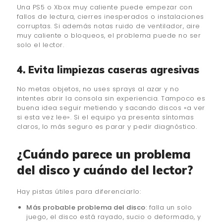
Una PS5 o Xbox muy caliente puede empezar con
fallos de lectura, cierres inesperados o instalaciones
corruptas. Si además notas ruido de ventilador, aire
muy caliente o bloqueos, el problema puede no ser
solo el lector.
4. Evita limpiezas caseras agresivas
No metas objetos, no uses sprays al azar y no
intentes abrir la consola sin experiencia. Tampoco es
buena idea seguir metiendo y sacando discos «a ver
si esta vez lee». Si el equipo ya presenta síntomas
claros, lo más seguro es parar y pedir diagnóstico.
¿Cuándo parece un problema
del disco y cuándo del lector?
Hay pistas útiles para diferenciarlo:
Más probable problema del disco
: falla un solo
juego, el disco está rayado, sucio o deformado, y