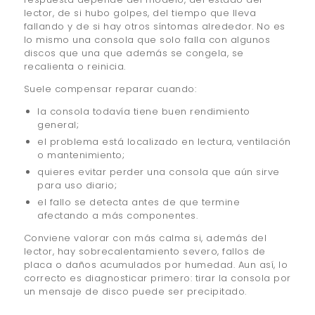
lector, de si hubo golpes, del tiempo que lleva
fallando y de si hay otros síntomas alrededor. No es
lo mismo una consola que solo falla con algunos
discos que una que además se congela, se
recalienta o reinicia.
Suele compensar reparar cuando:
la consola todavía tiene buen rendimiento
general;
el problema está localizado en lectura, ventilación
o mantenimiento;
quieres evitar perder una consola que aún sirve
para uso diario;
el fallo se detecta antes de que termine
afectando a más componentes.
Conviene valorar con más calma si, además del
lector, hay sobrecalentamiento severo, fallos de
placa o daños acumulados por humedad. Aun así, lo
correcto es diagnosticar primero: tirar la consola por
un mensaje de disco puede ser precipitado.