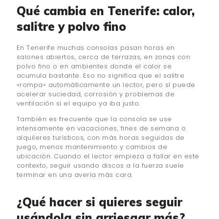
Qué cambia en Tenerife: calor,
salitre y polvo fino
En Tenerife muchas consolas pasan horas en
salones abiertos, cerca de terrazas, en zonas con
polvo fino o en ambientes donde el calor se
acumula bastante. Eso no significa que el salitre
«rompa» automáticamente un lector, pero sí puede
acelerar suciedad, corrosión y problemas de
ventilación si el equipo ya iba justo.
También es frecuente que la consola se use
intensamente en vacaciones, fines de semana o
alquileres turísticos, con más horas seguidas de
juego, menos mantenimiento y cambios de
ubicación. Cuando el lector empieza a fallar en este
contexto, seguir usando discos a la fuerza suele
terminar en una avería más cara.
¿Qué hacer si quieres seguir
usándola sin arriesgar más?