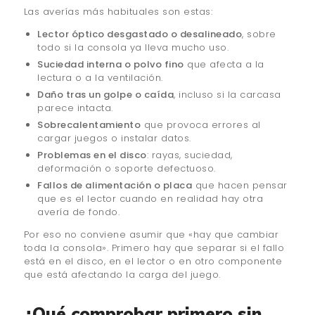
Las averías más habituales son estas:
Lector óptico desgastado o desalineado
, sobre
todo si la consola ya lleva mucho uso.
Suciedad interna o polvo fino
que afecta a la
lectura o a la ventilación.
Daño tras un golpe o caída
, incluso si la carcasa
parece intacta.
Sobrecalentamiento
que provoca errores al
cargar juegos o instalar datos.
Problemas en el disco
: rayas, suciedad,
deformación o soporte defectuoso.
Fallos de alimentación o placa
que hacen pensar
que es el lector cuando en realidad hay otra
avería de fondo.
Por eso no conviene asumir que «hay que cambiar
toda la consola». Primero hay que separar si el fallo
está en el disco, en el lector o en otro componente
que está afectando la carga del juego.
¿Qué comprobar primero sin