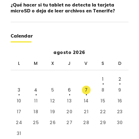
¿Qué hacer si tu tablet no detecta la tarjeta
microSD o deja de leer archivos en Tenerife?
Calendar
agosto 2026
L
M
X
J
V
S
D
1
2
3
4
5
6
7
8
9
10
11
12
13
14
15
16
17
18
19
20
21
22
23
24
25
26
27
28
29
30
31