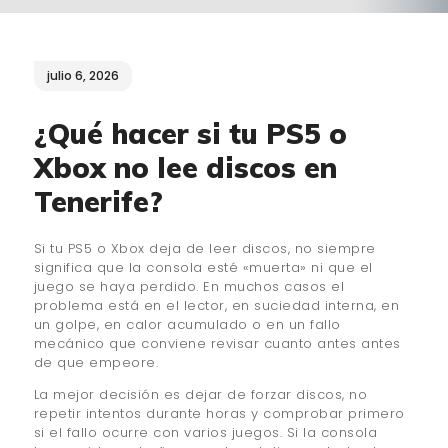
¿QUIÉNES SOMOS?
🔒 POLÍTICA DE
julio 6, 2026
PRIVACIDAD
¿Qué hacer si tu PS5 o
Xbox no lee discos en
Tenerife?
Si tu PS5 o Xbox deja de leer discos, no siempre
significa que la consola esté «muerta» ni que el
juego se haya perdido. En muchos casos el
problema está en el lector, en suciedad interna, en
un golpe, en calor acumulado o en un fallo
mecánico que conviene revisar cuanto antes antes
de que empeore.
La mejor decisión es dejar de forzar discos, no
repetir intentos durante horas y comprobar primero
si el fallo ocurre con varios juegos. Si la consola