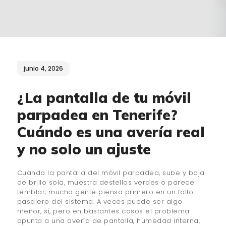
¿QUIÉNES SOMOS?
🔒 POLÍTICA DE
PRIVACIDAD
junio 4, 2026
¿La pantalla de tu móvil
parpadea en Tenerife?
Cuándo es una avería real
y no solo un ajuste
Cuando la pantalla del móvil parpadea, sube y baja
de brillo sola, muestra destellos verdes o parece
temblar, mucha gente piensa primero en un fallo
pasajero del sistema. A veces puede ser algo
menor, sí, pero en bastantes casos el problema
apunta a una avería de pantalla, humedad interna,