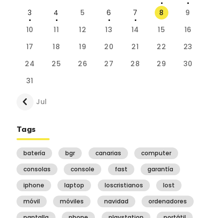
3
4
5
6
7
8
9
10
11
12
13
14
15
16
17
18
19
20
21
22
23
24
25
26
27
28
29
30
31
« Jul
Tags
batería
bgr
canarias
computer
consolas
console
fast
garantía
iphone
laptop
loscristianos
lost
móvil
móviles
navidad
ordenadores
pantalla
phone
playstation
portátil