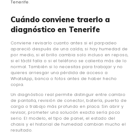
Tenerife
.
Cuándo conviene traerlo a
diagnóstico en Tenerife
Conviene revisarlo cuanto antes si el parpadeo
apareció después de una caída, si hay humedad de
por medio, si el brillo cambia solo incluso en reposo,
si el táctil falla o si el teléfono se calienta más de lo
normal. También si lo necesitas para trabajar y no
quieres arriesgar una pérdida de acceso a
WhatsApp, banca o fotos antes de haber hecho
copia.
Un diagnóstico real permite distinguir entre cambio
de pantalla, revisión de conector, batería, puerto de
carga o trabajo más profundo en placa. Sin abrir y
revisar, prometer una solución exacta sería poco
serio. El modelo, el tipo de panel, el estado del
chasis y el historial de humedad cambian mucho el
resultado.