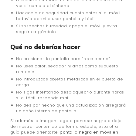
ver si cambia el síntoma.
Haz copia de seguridad cuanto antes si el móvil
todavía permite usar pantalla y táctil.
Si sospechas humedad, apaga el móvil y evita
seguir cargándolo.
Qué no deberías hacer
No presiones la pantalla para “recolocarla”.
No uses calor, secador ni arroz como supuesto
remedio.
No introduzcas objetos metálicos en el puerto de
carga.
No sigas intentando desbloquearlo durante horas
si el táctil responde mal.
No des por hecho que una actualización arreglará
un daño interno de pantalla.
Si además la imagen llega a ponerse negra o deja
de mostrar contenido de forma estable, esta otra
guía puede orientarte:
pantalla negra en móvil en