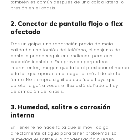
también es común después de una caída lateral o
presión en el chasis.
2. Conector de pantalla flojo o flex
afectado
Tras un golpe, una reparación previa de mala
calidad o una torsión del teléfono, el conjunto de
pantalla puede seguir encendiendo pero con
conexión inestable. Eso provoca parpadeos
intermitentes, imagen que falla al presionar el marco
o fallos que aparecen al coger el móvil de cierta
forma. No siempre significa que “solo haya que
apretar algo”: a veces el flex está dañado o hay
deformación del chasis.
3. Humedad, salitre o corrosión
interna
En Tenerife no hace falta que el móvil caiga
directamente al agua para tener problemas. La
humedad, el salitre y la condensación pueden