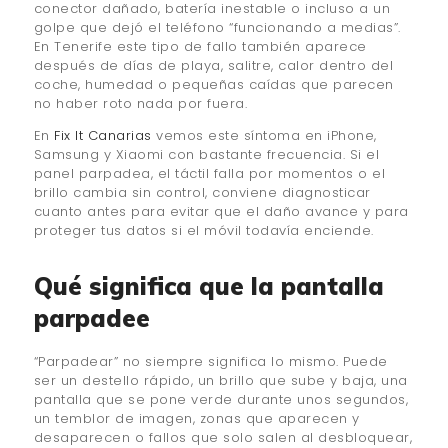
conector dañado, batería inestable o incluso a un
golpe que dejó el teléfono “funcionando a medias”.
En Tenerife este tipo de fallo también aparece
después de días de playa, salitre, calor dentro del
coche, humedad o pequeñas caídas que parecen
no haber roto nada por fuera.
En
Fix It Canarias
vemos este síntoma en iPhone,
Samsung y Xiaomi con bastante frecuencia. Si el
panel parpadea, el táctil falla por momentos o el
brillo cambia sin control, conviene diagnosticar
cuanto antes para evitar que el daño avance y para
proteger tus datos si el móvil todavía enciende.
Qué significa que la pantalla
parpadee
“Parpadear” no siempre significa lo mismo. Puede
ser un destello rápido, un brillo que sube y baja, una
pantalla que se pone verde durante unos segundos,
un temblor de imagen, zonas que aparecen y
desaparecen o fallos que solo salen al desbloquear,