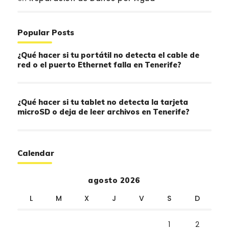
Popular Posts
¿Qué hacer si tu portátil no detecta el cable de
red o el puerto Ethernet falla en Tenerife?
¿Qué hacer si tu tablet no detecta la tarjeta
microSD o deja de leer archivos en Tenerife?
Calendar
agosto 2026
L
M
X
J
V
S
D
1
2