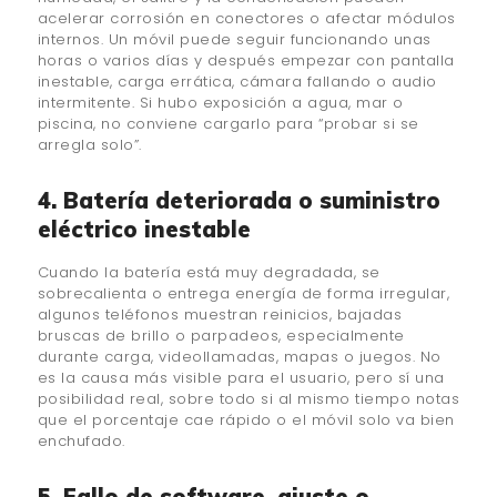
acelerar corrosión en conectores o afectar módulos
internos. Un móvil puede seguir funcionando unas
horas o varios días y después empezar con pantalla
inestable, carga errática, cámara fallando o audio
intermitente. Si hubo exposición a agua, mar o
piscina, no conviene cargarlo para “probar si se
arregla solo”.
4. Batería deteriorada o suministro
eléctrico inestable
Cuando la batería está muy degradada, se
sobrecalienta o entrega energía de forma irregular,
algunos teléfonos muestran reinicios, bajadas
bruscas de brillo o parpadeos, especialmente
durante carga, videollamadas, mapas o juegos. No
es la causa más visible para el usuario, pero sí una
posibilidad real, sobre todo si al mismo tiempo notas
que el porcentaje cae rápido o el móvil solo va bien
enchufado.
5. Fallo de software, ajuste o