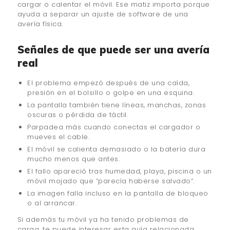
cargar o calentar el móvil. Ese matiz importa porque
ayuda a separar un ajuste de software de una
avería física.
Señales de que puede ser una avería
real
El problema empezó después de una caída,
presión en el bolsillo o golpe en una esquina.
La pantalla también tiene líneas, manchas, zonas
oscuras o pérdida de táctil.
Parpadea más cuando conectas el cargador o
mueves el cable.
El móvil se calienta demasiado o la batería dura
mucho menos que antes.
El fallo apareció tras humedad, playa, piscina o un
móvil mojado que “parecía haberse salvado”.
La imagen falla incluso en la pantalla de bloqueo
o al arrancar.
Si además tu móvil ya ha tenido problemas de
carga, te puede interesar esta guía relacionada