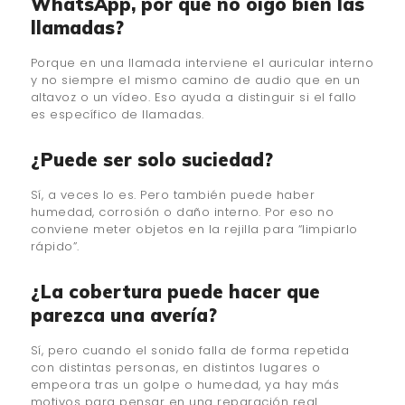
WhatsApp, por qué no oigo bien las
llamadas?
Porque en una llamada interviene el auricular interno
y no siempre el mismo camino de audio que en un
altavoz o un vídeo. Eso ayuda a distinguir si el fallo
es específico de llamadas.
¿Puede ser solo suciedad?
Sí, a veces lo es. Pero también puede haber
humedad, corrosión o daño interno. Por eso no
conviene meter objetos en la rejilla para “limpiarlo
rápido”.
¿La cobertura puede hacer que
parezca una avería?
Sí, pero cuando el sonido falla de forma repetida
con distintas personas, en distintos lugares o
empeora tras un golpe o humedad, ya hay más
motivos para pensar en una reparación real.