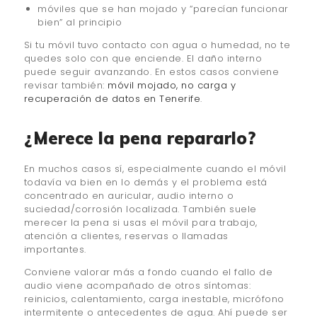
móviles que se han mojado y “parecían funcionar
bien” al principio
Si tu móvil tuvo contacto con agua o humedad, no te
quedes solo con que enciende. El daño interno
puede seguir avanzando. En estos casos conviene
revisar también:
móvil mojado, no carga y
recuperación de datos en Tenerife
.
¿Merece la pena repararlo?
En muchos casos sí, especialmente cuando el móvil
todavía va bien en lo demás y el problema está
concentrado en auricular, audio interno o
suciedad/corrosión localizada. También suele
merecer la pena si usas el móvil para trabajo,
atención a clientes, reservas o llamadas
importantes.
Conviene valorar más a fondo cuando el fallo de
audio viene acompañado de otros síntomas:
reinicios, calentamiento, carga inestable, micrófono
intermitente o antecedentes de agua. Ahí puede ser