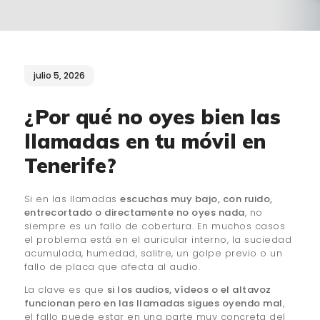
¿QUIÉNES SOMOS?
🔒 POLÍTICA DE
PRIVACIDAD
julio 5, 2026
¿Por qué no oyes bien las
llamadas en tu móvil en
Tenerife?
Si en las llamadas
escuchas muy bajo, con ruido,
entrecortado o directamente no oyes nada
, no
siempre es un fallo de cobertura. En muchos casos
el problema está en el auricular interno, la suciedad
acumulada, humedad, salitre, un golpe previo o un
fallo de placa que afecta al audio.
La clave es que
si los audios, vídeos o el altavoz
funcionan pero en las llamadas sigues oyendo mal
,
el fallo puede estar en una parte muy concreta del