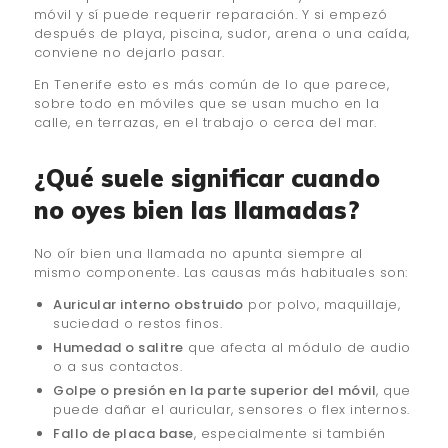
móvil y sí puede requerir reparación. Y si empezó
después de playa, piscina, sudor, arena o una caída,
conviene no dejarlo pasar.
En Tenerife esto es más común de lo que parece,
sobre todo en móviles que se usan mucho en la
calle, en terrazas, en el trabajo o cerca del mar.
¿Qué suele significar cuando
no oyes bien las llamadas?
No oír bien una llamada no apunta siempre al
mismo componente. Las causas más habituales son:
Auricular interno obstruido
por polvo, maquillaje,
suciedad o restos finos.
Humedad o salitre
que afecta al módulo de audio
o a sus contactos.
Golpe o presión en la parte superior del móvil
, que
puede dañar el auricular, sensores o flex internos.
Fallo de placa base
, especialmente si también