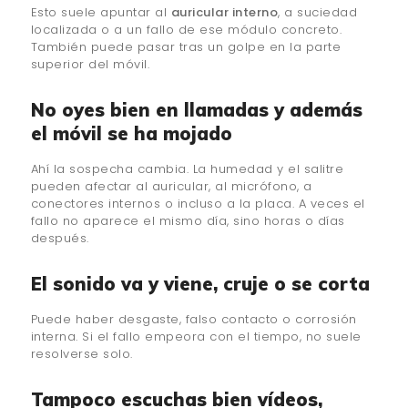
Esto suele apuntar al
auricular interno
, a suciedad
localizada o a un fallo de ese módulo concreto.
También puede pasar tras un golpe en la parte
superior del móvil.
No oyes bien en llamadas y además
el móvil se ha mojado
Ahí la sospecha cambia. La humedad y el salitre
pueden afectar al auricular, al micrófono, a
conectores internos o incluso a la placa. A veces el
fallo no aparece el mismo día, sino horas o días
después.
El sonido va y viene, cruje o se corta
Puede haber desgaste, falso contacto o corrosión
interna. Si el fallo empeora con el tiempo, no suele
resolverse solo.
Tampoco escuchas bien vídeos,