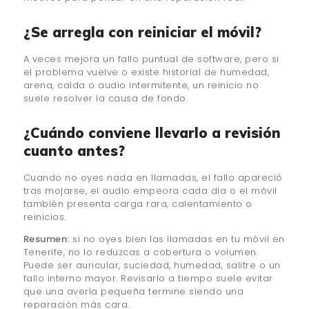
¿Se arregla con reiniciar el móvil?
A veces mejora un fallo puntual de software, pero si
el problema vuelve o existe historial de humedad,
arena, caída o audio intermitente, un reinicio no
suele resolver la causa de fondo.
¿Cuándo conviene llevarlo a revisión
cuanto antes?
Cuando no oyes nada en llamadas, el fallo apareció
tras mojarse, el audio empeora cada día o el móvil
también presenta carga rara, calentamiento o
reinicios.
Resumen:
si no oyes bien las llamadas en tu móvil en
Tenerife, no lo reduzcas a cobertura o volumen.
Puede ser auricular, suciedad, humedad, salitre o un
fallo interno mayor. Revisarlo a tiempo suele evitar
que una avería pequeña termine siendo una
reparación más cara.