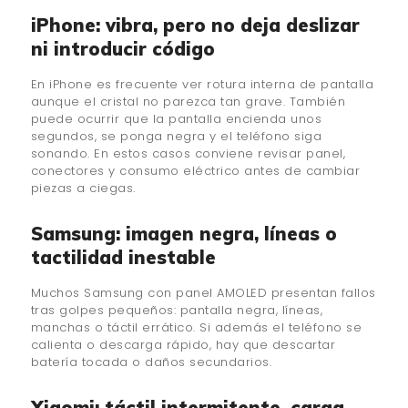
iPhone: vibra, pero no deja deslizar
ni introducir código
En iPhone es frecuente ver rotura interna de pantalla
aunque el cristal no parezca tan grave. También
puede ocurrir que la pantalla encienda unos
segundos, se ponga negra y el teléfono siga
sonando. En estos casos conviene revisar panel,
conectores y consumo eléctrico antes de cambiar
piezas a ciegas.
Samsung: imagen negra, líneas o
tactilidad inestable
Muchos Samsung con panel AMOLED presentan fallos
tras golpes pequeños: pantalla negra, líneas,
manchas o táctil errático. Si además el teléfono se
calienta o descarga rápido, hay que descartar
batería tocada o daños secundarios.
Xiaomi: táctil intermitente, carga