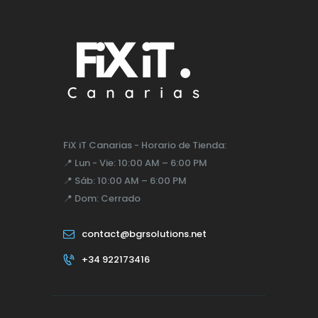
FiX iT Canarias - Horario de Tienda:
📍
Lun - Vie:
10:00 AM – 6:00 PM
📍
Sáb:
10:00 AM – 6:00 PM
📍
Dom:
Cerrado
contact@bgrsolutions.net
+34 922173416