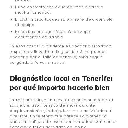
reposo.
Hubo contacto con agua del mar, piscina o
mucha humedad.
El táctil marca toques solo y no te deja controlar
el equipo.
Necesitas proteger fotos, WhatsApp o
documentos de trabajo.
En esos casos, lo prudente es apagarlo si todavía
responde y llevarlo a diagnóstico. Si no puedes
apagarlo por el fallo de pantalla, evita seguir
cargándolo “a ver si revive”.
Diagnóstico local en Tenerife:
por qué importa hacerlo bien
En Tenerife influyen mucho el calor, la humedad, el
salitre y el uso intensivo del móvil durante
desplazamientos, trabajo, turismo o actividades al
aire libre. Un teléfono que parece solo tener “la
pantalla mal” puede esconder humedad, daño en el
conector o fallos derivados del golpe.