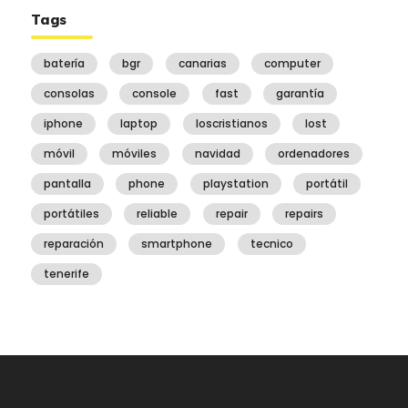
Tags
batería
bgr
canarias
computer
consolas
console
fast
garantía
iphone
laptop
loscristianos
lost
móvil
móviles
navidad
ordenadores
pantalla
phone
playstation
portátil
portátiles
reliable
repair
repairs
reparación
smartphone
tecnico
tenerife