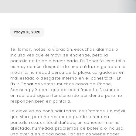
¿QUIÉNES SOMOS?
🔒 POLÍTICA DE
PRIVACIDAD
mayo 31, 2026
Te llaman, notas la vibración, escuchas alarmas o
incluso ves que el móvil se enciende, pero la
pantalla no te deja hacer nada. En Tenerife este fallo
es muy común después de una caída, un golpe en la
mochila, humedad cerca de la playa, cargadores en
mal estado o desgaste interno en el panel táctil. En
Fix It Canarias
vemos muchos casos de iPhone,
Samsung y Xiaomi que parecen “muertos”, cuando
en realidad siguen funcionando por dentro pero no
responden bien en pantalla.
La clave es no confundir todos los síntomas. Un móvil
que vibra pero no responde puede tener una
pantalla rota, un táctil dañado, un conector interno
afectado, humedad, problemas de batería o incluso
una avería en placa base. Por eso conviene hacer