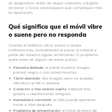
un diagnóstico antes de seguir usándolo, cargarlo
sin parar o forzar desbloqueos que compliquen más
la reparación.
Qué significa que el móvil vibre
o suene pero no responda
Cuando el teléfono vibra, suena o recibe
notificaciones, normalmente la placa, la batería y
parte del sistema siguen arrancando. El problema
suele estar en alguno de estos puntos:
Pantalla dañada
: el panel muestra imagen
parcial, negra o con zonas muertas.
Táctil averiado
: ves imagen, pero no puedes
introducir el PIN ni deslizar.
Conector o flex interno suelto
: habitual tras
golpes o reparaciones antiguas.
Humedad o corrosión
: el fallo puede aparecer
horas o días después.
Problema de alimentación
: el móvil arranca de