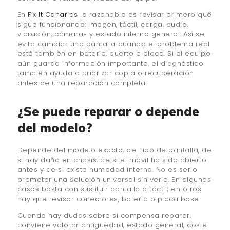
En
Fix It Canarias
lo razonable es revisar primero qué
sigue funcionando: imagen, táctil, carga, audio,
vibración, cámaras y estado interno general. Así se
evita cambiar una pantalla cuando el problema real
está también en batería, puerto o placa. Si el equipo
aún guarda información importante, el diagnóstico
también ayuda a priorizar copia o recuperación
antes de una reparación completa.
¿Se puede reparar o depende
del modelo?
Depende del modelo exacto, del tipo de pantalla, de
si hay daño en chasis, de si el móvil ha sido abierto
antes y de si existe humedad interna. No es serio
prometer una solución universal sin verlo. En algunos
casos basta con sustituir pantalla o táctil; en otros
hay que revisar conectores, batería o placa base.
Cuando hay dudas sobre si compensa reparar,
conviene valorar antigüedad, estado general, coste