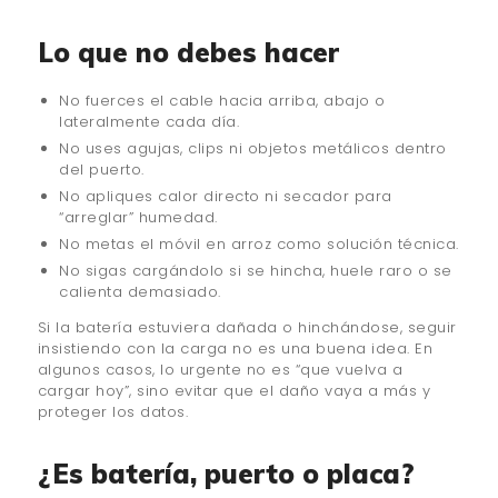
Lo que no debes hacer
No fuerces el cable hacia arriba, abajo o
lateralmente cada día.
No uses agujas, clips ni objetos metálicos dentro
del puerto.
No apliques calor directo ni secador para
“arreglar” humedad.
No metas el móvil en arroz como solución técnica.
No sigas cargándolo si se hincha, huele raro o se
calienta demasiado.
Si la batería estuviera dañada o hinchándose, seguir
insistiendo con la carga no es una buena idea. En
algunos casos, lo urgente no es “que vuelva a
cargar hoy”, sino evitar que el daño vaya a más y
proteger los datos.
¿Es batería, puerto o placa?