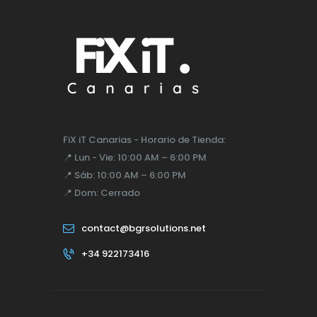
FiX iT Canarias - Horario de Tienda:
📍
Lun - Vie:
10:00 AM – 6:00 PM
📍
Sáb:
10:00 AM – 6:00 PM
📍
Dom:
Cerrado
contact@bgrsolutions.net
+34 922173416