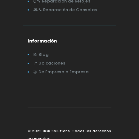
⌚🔧 Reparación de Relojes
🎮🔧 Reparación de Consolas
Información
📝 Blog
📍 Ubicaciones
🤝 De Empresa a Empresa
© 2025 BGR Solutions. Todos los derechos
reservados.