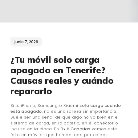
¿QUIÉNES SOMOS?
🔒 POLÍTICA DE
PRIVACIDAD
junio 7, 2026
¿Tu móvil solo carga
apagado en Tenerife?
Causas reales y cuándo
repararlo
Si tu iPhone, Samsung o Xiaomi
solo carga cuando
está apagado
, no es una rareza sin importancia.
Suele ser una señal de que algo no va bien en el
sistema de carga, en la batería, en el conector o
incluso en la placa. En
Fix It Canarias
vemos este
fallo en móviles que han pasado por caídas,