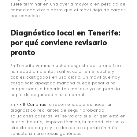
suele terminar en una avería mayor o en pérdida de
comodidad diaria hasta que el móvil deja de cargar
por completo.
Diagnóstico local en Tenerife:
por qué conviene revisarlo
pronto
En Tenerife vemos mucho desgaste por arena fina,
humedad ambiental, salitre, calor en el coche y
cables castigados en uso diario. Un móvil que hoy
carga solo apagado mañana puede pasar a no
cargar nada, o hacerlo tan mal que ya no permita
copia de seguridad ni uso normal.
En
Fix It Canarias
lo recomendable es hacer un
diagnóstico real antes de seguir probando
soluciones caseras. Así se valora si el origen está en
puerto, batería, limpieza técnica, humedad interna o
circuito de carga, y se decide la reparación más
sensata sin promesas genéricas.