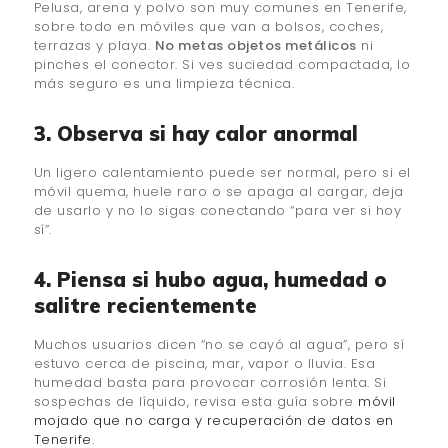
Pelusa, arena y polvo son muy comunes en Tenerife,
sobre todo en móviles que van a bolsos, coches,
terrazas y playa.
No metas objetos metálicos
ni
pinches el conector. Si ves suciedad compactada, lo
más seguro es una limpieza técnica.
3. Observa si hay calor anormal
Un ligero calentamiento puede ser normal, pero si el
móvil quema, huele raro o se apaga al cargar, deja
de usarlo y no lo sigas conectando “para ver si hoy
sí”.
4. Piensa si hubo agua, humedad o
salitre recientemente
Muchos usuarios dicen “no se cayó al agua”, pero sí
estuvo cerca de piscina, mar, vapor o lluvia. Esa
humedad basta para provocar corrosión lenta. Si
sospechas de líquido, revisa esta guía sobre
móvil
mojado que no carga y recuperación de datos en
Tenerife
.