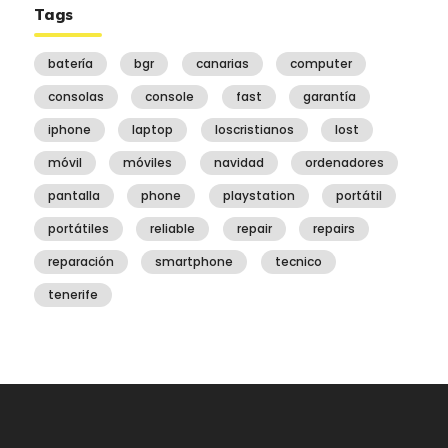
Tags
batería
bgr
canarias
computer
consolas
console
fast
garantía
iphone
laptop
loscristianos
lost
móvil
móviles
navidad
ordenadores
pantalla
phone
playstation
portátil
portátiles
reliable
repair
repairs
reparación
smartphone
tecnico
tenerife