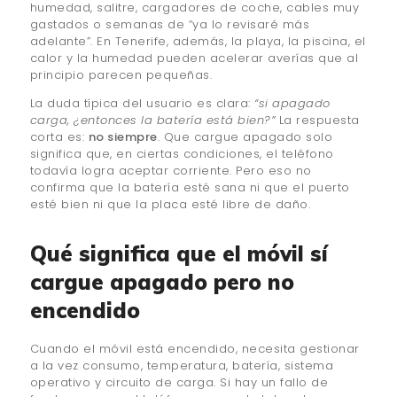
humedad, salitre, cargadores de coche, cables muy
gastados o semanas de “ya lo revisaré más
adelante”. En Tenerife, además, la playa, la piscina, el
calor y la humedad pueden acelerar averías que al
principio parecen pequeñas.
La duda típica del usuario es clara:
“si apagado
carga, ¿entonces la batería está bien?”
La respuesta
corta es:
no siempre
. Que cargue apagado solo
significa que, en ciertas condiciones, el teléfono
todavía logra aceptar corriente. Pero eso no
confirma que la batería esté sana ni que el puerto
esté bien ni que la placa esté libre de daño.
Qué significa que el móvil sí
cargue apagado pero no
encendido
Cuando el móvil está encendido, necesita gestionar
a la vez consumo, temperatura, batería, sistema
operativo y circuito de carga. Si hay un fallo de