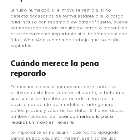
Si hubo humedad, si el móvil se reinicia, si no
detecta accesorios de forma estable o si la carga
falla incluso con recambio de batería/puerto, puede
ser necesario revisar circuito de carga o placa. Esto
es especialmente importante si el teléfono contiene
fotos, WhatsApp o datos de trabajo que no están
copiados.
Cuándo merece la pena
repararlo
En muchos casos sí compensa, sobre todo si el
problema está localizado en el puerto, la batería o
una corrosión tratable detectada a tiempo. La
decisión depende del modelo, estado general,
daños previos y valor de tus datos. Si tienes dudas,
también puedes leer
cuándo merece la pena
reparar un móvil en Tenerife
.
Lo importante es no asumir que “como apagado
carga, puedo aguantar meses”. Ese tipo de uso