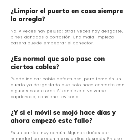
¿Limpiar el puerto en casa siempre
lo arregla?
No. A veces hay pelusa; otras veces hay desgaste,
pines dañados o corrosión. Una mala limpieza
casera puede empeorar el conector.
¿Es normal que solo pase con
ciertos cables?
Puede indicar cable defectuoso, pero también un
puerto ya desgastado que solo hace contacto con
algunos conectores. Si empieza a volverse
caprichoso, conviene revisarlo.
¿Y si el móvil se mojó hace días y
ahora empezó este fallo?
Es un patrón muy común. Algunos daños por
humedad aparecen horas o días después. En ese