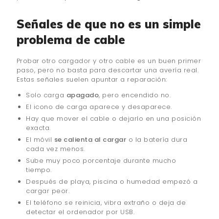
Señales de que no es un simple
problema de cable
Probar otro cargador y otro cable es un buen primer
paso, pero no basta para descartar una avería real.
Estas señales suelen apuntar a reparación:
Solo carga
apagado
, pero encendido no.
El icono de carga aparece y desaparece.
Hay que mover el cable o dejarlo en una posición
exacta.
El móvil
se calienta al cargar
o la batería dura
cada vez menos.
Sube muy poco porcentaje durante mucho
tiempo.
Después de playa, piscina o humedad empezó a
cargar peor.
El teléfono se reinicia, vibra extraño o deja de
detectar el ordenador por USB.