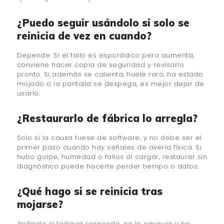
¿Puedo seguir usándolo si solo se
reinicia de vez en cuando?
Depende. Si el fallo es esporádico pero aumenta,
conviene hacer copia de seguridad y revisarlo
pronto. Si además se calienta, huele raro, ha estado
mojado o la pantalla se despega, es mejor dejar de
usarlo.
¿Restaurarlo de fábrica lo arregla?
Solo si la causa fuese de software, y no debe ser el
primer paso cuando hay señales de avería física. Si
hubo golpe, humedad o fallos al cargar, restaurar sin
diagnóstico puede hacerte perder tiempo o datos.
¿Qué hago si se reinicia tras
mojarse?
Apágalo si todavía responde, no lo cargues y no