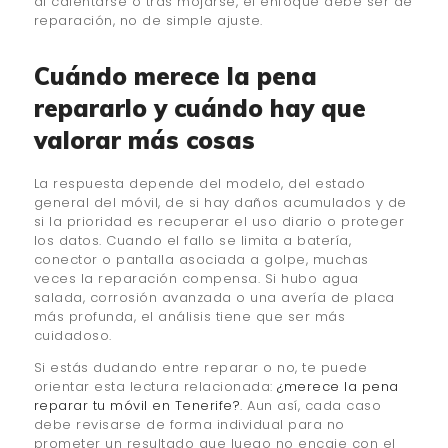
al calentarse o tras mojarse, el enfoque debe ser de
reparación, no de simple ajuste.
Cuándo merece la pena
repararlo y cuándo hay que
valorar más cosas
La respuesta depende del modelo, del estado
general del móvil, de si hay daños acumulados y de
si la prioridad es recuperar el uso diario o proteger
los datos. Cuando el fallo se limita a batería,
conector o pantalla asociada a golpe, muchas
veces la reparación compensa. Si hubo agua
salada, corrosión avanzada o una avería de placa
más profunda, el análisis tiene que ser más
cuidadoso.
Si estás dudando entre reparar o no, te puede
orientar esta lectura relacionada:
¿merece la pena
reparar tu móvil en Tenerife?
. Aun así, cada caso
debe revisarse de forma individual para no
prometer un resultado que luego no encaje con el