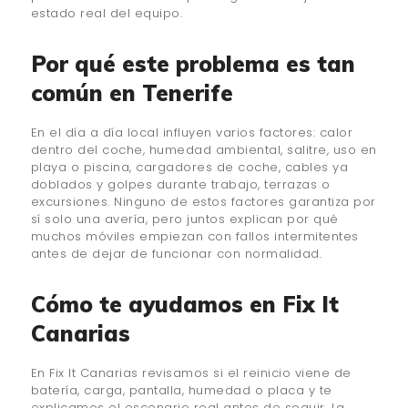
estado real del equipo.
Por qué este problema es tan
común en Tenerife
En el día a día local influyen varios factores: calor
dentro del coche, humedad ambiental, salitre, uso en
playa o piscina, cargadores de coche, cables ya
doblados y golpes durante trabajo, terrazas o
excursiones. Ninguno de estos factores garantiza por
sí solo una avería, pero juntos explican por qué
muchos móviles empiezan con fallos intermitentes
antes de dejar de funcionar con normalidad.
Cómo te ayudamos en Fix It
Canarias
En Fix It Canarias revisamos si el reinicio viene de
batería, carga, pantalla, humedad o placa y te
explicamos el escenario real antes de seguir. La