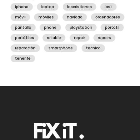
iphone
laptop
loscristianos
lost
móvil
móviles
navidad
ordenadores
pantalla
phone
playstation
portátil
portátiles
reliable
repair
repairs
reparación
smartphone
tecnico
tenerife