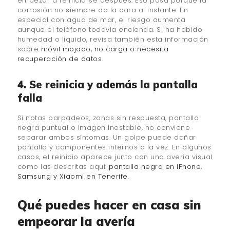
empezar a reiniciarse después. Eso pasa porque la
corrosión no siempre da la cara al instante. En
especial con agua de mar, el riesgo aumenta
aunque el teléfono todavía encienda. Si ha habido
humedad o líquido, revisa también esta información
sobre
móvil mojado, no carga o necesita
recuperación de datos
.
4. Se reinicia y además la pantalla
falla
Si notas parpadeos, zonas sin respuesta, pantalla
negra puntual o imagen inestable, no conviene
separar ambos síntomas. Un golpe puede dañar
pantalla y componentes internos a la vez. En algunos
casos, el reinicio aparece junto con una avería visual
como las descritas aquí:
pantalla negra en iPhone,
Samsung y Xiaomi en Tenerife
.
Qué puedes hacer en casa sin
empeorar la avería