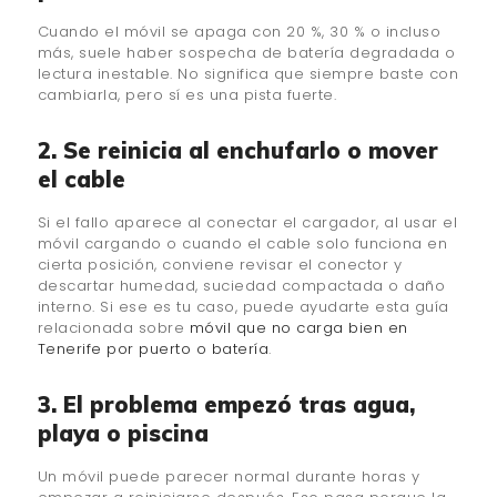
Cuando el móvil se apaga con 20 %, 30 % o incluso
más, suele haber sospecha de batería degradada o
lectura inestable. No significa que siempre baste con
cambiarla, pero sí es una pista fuerte.
2. Se reinicia al enchufarlo o mover
el cable
Si el fallo aparece al conectar el cargador, al usar el
móvil cargando o cuando el cable solo funciona en
cierta posición, conviene revisar el conector y
descartar humedad, suciedad compactada o daño
interno. Si ese es tu caso, puede ayudarte esta guía
relacionada sobre
móvil que no carga bien en
Tenerife por puerto o batería
.
3. El problema empezó tras agua,
playa o piscina
Un móvil puede parecer normal durante horas y