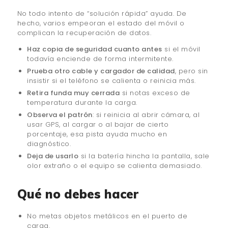
No todo intento de “solución rápida” ayuda. De
hecho, varios empeoran el estado del móvil o
complican la recuperación de datos.
Haz copia de seguridad cuanto antes
si el móvil
todavía enciende de forma intermitente.
Prueba otro cable y cargador de calidad
, pero sin
insistir si el teléfono se calienta o reinicia más.
Retira funda muy cerrada
si notas exceso de
temperatura durante la carga.
Observa el patrón
: si reinicia al abrir cámara, al
usar GPS, al cargar o al bajar de cierto
porcentaje, esa pista ayuda mucho en
diagnóstico.
Deja de usarlo
si la batería hincha la pantalla, sale
olor extraño o el equipo se calienta demasiado.
Qué no debes hacer
No metas objetos metálicos en el puerto de
carga.