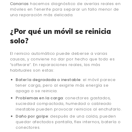
Canarias
hacemos diagnóstico de averías reales en
móviles en Tenerife para separar un fallo menor de
una reparación más delicada.
¿Por qué un móvil se reinicia
solo?
El reinicio automático puede deberse a varias
causas, y conviene no dar por hecho que todo es
“software”. En reparaciones reales, las más
habituales son estas:
Batería degradada o inestable
: el móvil parece
tener carga, pero al exigirle más energía se
apaga o se reinicia.
Problemas en la carga
: conectores gastados,
suciedad compactada, humedad o cableado
inestable pueden provocar reinicios al enchufarlo.
Daño por golpe
: después de una caída, pueden
quedar afectados pantalla, flex internos, batería o
conectores.