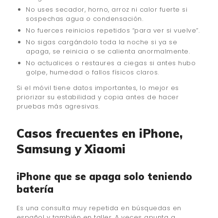
No uses secador, horno, arroz ni calor fuerte si
sospechas agua o condensación.
No fuerces reinicios repetidos “para ver si vuelve”.
No sigas cargándolo toda la noche si ya se
apaga, se reinicia o se calienta anormalmente.
No actualices o restaures a ciegas si antes hubo
golpe, humedad o fallos físicos claros.
Si el móvil tiene datos importantes, lo mejor es
priorizar su estabilidad y copia antes de hacer
pruebas más agresivas.
Casos frecuentes en iPhone,
Samsung y Xiaomi
iPhone que se apaga solo teniendo
batería
Es una consulta muy repetida en búsquedas en
español y también en taller. A veces apunta a