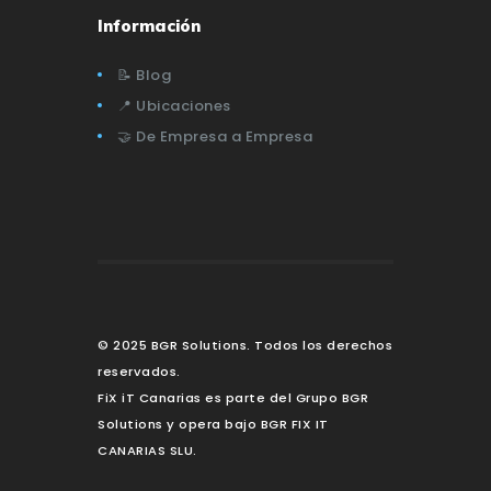
Información
📝 Blog
📍 Ubicaciones
🤝 De Empresa a Empresa
© 2025 BGR Solutions. Todos los derechos
reservados.
FiX iT Canarias es parte del Grupo BGR
Solutions y opera bajo BGR FIX IT
CANARIAS SLU.