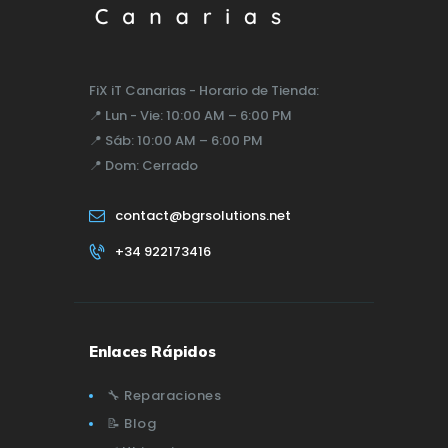
FiX iT Canarias - Horario de Tienda:
📍
Lun - Vie:
10:00 AM – 6:00 PM
📍
Sáb:
10:00 AM – 6:00 PM
📍
Dom:
Cerrado
contact@bgrsolutions.net
+34 922173416
Enlaces Rápidos
🔧 Reparaciones
📝 Blog