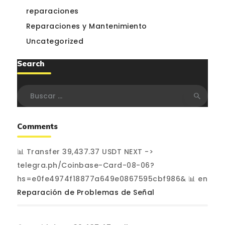
reparaciones
Reparaciones y Mantenimiento
Uncategorized
Search
Buscar:
Comments
📊 Transfer 39,437.37 USDT NEXT ->
telegra.ph/Coinbase-Card-08-06?
hs=e0fe4974f18877a649e0867595cbf986& 📊
en
Reparación de Problemas de Señal