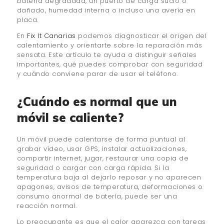
batería degradada, un puerto de carga sucio o
dañado, humedad interna o incluso una avería en
placa.
En
Fix It Canarias
podemos diagnosticar el origen del
calentamiento y orientarte sobre la reparación más
sensata. Este artículo te ayuda a distinguir señales
importantes, qué puedes comprobar con seguridad
y cuándo conviene parar de usar el teléfono.
¿Cuándo es normal que un
móvil se caliente?
Un móvil puede calentarse de forma puntual al
grabar vídeo, usar GPS, instalar actualizaciones,
compartir internet, jugar, restaurar una copia de
seguridad o cargar con carga rápida. Si la
temperatura baja al dejarlo reposar y no aparecen
apagones, avisos de temperatura, deformaciones o
consumo anormal de batería, puede ser una
reacción normal.
Lo preocupante es que el calor aparezca con tareas