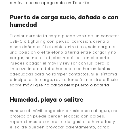
o móvil que se apaga solo en Tenerife
.
Puerto de carga sucio, dañado o con
humedad
El calor durante la carga puede venir de un conector
USB-C o Lightning con pelusa, corrosión, arena o
pines dañados. Si el cable entra flojo, solo carga en
una posición o el teléfono alterna entre cargar y no
cargar, no metas objetos metálicos en el puerto.
Puedes apagar el móvil y revisar con luz, pero la
limpieza interna debe hacerse con herramientas
adecuadas para no romper contactos. Si el síntoma
principal es la carga, revisa también nuestro artículo
sobre
móvil que no carga bien: puerto o batería
.
Humedad, playa o salitre
Aunque el móvil tenga cierta resistencia al agua, esa
protección puede perder eficacia con golpes,
reparaciones anteriores o desgaste. La humedad y
el salitre pueden provocar calentamiento, carga