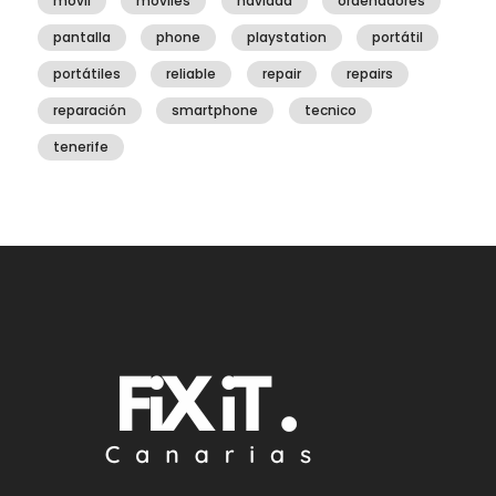
móvil
móviles
navidad
ordenadores
pantalla
phone
playstation
portátil
portátiles
reliable
repair
repairs
reparación
smartphone
tecnico
tenerife