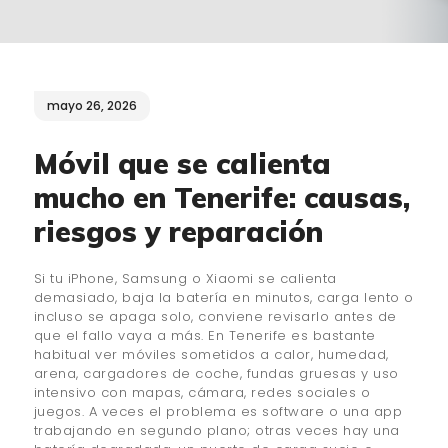
¿QUIÉNES SOMOS?
🔒 POLÍTICA DE
PRIVACIDAD
mayo 26, 2026
Móvil que se calienta
mucho en Tenerife: causas,
riesgos y reparación
Si tu iPhone, Samsung o Xiaomi se calienta
demasiado, baja la batería en minutos, carga lento o
incluso se apaga solo, conviene revisarlo antes de
que el fallo vaya a más. En Tenerife es bastante
habitual ver móviles sometidos a calor, humedad,
arena, cargadores de coche, fundas gruesas y uso
intensivo con mapas, cámara, redes sociales o
juegos. A veces el problema es software o una app
trabajando en segundo plano; otras veces hay una