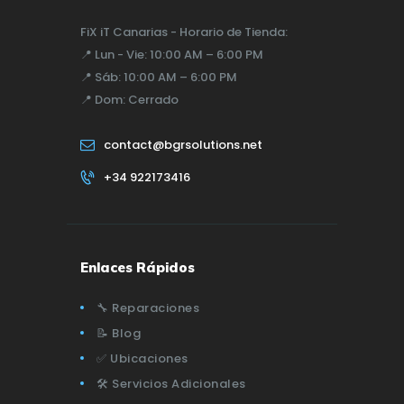
FiX iT Canarias - Horario de Tienda:
📍
Lun - Vie:
10:00 AM – 6:00 PM
📍
Sáb:
10:00 AM – 6:00 PM
📍
Dom:
Cerrado
contact@bgrsolutions.net
+34 922173416
Enlaces Rápidos
🔧 Reparaciones
📝 Blog
✅ Ubicaciones
🛠️ Servicios Adicionales