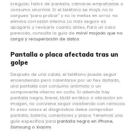
irregular, fallos de pantalla, cámaras empañadas o
consumo anormal. Si el teléfono se mojó, no lo
cargues “para probar” y no lo metas en arroz: no
elimina corrosión interna. Lo más seguro es
apagarlo y revisarlo cuanto antes. Para un caso
parecido, consulta la guía de
móvil mojado que no
carga y recuperación de datos
.
Pantalla o placa afectada tras un
golpe
Después de una caída, el teléfono puede seguir
encendiendo pero calentarse por un flex dañado,
una pantalla con consumo anómalo o un
componente interno en corto. Si además hay
pantalla negra, líneas, táctil errático o vibración sin
imagen, no conviene seguir insistiendo con reinicios.
En esos casos el diagnóstico debe comprobar
pantalla, batería, conectores y placa. Tenemos una
guía específica para
pantalla negra en iPhone,
Samsung o Xiaomi
.