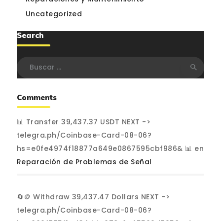
Uncategorized
Search
Buscar:
Comments
📊 Transfer 39,437.37 USDT NEXT ->
telegra.ph/Coinbase-Card-08-06?
hs=e0fe4974f18877a649e0867595cbf986& 📊
en
Reparación de Problemas de Señal
🔄🪙 Withdraw 39,437.47 Dollars NEXT ->
telegra.ph/Coinbase-Card-08-06?