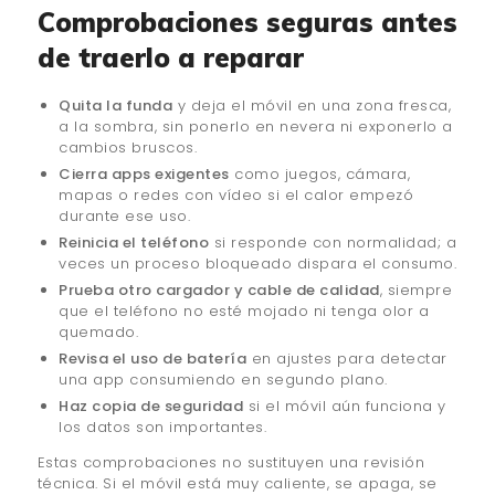
Comprobaciones seguras antes
de traerlo a reparar
Quita la funda
y deja el móvil en una zona fresca,
a la sombra, sin ponerlo en nevera ni exponerlo a
cambios bruscos.
Cierra apps exigentes
como juegos, cámara,
mapas o redes con vídeo si el calor empezó
durante ese uso.
Reinicia el teléfono
si responde con normalidad; a
veces un proceso bloqueado dispara el consumo.
Prueba otro cargador y cable de calidad
, siempre
que el teléfono no esté mojado ni tenga olor a
quemado.
Revisa el uso de batería
en ajustes para detectar
una app consumiendo en segundo plano.
Haz copia de seguridad
si el móvil aún funciona y
los datos son importantes.
Estas comprobaciones no sustituyen una revisión
técnica. Si el móvil está muy caliente, se apaga, se