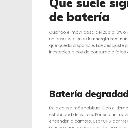
Qué suele sign
de batería
Cuando el móvil pasa del 20% al 0% 
un desajuste entre la
energía real que
que queda disponible. Ese desajuste 
inestables, picos de consumo o fallos 
Batería degradad
Es la causa más habitual. Con el tiem
estabilidad de voltaje. Por eso un mó
encender la cámara, usar GPS, abrir red
mucho cuando el dispositivo ya no s