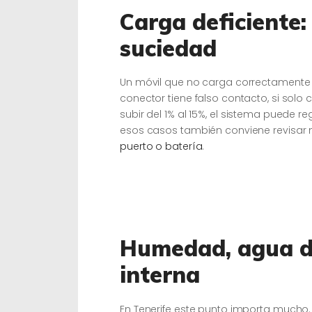
Carga deficiente:
suciedad
Un móvil que no carga correctamente 
conector tiene falso contacto, si solo
subir del 1% al 15%, el sistema puede r
esos casos también conviene revisar 
puerto o batería
.
Humedad, agua de
interna
En Tenerife este punto importa much