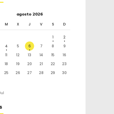
agosto 2026
M
X
J
V
S
D
1
2
4
5
6
7
8
9
11
12
13
14
15
16
18
19
20
21
22
23
25
26
27
28
29
30
Jul
s