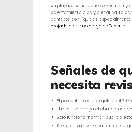
en playa, piscina, baño o excursión, 
calentamiento o carga errática. La co
contacto con líquidos, especialmente
mojado o que no carga en Tenerife
.
Señales de q
necesita revi
El porcentaje cae de golpe del 20% a
El móvil se apaga al abrir cámara,
Solo funciona “normal” cuando est
Se calienta mucho durante la carga