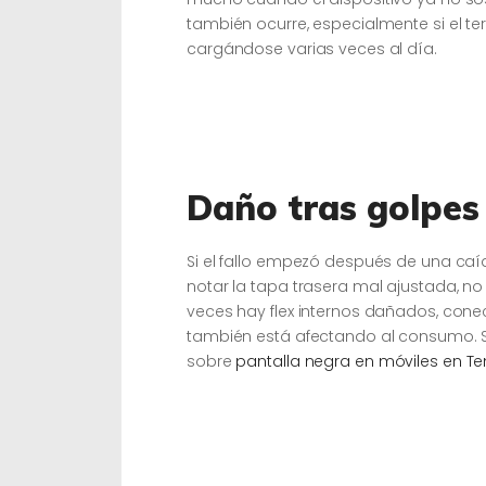
también ocurre, especialmente si el t
cargándose varias veces al día.
Daño tras golpes 
Si el fallo empezó después de una caída
notar la tapa trasera mal ajustada, no 
veces hay flex internos dañados, con
también está afectando al consumo. Si
sobre
pantalla negra en móviles en Ten