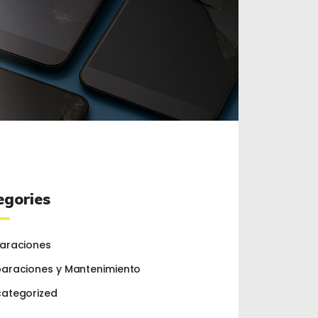
egories
araciones
araciones y Mantenimiento
ategorized