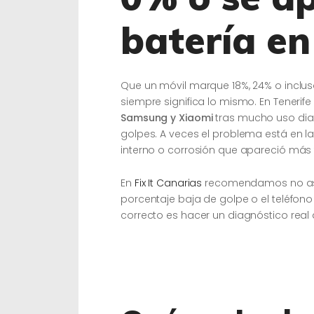
batería en
Que un móvil marque 18%, 24% o inclu
siempre significa lo mismo. En Tenerif
Samsung y Xiaomi
tras mucho uso diar
golpes. A veces el problema está en la
interno o corrosión que apareció más 
En
Fix It Canarias
recomendamos no asumi
porcentaje baja de golpe o el teléfon
correcto es hacer un diagnóstico real 