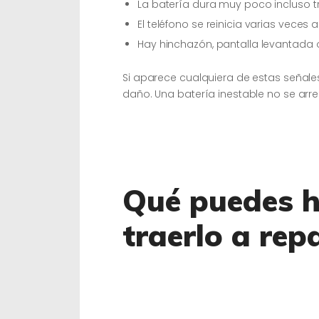
La batería dura muy poco incluso tr
El teléfono se reinicia varias veces a
Hay hinchazón, pantalla levantada
Si aparece cualquiera de estas señal
daño. Una batería inestable no se arr
Qué puedes h
traerlo a rep