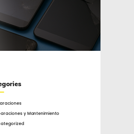
egories
araciones
araciones y Mantenimiento
ategorized