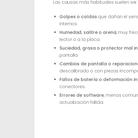
Las causas más habituales suelen ser 
Golpes o caídas
que dañan el sensor
internos.
Humedad, salitre o arena
, muy frec
lector o a la placa.
Suciedad, grasa o protector mal i
pantalla.
Cambios de pantalla o reparacion
descalibrado o con piezas incompa
Fallos de batería o deformación in
conectores.
Errores de software
, menos comune
actualización fallida.