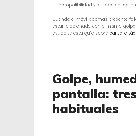
compatibilidad y estado real de la
Cuando el móvil además presenta fall
estar relacionado con el mismo golpe
ayudarte esta guía sobre
pantalla tác
Golpe, hume
pantalla: tre
habituales