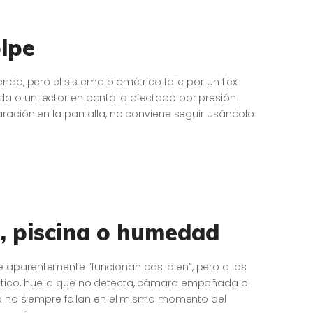
lpe
ndo, pero el sistema biométrico falle por un flex
a o un lector en pantalla afectado por presión
aración en la pantalla, no conviene seguir usándolo
, piscina o humedad
 aparentemente “funcionan casi bien”, pero a los
ático, huella que no detecta, cámara empañada o
dad no siempre fallan en el mismo momento del