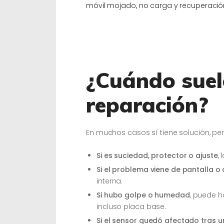
móvil mojado, no carga y recuperación
¿Cuándo suel
reparación?
En muchos casos sí tiene solución, pe
Si es suciedad, protector o ajuste
,
Si el problema viene de pantalla o
interna.
Si hubo golpe o humedad
, puede h
incluso placa base.
Si el sensor quedó afectado tras u