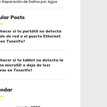
n
Reparación de Daños por Agua
ular Posts
hacer si tu portátil no detecta
ble de red o el puerto Ethernet
 en Tenerife?
hacer si tu tablet no detecta la
ta microSD o deja de leer
vos en Tenerife?
endar