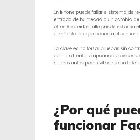
En iPhone puede fallar el sistema de 
entrada de humedad o un cambio de p
otros Android, el fallo puede estar en e
el módulo flex que conecta el sensor c
La clave es no forzar pruebas sin contr
cámara frontal empañada o avisos ext
cuanto antes para evitar que un fall
¿Por qué pue
funcionar Fac