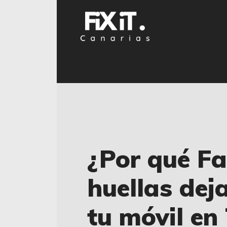
¿Por qué Fac
huellas dej
tu móvil en 