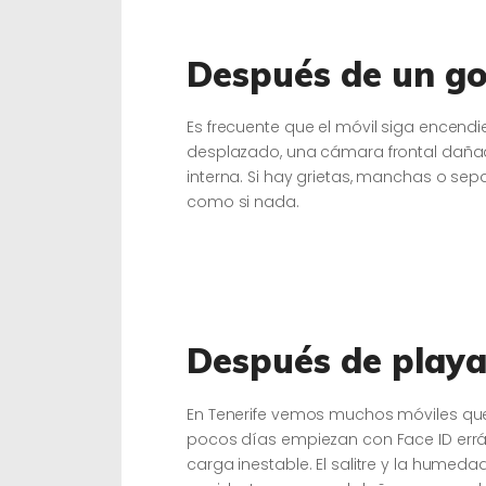
Después de un go
Es frecuente que el móvil siga encendie
desplazado, una cámara frontal dañad
interna. Si hay grietas, manchas o sep
como si nada.
Después de playa
En Tenerife vemos muchos móviles que
pocos días empiezan con Face ID err
carga inestable. El salitre y la hume