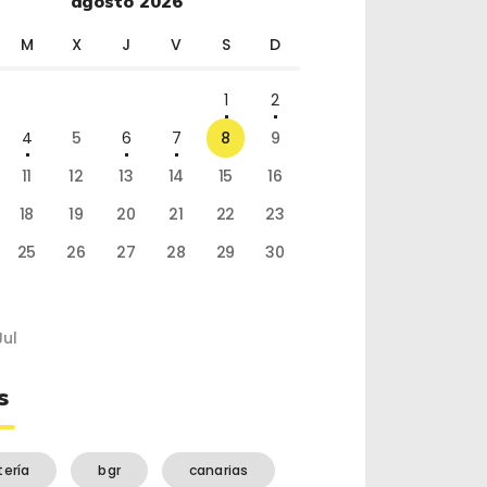
agosto 2026
M
X
J
V
S
D
1
2
4
5
6
7
8
9
11
12
13
14
15
16
18
19
20
21
22
23
25
26
27
28
29
30
Jul
s
tería
bgr
canarias