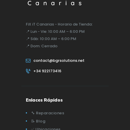
FiX iT Canarias - Horario de Tienda:
📍
Lun - Vie:
10:00 AM – 6:00 PM
📍
Sáb:
10:00 AM – 6:00 PM
📍
Dom:
Cerrado
contact@bgrsolutions.net
+34 922173416
Enlaces Rápidos
🔧 Reparaciones
📝 Blog
✅ Ubicaciones