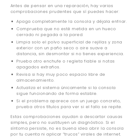
Antes de pensar en una reparación, hay varias
comprobaciones prudentes que sí puedes hacer:
Apaga completamente la consola y déjala enfriar.
Comprueba que no esté metida en un hueco
cerrado ni pegada a la pared.
Limpia solo el polvo superficial de rejillas y zona
exterior con un paño seco o aire suave a
distancia, sin desmontar si no tienes experiencia.
Prueba otro enchufe o regleta fiable si notas
apagados extraños.
Revisa si hay muy poco espacio libre de
almacenamiento.
Actualiza el sistema únicamente si la consola
sigue funcionando de forma estable.
Si el problema aparece con un juego concreto,
prueba otros títulos para ver si el fallo se repite.
Estas comprobaciones ayudan a descartar causas
simples, pero no sustituyen un diagnóstico. Si el
síntoma persiste, no es buena idea abrir la consola
por tu cuenta ni aplicar “trucos” virales de internet.