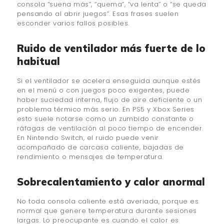
consola “suena más”, “quema”, “va lenta” o “se queda
pensando al abrir juegos”. Esas frases suelen
esconder varios fallos posibles.
Ruido de ventilador más fuerte de lo
habitual
Si el ventilador se acelera enseguida aunque estés
en el menú o con juegos poco exigentes, puede
haber suciedad interna, flujo de aire deficiente o un
problema térmico más serio. En PS5 y Xbox Series
esto suele notarse como un zumbido constante o
ráfagas de ventilación al poco tiempo de encender.
En Nintendo Switch, el ruido puede venir
acompañado de carcasa caliente, bajadas de
rendimiento o mensajes de temperatura.
Sobrecalentamiento y calor anormal
No toda consola caliente está averiada, porque es
normal que genere temperatura durante sesiones
largas. Lo preocupante es cuando el calor es