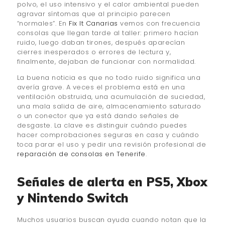
polvo, el uso intensivo y el calor ambiental pueden
agravar síntomas que al principio parecen
“normales”. En
Fix It Canarias
vemos con frecuencia
consolas que llegan tarde al taller: primero hacían
ruido, luego daban tirones, después aparecían
cierres inesperados o errores de lectura y,
finalmente, dejaban de funcionar con normalidad.
La buena noticia es que no todo ruido significa una
avería grave. A veces el problema está en una
ventilación obstruida, una acumulación de suciedad,
una mala salida de aire, almacenamiento saturado
o un conector que ya está dando señales de
desgaste. La clave es distinguir cuándo puedes
hacer comprobaciones seguras en casa y cuándo
toca parar el uso y pedir una revisión profesional de
reparación de consolas en Tenerife
.
Señales de alerta en PS5, Xbox
y Nintendo Switch
Muchos usuarios buscan ayuda cuando notan que la