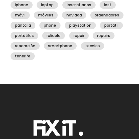
iphone
laptop
loscristianos
lost
móvil
móviles
navidad
ordenadores
pantalla
phone
playstation
portátil
portátiles
reliable
repair
repairs
reparación
smartphone
tecnico
tenerife