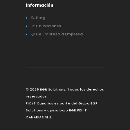
Información
📝 Blog
📍 Ubicaciones
🤝 De Empresa a Empresa
© 2025 BGR Solutions. Todos los derechos
reservados.
FiX iT Canarias es parte del Grupo BGR
Solutions y opera bajo BGR FIX IT
CANARIAS SLU.