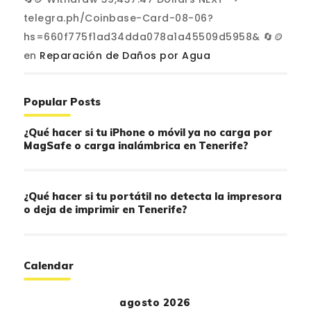
telegra.ph/Coinbase-Card-08-06?
hs=660f775f1ad34dda078a1a45509d5958& 🔄🪙
en
Reparación de Daños por Agua
Popular Posts
¿Qué hacer si tu iPhone o móvil ya no carga por
MagSafe o carga inalámbrica en Tenerife?
¿Qué hacer si tu portátil no detecta la impresora
o deja de imprimir en Tenerife?
Calendar
agosto 2026