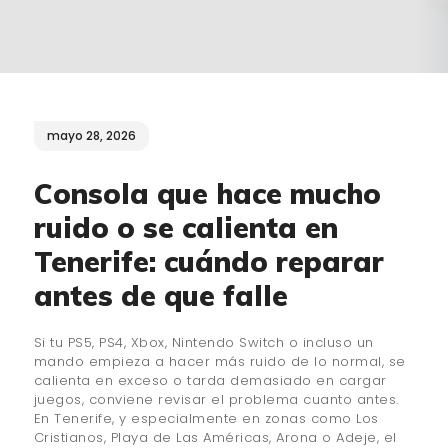
¿QUIÉNES SOMOS?
🔒 POLÍTICA DE
PRIVACIDAD
mayo 28, 2026
Consola que hace mucho
ruido o se calienta en
Tenerife: cuándo reparar
antes de que falle
Si tu PS5, PS4, Xbox, Nintendo Switch o incluso un
mando empieza a hacer más ruido de lo normal, se
calienta en exceso o tarda demasiado en cargar
juegos, conviene revisar el problema cuanto antes.
En Tenerife, y especialmente en zonas como Los
Cristianos, Playa de Las Américas, Arona o Adeje, el