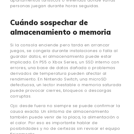
apartamentos turísticos o viviendas donde varias
personas juegan durante horas seguidas.
Cuándo sospechar de
almacenamiento o memoria
Si la consola enciende pero tarda en arrancar
juegos, se congela durante instalaciones o falla al
guardar datos, el almacenamiento puede estar
implicado. En PS5 o Xbox Series, un SSD interno con
errores, una base de datos dañada o problemas
derivados de temperatura pueden afectar al
rendimiento. En Nintendo Switch, una microSD
defectuosa, un lector inestable o memoria saturada
puede provocar cierres, bloqueos o descargas
corruptas.
Ojo: desde fuera no siempre se puede confirmar la
causa exacta. Un síntoma de almacenamiento
también puede venir de la placa, la alimentación o
el calor. Por eso es importante hablar de
posibilidades y no de certezas sin revisar el equipo