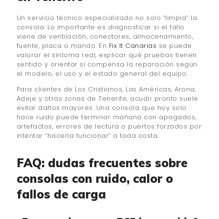
Un servicio técnico especializado no solo “limpia” la
consola. Lo importante es diagnosticar si el fallo
viene de ventilación, conectores, almacenamiento,
fuente, placa o mando. En
Fix It Canarias
se puede
valorar el síntoma real, explicar qué pruebas tienen
sentido y orientar si compensa la reparación según
el modelo, el uso y el estado general del equipo.
Para clientes de Los Cristianos, Las Américas, Arona,
Adeje y otras zonas de Tenerife, acudir pronto suele
evitar daños mayores. Una consola que hoy solo
hace ruido puede terminar mañana con apagados,
artefactos, errores de lectura o puertos forzados por
intentar “hacerla funcionar” a toda costa.
FAQ: dudas frecuentes sobre
consolas con ruido, calor o
fallos de carga