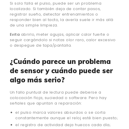
Si solo falla el pulso, puede ser un problema
localizado. Si también deja de contar pasos,
registrar sueño, detectar entrenamientos o
responder bien al tacto, la avería suele ir más allá
de una simple limpieza.
Evita
abrirlo, meter agujas, aplicar calor fuerte o
seguir cargándolo si notas olor raro, calor excesivo
o despegue de tapa/pantalla.
¿Cuándo parece un problema
de sensor y cuándo puede ser
algo más serio?
Un fallo puntual de lectura puede deberse a
colocación floja, suciedad o software. Pero hay
señales que apuntan a reparación:
el pulso marca valores absurdos o se corta
constantemente aunque el reloj esté bien puesto;
el registro de actividad deja huecos cada día;