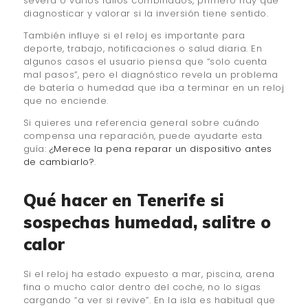
severa o varios fallos combinados, primero hay que
diagnosticar y valorar si la inversión tiene sentido.
También influye si el reloj es importante para
deporte, trabajo, notificaciones o salud diaria. En
algunos casos el usuario piensa que “solo cuenta
mal pasos”, pero el diagnóstico revela un problema
de batería o humedad que iba a terminar en un reloj
que no enciende.
Si quieres una referencia general sobre cuándo
compensa una reparación, puede ayudarte esta
guía:
¿Merece la pena reparar un dispositivo antes
de cambiarlo?
.
Qué hacer en Tenerife si
sospechas humedad, salitre o
calor
Si el reloj ha estado expuesto a mar, piscina, arena
fina o mucho calor dentro del coche, no lo sigas
cargando “a ver si revive”. En la isla es habitual que