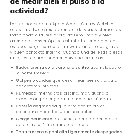
de medir bien el pulso o la
actividad?
Los sensores de un Apple Watch, Galaxy Watch y
otros smartwatches dependen de varios elementos
trabajando a la vez: cristal trasero limpio y bien
asentado, sensor óptico estable, batería en buen
estado, carga correcta, firmware sin errores graves
y buen contacto interno. Cuando una de esas piezas
falla, las lecturas pueden volverse erráticas.
Sudor, crema solar, arena o salitre
acumulados en
la parte trasera.
Golpes o caídas
que desalinean sensor, tapa o
conectores internos.
Humedad interna
tras piscina, mar, ducha o
exposición prolongada al ambiente húmedo.
Batería degradada
que provoca reinicios,
calentamiento o lecturas inestables.
Carga deficiente
por base, cable o bobina que
deja el reloj funcionando a medias.
Tapa trasera o pantalla ligeramente despegadas
,