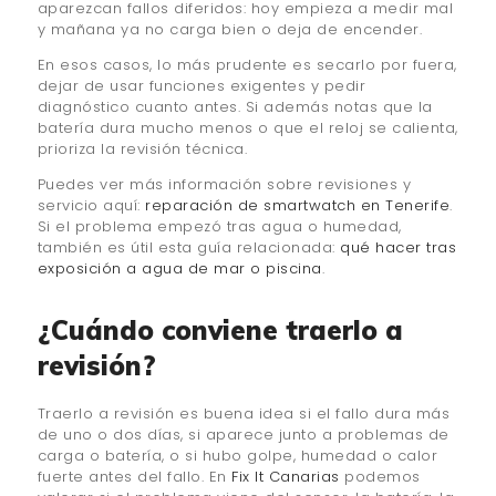
aparezcan fallos diferidos: hoy empieza a medir mal
y mañana ya no carga bien o deja de encender.
En esos casos, lo más prudente es secarlo por fuera,
dejar de usar funciones exigentes y pedir
diagnóstico cuanto antes. Si además notas que la
batería dura mucho menos o que el reloj se calienta,
prioriza la revisión técnica.
Puedes ver más información sobre revisiones y
servicio aquí:
reparación de smartwatch en Tenerife
.
Si el problema empezó tras agua o humedad,
también es útil esta guía relacionada:
qué hacer tras
exposición a agua de mar o piscina
.
¿Cuándo conviene traerlo a
revisión?
Traerlo a revisión es buena idea si el fallo dura más
de uno o dos días, si aparece junto a problemas de
carga o batería, o si hubo golpe, humedad o calor
fuerte antes del fallo. En
Fix It Canarias
podemos