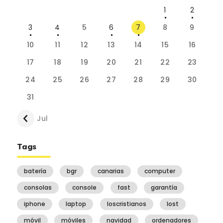
1
2
3
4
5
6
7
8
9
10
11
12
13
14
15
16
17
18
19
20
21
22
23
24
25
26
27
28
29
30
31
« Jul
Tags
batería
bgr
canarias
computer
consolas
console
fast
garantía
iphone
laptop
loscristianos
lost
móvil
móviles
navidad
ordenadores