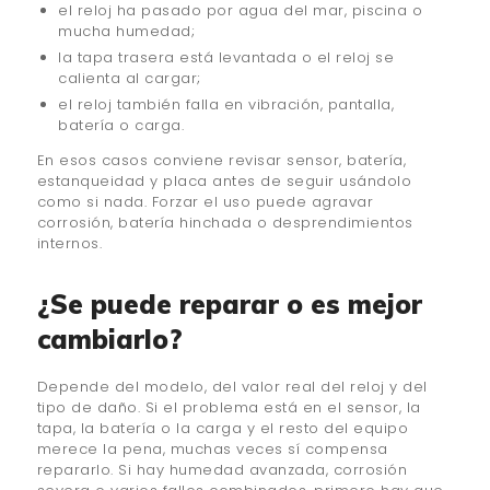
el reloj ha pasado por agua del mar, piscina o
mucha humedad;
la tapa trasera está levantada o el reloj se
calienta al cargar;
el reloj también falla en vibración, pantalla,
batería o carga.
En esos casos conviene revisar sensor, batería,
estanqueidad y placa antes de seguir usándolo
como si nada. Forzar el uso puede agravar
corrosión, batería hinchada o desprendimientos
internos.
¿Se puede reparar o es mejor
cambiarlo?
Depende del modelo, del valor real del reloj y del
tipo de daño. Si el problema está en el sensor, la
tapa, la batería o la carga y el resto del equipo
merece la pena, muchas veces sí compensa
repararlo. Si hay humedad avanzada, corrosión