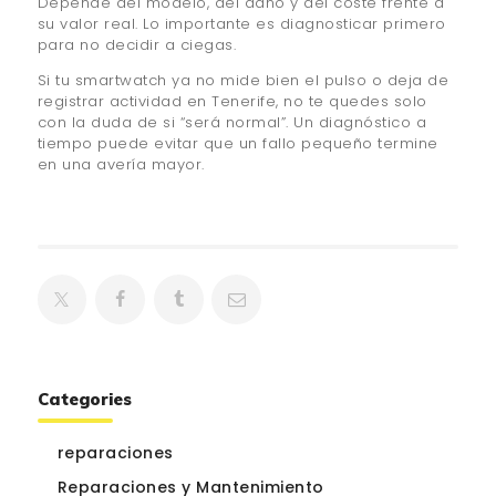
Depende del modelo, del daño y del coste frente a
su valor real. Lo importante es diagnosticar primero
para no decidir a ciegas.
Si tu smartwatch ya no mide bien el pulso o deja de
registrar actividad en Tenerife, no te quedes solo
con la duda de si “será normal”. Un diagnóstico a
tiempo puede evitar que un fallo pequeño termine
en una avería mayor.
Categories
reparaciones
Reparaciones y Mantenimiento