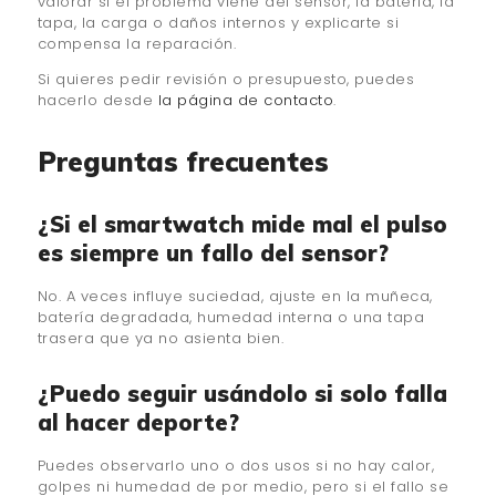
valorar si el problema viene del sensor, la batería, la
tapa, la carga o daños internos y explicarte si
compensa la reparación.
Si quieres pedir revisión o presupuesto, puedes
hacerlo desde
la página de contacto
.
Preguntas frecuentes
¿Si el smartwatch mide mal el pulso
es siempre un fallo del sensor?
No. A veces influye suciedad, ajuste en la muñeca,
batería degradada, humedad interna o una tapa
trasera que ya no asienta bien.
¿Puedo seguir usándolo si solo falla
al hacer deporte?
Puedes observarlo uno o dos usos si no hay calor,
golpes ni humedad de por medio, pero si el fallo se