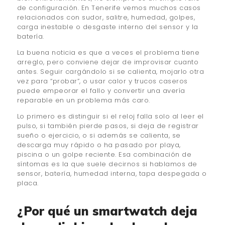
de configuración. En Tenerife vemos muchos casos
relacionados con sudor, salitre, humedad, golpes,
carga inestable o desgaste interno del sensor y la
batería.
La buena noticia es que a veces el problema tiene
arreglo, pero conviene dejar de improvisar cuanto
antes. Seguir cargándolo si se calienta, mojarlo otra
vez para “probar”, o usar calor y trucos caseros
puede empeorar el fallo y convertir una avería
reparable en un problema más caro.
Lo primero es distinguir si el reloj falla solo al leer el
pulso, si también pierde pasos, si deja de registrar
sueño o ejercicio, o si además se calienta, se
descarga muy rápido o ha pasado por playa,
piscina o un golpe reciente. Esa combinación de
síntomas es la que suele decirnos si hablamos de
sensor, batería, humedad interna, tapa despegada o
placa.
¿Por qué un smartwatch deja