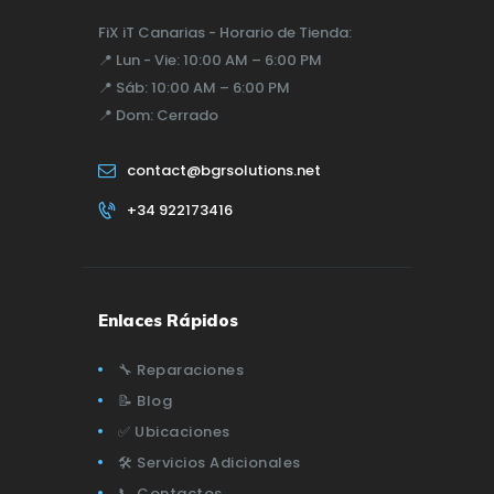
FiX iT Canarias - Horario de Tienda:
📍
Lun - Vie:
10:00 AM – 6:00 PM
📍
Sáb:
10:00 AM – 6:00 PM
📍
Dom:
Cerrado
contact@bgrsolutions.net
+34 922173416
Enlaces Rápidos
🔧 Reparaciones
📝 Blog
✅ Ubicaciones
🛠️ Servicios Adicionales
📞 Contactos