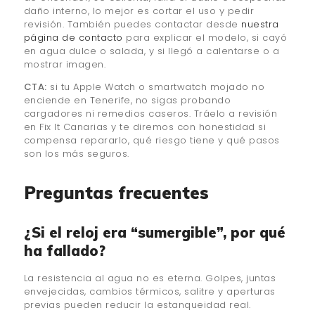
daño interno, lo mejor es cortar el uso y pedir
revisión. También puedes contactar desde
nuestra
página de contacto
para explicar el modelo, si cayó
en agua dulce o salada, y si llegó a calentarse o a
mostrar imagen.
CTA:
si tu Apple Watch o smartwatch mojado no
enciende en Tenerife, no sigas probando
cargadores ni remedios caseros. Tráelo a revisión
en Fix It Canarias y te diremos con honestidad si
compensa repararlo, qué riesgo tiene y qué pasos
son los más seguros.
Preguntas frecuentes
¿Si el reloj era “sumergible”, por qué
ha fallado?
La resistencia al agua no es eterna. Golpes, juntas
envejecidas, cambios térmicos, salitre y aperturas
previas pueden reducir la estanqueidad real.