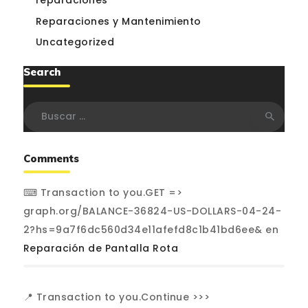
reparaciones
Reparaciones y Mantenimiento
Uncategorized
Search
Buscar:
Comments
⌨ Transaction to you.GET =>
graph.org/BALANCE-36824-US-DOLLARS-04-24-
2?hs=9a7f6dc560d34e11afefd8c1b41bd6ee&
en
Reparación de Pantalla Rota
📍 Transaction to you.Continue >>>