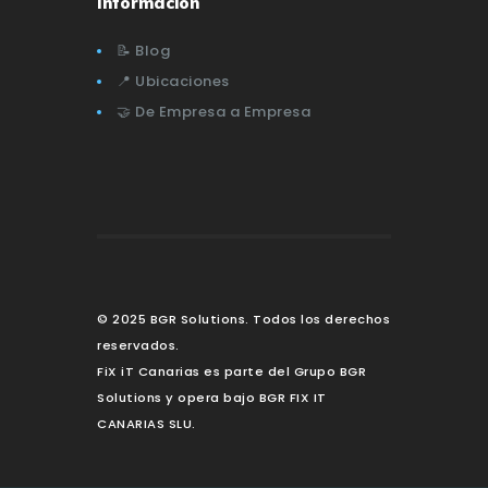
Información
📝 Blog
📍 Ubicaciones
🤝 De Empresa a Empresa
© 2025 BGR Solutions. Todos los derechos
reservados.
FiX iT Canarias es parte del Grupo BGR
Solutions y opera bajo BGR FIX IT
CANARIAS SLU.