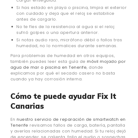
cargar enseguida.
Si has estado en playa o piscina, limpia el exterior
con cuidado y deja que el reloj se estabilice
antes de cargarlo.
No te fíes de la resistencia al agua si el reloj
sufrió golpes o una apertura anterior.
Si notas audio raro, micrófono débil o fallos tras
humedad, no lo normalices durante semanas.
Para problemas de humedad en otros equipos,
también puedes leer esta guía de
móvil mojado por
agua de mar o piscina en Tenerife
, donde
explicamos por qué el secado casero no basta
cuando ya hay corrosión interna.
Cómo te puede ayudar Fix It
Canarias
En
nuestro servicio de reparación de smartwatch en
Tenerife
revisamos fallos de carga, batería, pantalla
y averías relacionadas con humedad. Si tu reloj dejó
de encender, se calienta, falla el audio o sospechas