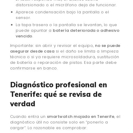
distorsionado o el micrófono deja de funcionar.
Aparece condensación bajo la pantalla o el
sensor.
La tapa trasera o la pantalla se levantan, lo que
puede apuntar a
batería deteriorada o adhesivo
vencido
.
Importante: sin abrir y revisar el equipo,
no se puede
asegurar desde casa
si el daño se limita a limpieza
técnica o si ya requiere microsoldadura, sustitución
de batería o reparación de pistas. Esa parte debe
confirmarse en banco.
Diagnóstico profesional en
Tenerife: qué se revisa de
verdad
Cuando entra un
smartwatch mojado en Tenerife
, el
diagnóstico útil no consiste solo en “ponerlo a
cargar”. Lo razonable es comprobar: