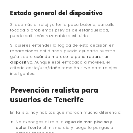
Estado general del dispositivo
Si además el reloj ya tenía poca batería, pantalla
tocada o problemas previos de estanqueidad,
puede salir más razonable sustituirlo.
Si quieres entender la lógica de esta decisión en
reparaciones cotidianas, puede ayudarte nuestra
guía sobre
cuándo merece la pena reparar un
dispositivo
. Aunque esté enfocada a móviles, el
criterio coste/uso/daño también sirve para relojes
inteligentes.
Prevención realista para
usuarios de Tenerife
En la isla, hay hábitos que marcan mucha diferencia:
No expongas el reloj a
agua de mar, piscina y
calor fuerte
el mismo día y luego lo pongas a