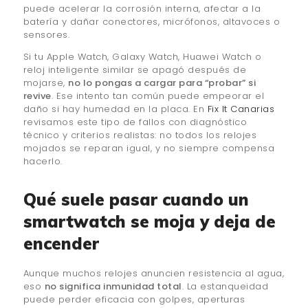
puede acelerar la corrosión interna, afectar a la
batería y dañar conectores, micrófonos, altavoces o
sensores.
Si tu Apple Watch, Galaxy Watch, Huawei Watch o
reloj inteligente similar se apagó después de
mojarse,
no lo pongas a cargar para “probar” si
revive
. Ese intento tan común puede empeorar el
daño si hay humedad en la placa. En
Fix It Canarias
revisamos este tipo de fallos con diagnóstico
técnico y criterios realistas: no todos los relojes
mojados se reparan igual, y no siempre compensa
hacerlo.
Qué suele pasar cuando un
smartwatch se moja y deja de
encender
Aunque muchos relojes anuncien resistencia al agua,
eso
no significa inmunidad total
. La estanqueidad
puede perder eficacia con golpes, aperturas