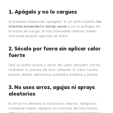
1. Apágalo y no lo cargues
Si todavía responde, apágalo. Si ya está muerto,
no
intentes encenderlo varias veces
y no lo pongas en
la base de carga. Si hay humedad interna, meter
corriente puede agravar el daño.
2. Sécalo por fuera sin aplicar calor
fuerte
Usa un paño suave y seco. No uses secador, horno,
radiador ni pistola de aire caliente. El calor fuerte
puede dañar adhesivos, pantalla, batería y juntas.
3. No uses arroz, agujas ni sprays
aleatorios
El arroz no elimina la corrosión interna. Tampoco
conviene meter objetos en orificios de micrófono,