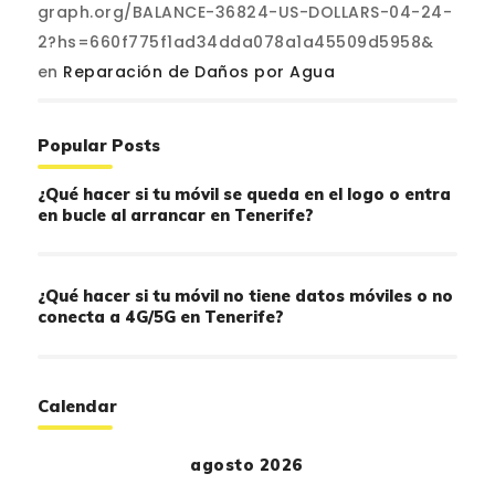
graph.org/BALANCE-36824-US-DOLLARS-04-24-
2?hs=660f775f1ad34dda078a1a45509d5958&
en
Reparación de Daños por Agua
Popular Posts
¿Qué hacer si tu móvil se queda en el logo o entra
en bucle al arrancar en Tenerife?
¿Qué hacer si tu móvil no tiene datos móviles o no
conecta a 4G/5G en Tenerife?
Calendar
agosto 2026