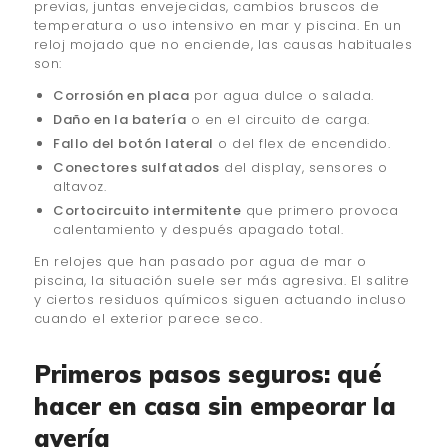
previas, juntas envejecidas, cambios bruscos de
temperatura o uso intensivo en mar y piscina. En un
reloj mojado que no enciende, las causas habituales
son:
Corrosión en placa
por agua dulce o salada.
Daño en la batería
o en el circuito de carga.
Fallo del botón lateral
o del flex de encendido.
Conectores sulfatados
del display, sensores o
altavoz.
Cortocircuito intermitente
que primero provoca
calentamiento y después apagado total.
En relojes que han pasado por agua de mar o
piscina, la situación suele ser más agresiva. El salitre
y ciertos residuos químicos siguen actuando incluso
cuando el exterior parece seco.
Primeros pasos seguros: qué
hacer en casa sin empeorar la
avería