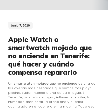
¿QUIÉNES SOMOS?
🔒 POLÍTICA DE
PRIVACIDAD
junio 7, 2026
Apple Watch o
smartwatch mojado que
no enciende en Tenerife:
qué hacer y cuándo
compensa repararlo
Un
smartwatch mojado que no enciende
es una de
las averías más delicadas que vemos tras playa,
piscina, sudor intenso o una caída al agua. En
Tenerife, además del agua, influyen el
salitre
, la
humedad ambiental, la arena fina y el calor
acumulado en el coche o en la mochila. Todo eso