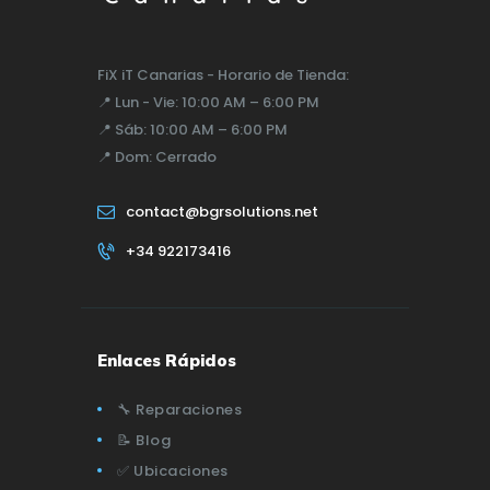
FiX iT Canarias - Horario de Tienda:
📍
Lun - Vie:
10:00 AM – 6:00 PM
📍
Sáb:
10:00 AM – 6:00 PM
📍
Dom:
Cerrado
contact@bgrsolutions.net
+34 922173416
Enlaces Rápidos
🔧 Reparaciones
📝 Blog
✅ Ubicaciones