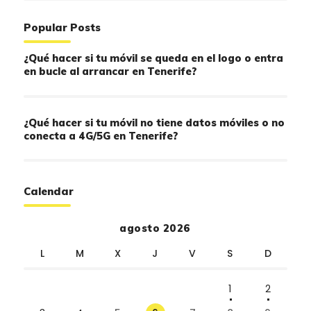
Popular Posts
¿Qué hacer si tu móvil se queda en el logo o entra
en bucle al arrancar en Tenerife?
¿Qué hacer si tu móvil no tiene datos móviles o no
conecta a 4G/5G en Tenerife?
Calendar
agosto 2026
L
M
X
J
V
S
D
1
2