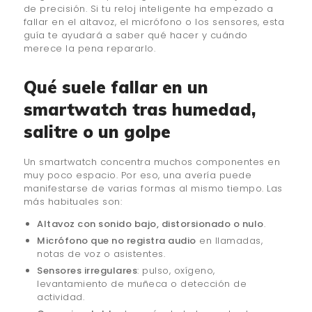
de precisión. Si tu reloj inteligente ha empezado a
fallar en el altavoz, el micrófono o los sensores, esta
guía te ayudará a saber qué hacer y cuándo
merece la pena repararlo.
Qué suele fallar en un
smartwatch tras humedad,
salitre o un golpe
Un smartwatch concentra muchos componentes en
muy poco espacio. Por eso, una avería puede
manifestarse de varias formas al mismo tiempo. Las
más habituales son:
Altavoz con sonido bajo, distorsionado o nulo
.
Micrófono que no registra audio
en llamadas,
notas de voz o asistentes.
Sensores irregulares
: pulso, oxígeno,
levantamiento de muñeca o detección de
actividad.