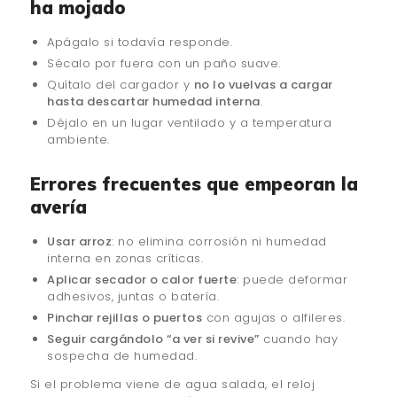
ha mojado
Apágalo si todavía responde.
Sécalo por fuera con un paño suave.
Quítalo del cargador y
no lo vuelvas a cargar
hasta descartar humedad interna
.
Déjalo en un lugar ventilado y a temperatura
ambiente.
Errores frecuentes que empeoran la
avería
Usar arroz
: no elimina corrosión ni humedad
interna en zonas críticas.
Aplicar secador o calor fuerte
: puede deformar
adhesivos, juntas o batería.
Pinchar rejillas o puertos
con agujas o alfileres.
Seguir cargándolo “a ver si revive”
cuando hay
sospecha de humedad.
Si el problema viene de agua salada, el reloj