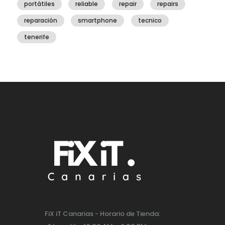
portátiles
reliable
repair
repairs
reparación
smartphone
tecnico
tenerife
FiX iT Canarias - Horario de Tienda: