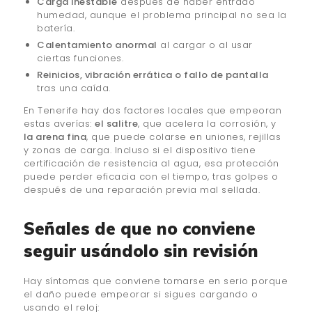
Carga inestable
después de haber entrado
humedad, aunque el problema principal no sea la
batería.
Calentamiento anormal
al cargar o al usar
ciertas funciones.
Reinicios, vibración errática o fallo de pantalla
tras una caída.
En Tenerife hay dos factores locales que empeoran
estas averías:
el salitre
, que acelera la corrosión, y
la arena fina
, que puede colarse en uniones, rejillas
y zonas de carga. Incluso si el dispositivo tiene
certificación de resistencia al agua, esa protección
puede perder eficacia con el tiempo, tras golpes o
después de una reparación previa mal sellada.
Señales de que no conviene
seguir usándolo sin revisión
Hay síntomas que conviene tomarse en serio porque
el daño puede empeorar si sigues cargando o
usando el reloj: