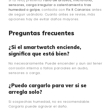
Si tu reloj presenta
fallo de altavoz, micrófono,
sensores, carga irregular o calentamiento tras
humedad o golpe
, contacta con
Fix It Canarias
antes
de seguir usándolo. Cuanto antes se revise, más
opciones hay de evitar daños mayores.
Preguntas frecuentes
¿Si el smartwatch enciende,
significa que está bien?
No necesariamente. Puede encender y aun así tener
corrosión interna o fallos parciales en audio,
sensores o carga.
¿Puedo cargarlo para ver si se
arregla solo?
Si sospechas humedad, no es recomendable.
Cargarlo puede agravar el daño.