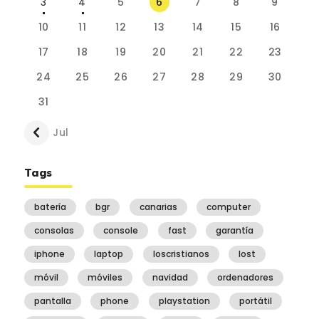
3
4
5
6
7
8
9
10
11
12
13
14
15
16
17
18
19
20
21
22
23
24
25
26
27
28
29
30
31
« Jul
Tags
batería
bgr
canarias
computer
consolas
console
fast
garantía
iphone
laptop
loscristianos
lost
móvil
móviles
navidad
ordenadores
pantalla
phone
playstation
portátil