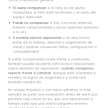
Como orientación general:
Sí suele compensar
si el reloj es de gama
media/alta, el fallo está localizado y el resto del
equipo está bien.
Puede no compensar
si hay corrosión extensa,
batería comprometida y varios sistemas dañados
a la vez.
Conviene valorar reparación
si el reloj forma
parte de tu trabajo, deporte o seguimiento de
salud y quieres conservar datos, configuración o
compatibilidad.
Si estás comparando coste frente a sustitución,
también puede ayudarte esta lectura relacionada
sobre decisión de reparación:
cuándo compensa
reparar frente a cambiar
. Aunque esté orientada a
móviles, la lógica de diagnóstico y coste real
también resulta útil.
En relojes mojados o con fallos extraños, lo más
sensato es pedir una evaluación antes de darlo por
perdido. Hay casos en los que una intervención a
tiempo evita que una avería pequeña termine