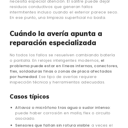
necesita especial atención. El salitre puede dejar
residuos conductivos que generan fallos
intermitentes incluso cuando el exterior parece seco.
En ese punto, una limpieza superficial no basta.
Cuándo la avería apunta a
reparación especializada
No todos los fallos se resuelven cambiando batería
o pantalla. En relojes inteligentes modernos,
el
problema puede estar en líneas internas, conectores,
flex, soldaduras finas o zonas de placa afectadas
por humedad
. Ese tipo de averías requiere
inspección técnica y herramientas adecuadas.
Casos típicos
Altavoz o micrófono tras agua o sudor intenso
:
puede haber corrosión en malla, flex o circuito
asociado.
Sensores que fallan sin rotura visible
: a veces el