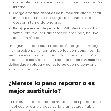
golpe afecta alineación, cristal trasero o conexión
interna.
Carga errática después de humedad
: puede estar
implicada la base de carga, los contactos o la
gestión interna de energía.
Reloj que enciende pero da múltiples fallos a la
vez
: suele requerir diagnóstico profundo, no una
solución rápida.
En algunos modelos, la reparación exige un trabajo
muy preciso por el tamaño de los componentes. No
siempre es correcto llamarlo “microelectrónica” en
todos los casos, pero sí hablamos de
intervenciones
delicadas en placa y conectores
que no conviene
improvisar en casa.
¿Merece la pena reparar o es
mejor sustituirlo?
La respuesta depende del modelo, del tipo de daño
y del coste real de devolverlo a un estado fiable.