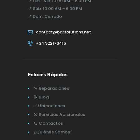
📍
Lun - Vie:
10:00 AM – 6:00 PM
📍
Sáb:
10:00 AM – 6:00 PM
📍
Dom:
Cerrado
contact@bgrsolutions.net
+34 922173416
Enlaces Rápidos
🔧 Reparaciones
📝 Blog
✅ Ubicaciones
🛠️ Servicios Adicionales
📞 Contactos
¿Quiénes Somos?