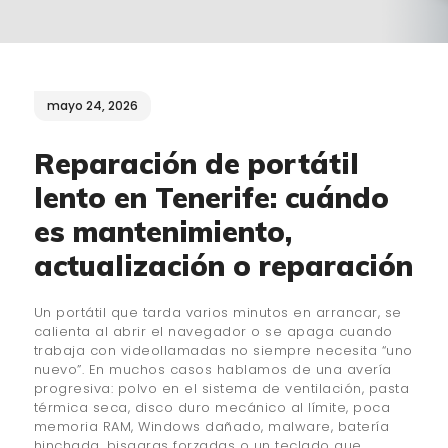
¿QUIÉNES SOMOS?
🔒 POLÍTICA DE
PRIVACIDAD
mayo 24, 2026
Reparación de portátil
lento en Tenerife: cuándo
es mantenimiento,
actualización o reparación
Un portátil que tarda varios minutos en arrancar, se
calienta al abrir el navegador o se apaga cuando
trabaja con videollamadas no siempre necesita “uno
nuevo”. En muchos casos hablamos de una avería
progresiva: polvo en el sistema de ventilación, pasta
térmica seca, disco duro mecánico al límite, poca
memoria RAM, Windows dañado, malware, batería
hinchada, bisagras forzadas o un teclado que