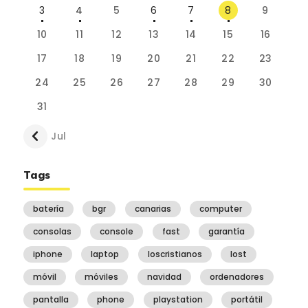
3
4
5
6
7
8
9
10
11
12
13
14
15
16
17
18
19
20
21
22
23
24
25
26
27
28
29
30
31
« Jul
Tags
batería
bgr
canarias
computer
consolas
console
fast
garantía
iphone
laptop
loscristianos
lost
móvil
móviles
navidad
ordenadores
pantalla
phone
playstation
portátil