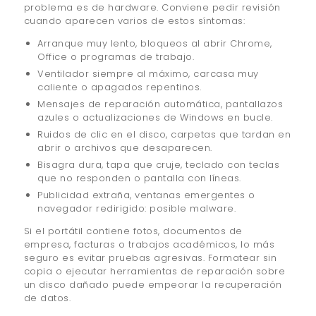
problema es de hardware. Conviene pedir revisión
cuando aparecen varios de estos síntomas:
Arranque muy lento, bloqueos al abrir Chrome,
Office o programas de trabajo.
Ventilador siempre al máximo, carcasa muy
caliente o apagados repentinos.
Mensajes de reparación automática, pantallazos
azules o actualizaciones de Windows en bucle.
Ruidos de clic en el disco, carpetas que tardan en
abrir o archivos que desaparecen.
Bisagra dura, tapa que cruje, teclado con teclas
que no responden o pantalla con líneas.
Publicidad extraña, ventanas emergentes o
navegador redirigido: posible malware.
Si el portátil contiene fotos, documentos de
empresa, facturas o trabajos académicos, lo más
seguro es evitar pruebas agresivas. Formatear sin
copia o ejecutar herramientas de reparación sobre
un disco dañado puede empeorar la recuperación
de datos.