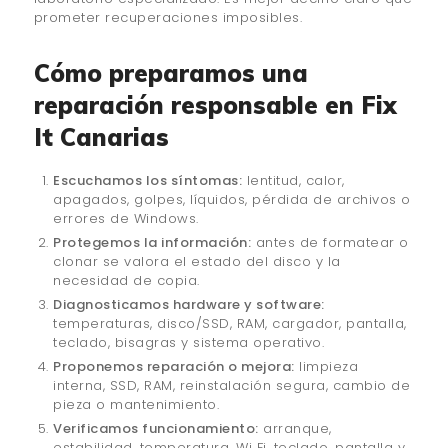
prometer recuperaciones imposibles.
Cómo preparamos una
reparación responsable en Fix
It Canarias
Escuchamos los síntomas:
lentitud, calor,
apagados, golpes, líquidos, pérdida de archivos o
errores de Windows.
Protegemos la información:
antes de formatear o
clonar se valora el estado del disco y la
necesidad de copia.
Diagnosticamos hardware y software:
temperaturas, disco/SSD, RAM, cargador, pantalla,
teclado, bisagras y sistema operativo.
Proponemos reparación o mejora:
limpieza
interna, SSD, RAM, reinstalación segura, cambio de
pieza o mantenimiento.
Verificamos funcionamiento:
arranque,
estabilidad, temperatura, Wi‑Fi, teclado, pantalla y