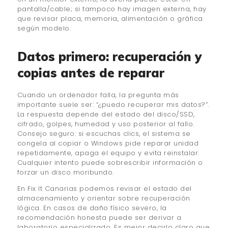
pantalla/cable; si tampoco hay imagen externa, hay
que revisar placa, memoria, alimentación o gráfica
según modelo.
Datos primero: recuperación y
copias antes de reparar
Cuando un ordenador falla, la pregunta más
importante suele ser: “¿puedo recuperar mis datos?”.
La respuesta depende del estado del disco/SSD,
cifrado, golpes, humedad y uso posterior al fallo.
Consejo seguro: si escuchas clics, el sistema se
congela al copiar o Windows pide reparar unidad
repetidamente, apaga el equipo y evita reinstalar.
Cualquier intento puede sobrescribir información o
forzar un disco moribundo.
En Fix It Canarias podemos revisar el estado del
almacenamiento y orientar sobre recuperación
lógica. En casos de daño físico severo, la
recomendación honesta puede ser derivar a
laboratorio especializado. Es mejor decirlo claro que