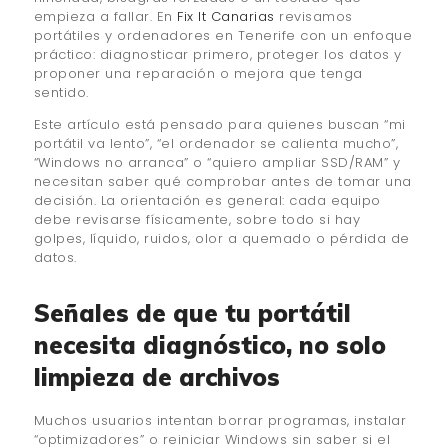
empieza a fallar. En
Fix It Canarias
revisamos
portátiles y ordenadores en Tenerife con un enfoque
práctico: diagnosticar primero, proteger los datos y
proponer una reparación o mejora que tenga
sentido.
Este artículo está pensado para quienes buscan “mi
portátil va lento”, “el ordenador se calienta mucho”,
“Windows no arranca” o “quiero ampliar SSD/RAM” y
necesitan saber qué comprobar antes de tomar una
decisión. La orientación es general: cada equipo
debe revisarse físicamente, sobre todo si hay
golpes, líquido, ruidos, olor a quemado o pérdida de
datos.
Señales de que tu portátil
necesita diagnóstico, no solo
limpieza de archivos
Muchos usuarios intentan borrar programas, instalar
“optimizadores” o reiniciar Windows sin saber si el