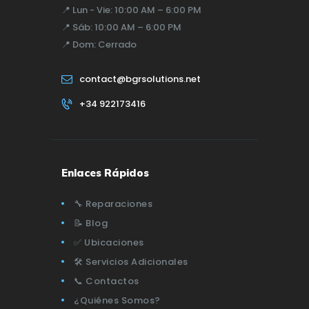
📍
Lun - Vie:
10:00 AM – 6:00 PM
📍
Sáb:
10:00 AM – 6:00 PM
📍
Dom:
Cerrado
contact@bgrsolutions.net
+34 922173416
Enlaces Rápidos
🔧 Reparaciones
📝 Blog
✅ Ubicaciones
🛠️ Servicios Adicionales
📞 Contactos
¿Quiénes Somos?