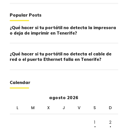
Popular Posts
¿Qué hacer si tu portátil no detecta la impresora
o deja de imprimir en Tenerife?
¿Qué hacer si tu portátil no detecta el cable de
red o el puerto Ethernet falla en Tenerife?
Calendar
agosto 2026
L
M
X
J
V
S
D
1
2