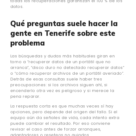
todas las recuperaciones garantizan el 100 % de los
datos.
Qué preguntas suele hacer la
gente en Tenerife sobre este
problema
Las búsquedas y dudas más habituales giran en
torno a “recuperar datos de un portátil que no
arranca”, “disco duro no detectado recuperar datos”
o “cómo recuperar archivos de un portátil averiado”.
Detrás de esas consultas suele haber tres
preocupaciones: si los archivos siguen ahí, si
encenderlo otra vez es peligroso y si merece la
pena reparar.
La respuesta corta es que muchas veces sí hay
opciones, pero depende del origen del fallo. Si el
equipo aún da señales de vida, cada intento extra
puede cambiar el resultado. Por eso conviene
revisar el caso antes de forzar arranques,
adaptadores o reseteos no guiados.