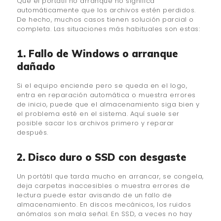
Que el portátil no arranque no significa
automáticamente que los archivos estén perdidos.
De hecho, muchos casos tienen solución parcial o
completa. Las situaciones más habituales son estas:
1. Fallo de Windows o arranque
dañado
Si el equipo enciende pero se queda en el logo,
entra en reparación automática o muestra errores
de inicio, puede que el almacenamiento siga bien y
el problema esté en el sistema. Aquí suele ser
posible sacar los archivos primero y reparar
después.
2. Disco duro o SSD con desgaste
Un portátil que tarda mucho en arrancar, se congela,
deja carpetas inaccesibles o muestra errores de
lectura puede estar avisando de un fallo de
almacenamiento. En discos mecánicos, los ruidos
anómalos son mala señal. En SSD, a veces no hay