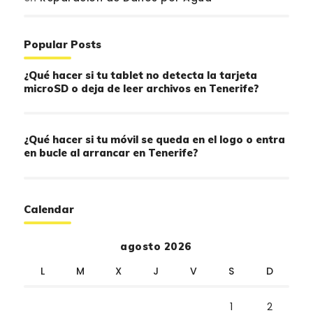
Popular Posts
¿Qué hacer si tu tablet no detecta la tarjeta
microSD o deja de leer archivos en Tenerife?
¿Qué hacer si tu móvil se queda en el logo o entra
en bucle al arrancar en Tenerife?
Calendar
agosto 2026
L
M
X
J
V
S
D
1
2