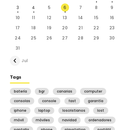
3
4
5
6
7
8
9
10
11
12
13
14
15
16
17
18
19
20
21
22
23
24
25
26
27
28
29
30
31
« Jul
Tags
batería
bgr
canarias
computer
consolas
console
fast
garantía
iphone
laptop
loscristianos
lost
móvil
móviles
navidad
ordenadores
pantalla
phone
playstation
portátil