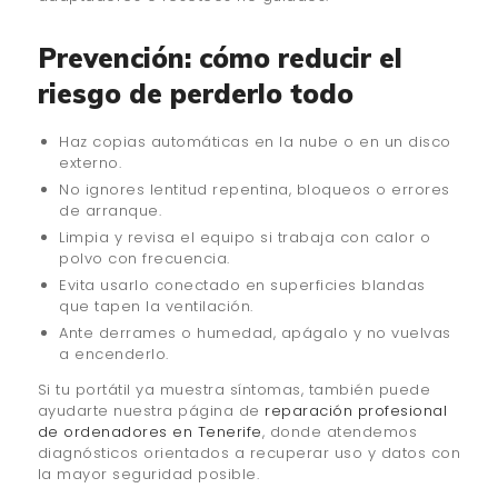
Prevención: cómo reducir el
riesgo de perderlo todo
Haz copias automáticas en la nube o en un disco
externo.
No ignores lentitud repentina, bloqueos o errores
de arranque.
Limpia y revisa el equipo si trabaja con calor o
polvo con frecuencia.
Evita usarlo conectado en superficies blandas
que tapen la ventilación.
Ante derrames o humedad, apágalo y no vuelvas
a encenderlo.
Si tu portátil ya muestra síntomas, también puede
ayudarte nuestra página de
reparación profesional
de ordenadores en Tenerife
, donde atendemos
diagnósticos orientados a recuperar uso y datos con
la mayor seguridad posible.