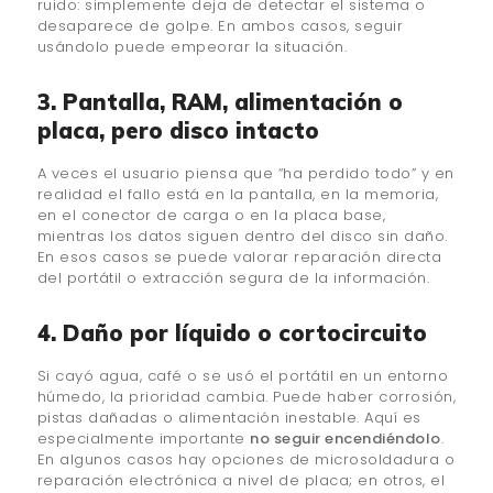
ruido: simplemente deja de detectar el sistema o
desaparece de golpe. En ambos casos, seguir
usándolo puede empeorar la situación.
3. Pantalla, RAM, alimentación o
placa, pero disco intacto
A veces el usuario piensa que “ha perdido todo” y en
realidad el fallo está en la pantalla, en la memoria,
en el conector de carga o en la placa base,
mientras los datos siguen dentro del disco sin daño.
En esos casos se puede valorar reparación directa
del portátil o extracción segura de la información.
4. Daño por líquido o cortocircuito
Si cayó agua, café o se usó el portátil en un entorno
húmedo, la prioridad cambia. Puede haber corrosión,
pistas dañadas o alimentación inestable. Aquí es
especialmente importante
no seguir encendiéndolo
.
En algunos casos hay opciones de microsoldadura o
reparación electrónica a nivel de placa; en otros, el