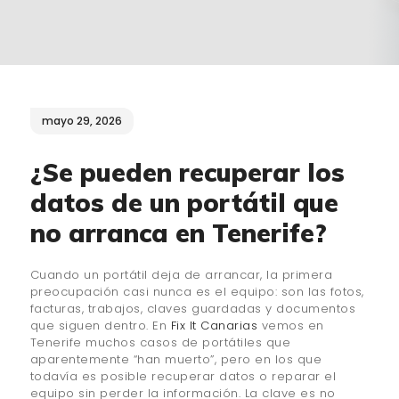
¿QUIÉNES SOMOS?
🔒 POLÍTICA DE
PRIVACIDAD
mayo 29, 2026
¿Se pueden recuperar los
datos de un portátil que
no arranca en Tenerife?
Cuando un portátil deja de arrancar, la primera
preocupación casi nunca es el equipo: son las fotos,
facturas, trabajos, claves guardadas y documentos
que siguen dentro. En
Fix It Canarias
vemos en
Tenerife muchos casos de portátiles que
aparentemente “han muerto”, pero en los que
todavía es posible recuperar datos o reparar el
equipo sin perder la información. La clave es no