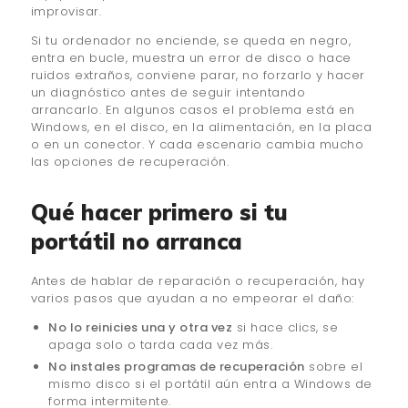
improvisar.
Si tu ordenador no enciende, se queda en negro,
entra en bucle, muestra un error de disco o hace
ruidos extraños, conviene parar, no forzarlo y hacer
un diagnóstico antes de seguir intentando
arrancarlo. En algunos casos el problema está en
Windows, en el disco, en la alimentación, en la placa
o en un conector. Y cada escenario cambia mucho
las opciones de recuperación.
Qué hacer primero si tu
portátil no arranca
Antes de hablar de reparación o recuperación, hay
varios pasos que ayudan a no empeorar el daño:
No lo reinicies una y otra vez
si hace clics, se
apaga solo o tarda cada vez más.
No instales programas de recuperación
sobre el
mismo disco si el portátil aún entra a Windows de
forma intermitente.