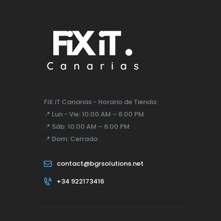
FiX iT Canarias - Horario de Tienda:
📍
Lun - Vie:
10:00 AM – 6:00 PM
📍
Sáb:
10:00 AM – 6:00 PM
📍
Dom:
Cerrado
contact@bgrsolutions.net
+34 922173416