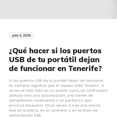
¿QUIÉNES SOMOS?
🔒 POLÍTICA DE
PRIVACIDAD
julio 3, 2026
¿Qué hacer si los puertos
USB de tu portátil dejan
de funcionar en Tenerife?
Si los puertos USB de tu portátil dejan de funcionar,
no siempre significa que el equipo esté “muerto”. A
veces el fallo está en un puerto sucio, un controlador
dañado tras una actualización, una fuente de
alimentación insuficiente o un periférico que
provoca bloqueos. Otras veces sí hay una avería
real en la placa, en el conector o en la línea de
alimentación USB.