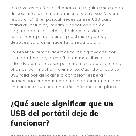
La clave es no forzar el puerto ni seguir conectando
discos, móviles o memorias una y otra vez “a ver si
reacciona”. Si el portátil necesita ese USB para
trabajar, estudiar, imprimir, hacer copias de
seguridad o usar ratón y teclado, conviene
comprobar primero unas pruebas seguras y
después valorar si hace falta reparación.
En Tenerife vemos además fallos agravados por
humedad, salitre, arena fina en mochilas o uso
intensivo en terrazas, apartamentos vacacionales y
oficinas con mucho movimiento. Cuando el puerto
USB falla por desgaste o corrosión, esperar
demasiado puede hacer que el problema pase de
un conector suelto a un daño más caro en placa.
¿Qué suele significar que un
USB del portátil deje de
funcionar?