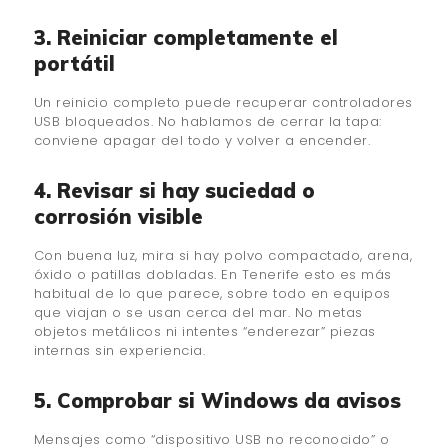
3. Reiniciar completamente el
portátil
Un reinicio completo puede recuperar controladores
USB bloqueados. No hablamos de cerrar la tapa:
conviene apagar del todo y volver a encender.
4. Revisar si hay suciedad o
corrosión visible
Con buena luz, mira si hay polvo compactado, arena,
óxido o patillas dobladas. En Tenerife esto es más
habitual de lo que parece, sobre todo en equipos
que viajan o se usan cerca del mar. No metas
objetos metálicos ni intentes “enderezar” piezas
internas sin experiencia.
5. Comprobar si Windows da avisos
Mensajes como “dispositivo USB no reconocido” o