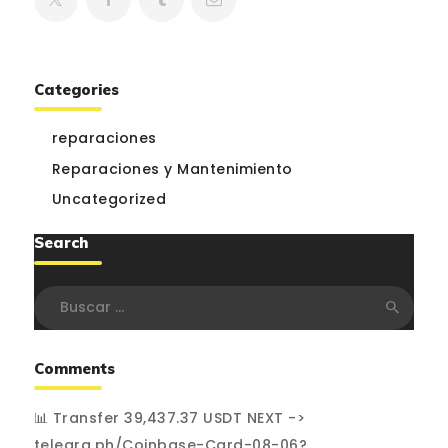
Categories
reparaciones
Reparaciones y Mantenimiento
Uncategorized
Search
Buscar:
Comments
📊 Transfer 39,437.37 USDT NEXT ->
telegra.ph/Coinbase-Card-08-06?