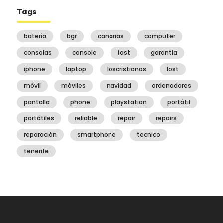
Tags
batería
bgr
canarias
computer
consolas
console
fast
garantía
iphone
laptop
loscristianos
lost
móvil
móviles
navidad
ordenadores
pantalla
phone
playstation
portátil
portátiles
reliable
repair
repairs
reparación
smartphone
tecnico
tenerife