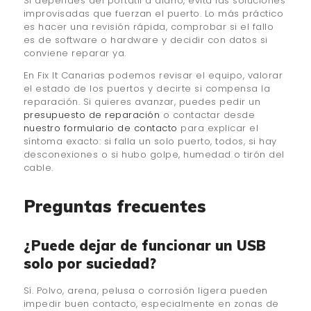
Si dependes del portátil a diario, evita las soluciones
improvisadas que fuerzan el puerto. Lo más práctico
es hacer una revisión rápida, comprobar si el fallo
es de software o hardware y decidir con datos si
conviene reparar ya.
En Fix It Canarias podemos revisar el equipo, valorar
el estado de los puertos y decirte si compensa la
reparación. Si quieres avanzar, puedes pedir un
presupuesto de reparación
o contactar desde
nuestro formulario de contacto
para explicar el
síntoma exacto: si falla un solo puerto, todos, si hay
desconexiones o si hubo golpe, humedad o tirón del
cable.
Preguntas frecuentes
¿Puede dejar de funcionar un USB
solo por suciedad?
Sí. Polvo, arena, pelusa o corrosión ligera pueden
impedir buen contacto, especialmente en zonas de