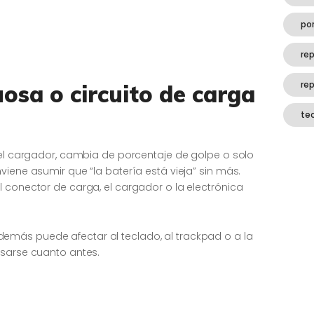
por
rep
re
uosa o circuito de carga
te
 el cargador, cambia de porcentaje de golpe o solo
viene asumir que “la batería está vieja” sin más.
 conector de carga, el cargador o la electrónica
más puede afectar al teclado, al trackpad o a la
isarse cuanto antes.