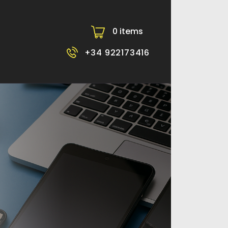
0 items
-
+34 922173416