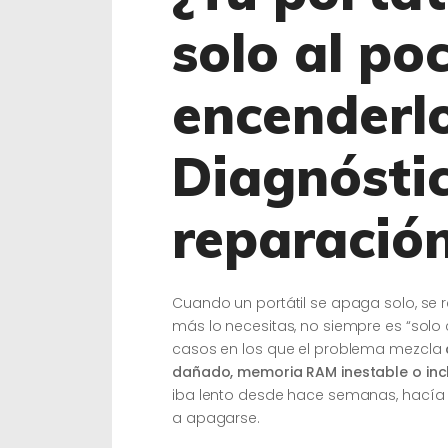
solo al po
encenderlo
Diagnósti
reparación
Cuando un portátil se apaga solo, se r
más lo necesitas, no siempre es “sol
casos en los que el problema mezcla
dañado, memoria RAM inestable o incl
iba lento desde hace semanas, hacía
a apagarse.