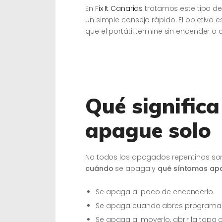
En
Fix It Canarias
tratamos este tipo d
un simple consejo rápido. El objetivo e
que el portátil termine sin encender o
Qué significa
apague solo
No todos los apagados repentinos son 
cuándo
se apaga y
qué síntomas ap
Se apaga al poco de encenderlo.
Se apaga cuando abres programas
Se apaga al moverlo, abrir la tapa o