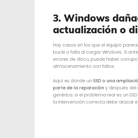
3. Windows dañad
actualización o di
Hay casos en los que el equipo parece 
bucle o falla al cargar Windows. Si a
errores de disco, puede haber corrup
almacenamiento con fallos.
Aquí es donde un
SSD o una ampliaci
parte de la reparación
y después del 
genérica: si el problema real es un S
la intervención correcta debe atacar 