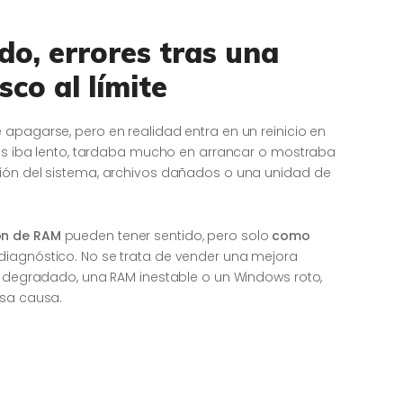
o, errores tras una
sco al límite
apagarse, pero en realidad entra en un reinicio en
ntes iba lento, tardaba mucho en arrancar o mostraba
ción del sistema, archivos dañados o una unidad de
ón de RAM
pueden tener sentido, pero solo
como
diagnóstico. No se trata de vender una mejora
SD degradado, una RAM inestable o un Windows roto,
esa causa.