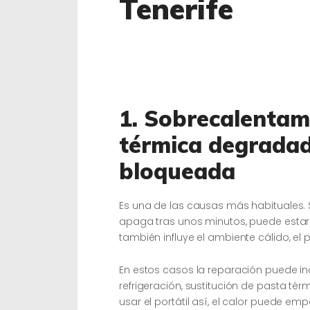
Tenerife
1. Sobrecalentam
térmica degradad
bloqueada
Es una de las causas más habituales.
apaga tras unos minutos, puede estar 
también influye el ambiente cálido, el 
En estos casos la reparación puede incl
refrigeración, sustitución de pasta tér
usar el portátil así, el calor puede emp