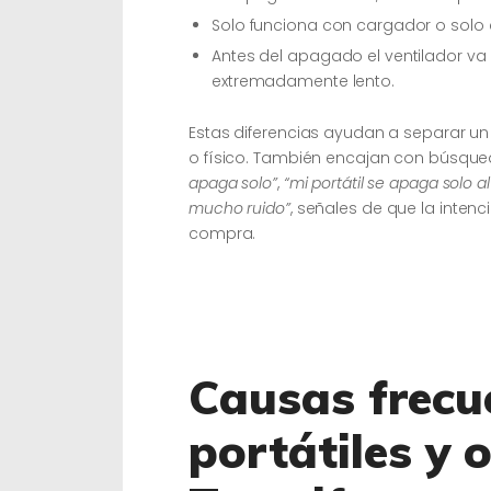
Solo funciona con cargador o solo 
Antes del apagado el ventilador va
extremadamente lento.
Estas diferencias ayudan a separar un 
o físico. También encajan con búsqu
apaga solo”
,
“mi portátil se apaga solo 
mucho ruido”
, señales de que la intenc
compra.
Causas frecu
portátiles y 