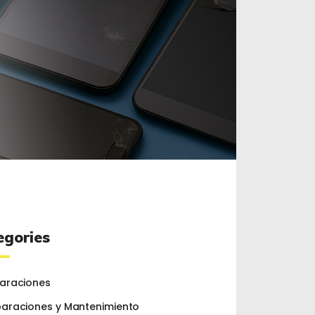
egories
araciones
araciones y Mantenimiento