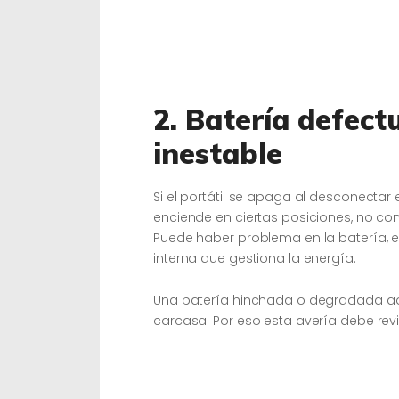
2. Batería defect
inestable
Si el portátil se apaga al desconectar
enciende en ciertas posiciones, no con
Puede haber problema en la batería, el
interna que gestiona la energía.
Una batería hinchada o degradada ade
carcasa. Por eso esta avería debe rev