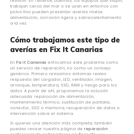
revisión. En Tenerife, además, los equipos que viajan,
trabajan cerca del mar o se usan en entornos con
polvo fino pueden presentar averías mixtas:
alimentación, corrosión ligera y sobrecalentamiento
a la vez.
Cómo trabajamos este tipo de
averías en Fix It Canarias
En
Fix It Canarias
enfocamos este problema como
un servicio de reparación, no como un consejo
genérico. Primero revisamos síntomas reales:
respuesta del cargador, LED, ventilador, imagen,
arranque, temperatura, SSD, RAM y riesgo para los
datos. A partir de ahí, proponemos la solución
adecuada: reparación de alimentación,
mantenimiento térmico, sustitución de pantalla,
conector, SSD o memoria, recuperación de datos o
intervención sobre el sistema.
Si quieres una atención más completa, también
puedes revisar nuestra página de
reparación