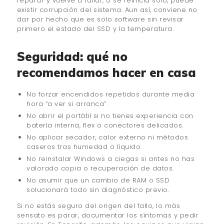
reparar y vuelve a fallar, o se reinicia solo, puede
existir corrupción del sistema. Aun así, conviene no
dar por hecho que es solo software sin revisar
primero el estado del SSD y la temperatura.
Seguridad: qué no
recomendamos hacer en casa
No forzar encendidos repetidos durante media
hora “a ver si arranca”.
No abrir el portátil si no tienes experiencia con
batería interna, flex o conectores delicados.
No aplicar secador, calor externo ni métodos
caseros tras humedad o líquido.
No reinstalar Windows a ciegas si antes no has
valorado copia o recuperación de datos.
No asumir que un cambio de RAM o SSD
solucionará todo sin diagnóstico previo.
Si no estás seguro del origen del fallo, lo más
sensato es parar, documentar los síntomas y pedir