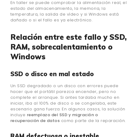
En taller se puede comprobar la alimentación real, el
estado del almacenamiento, la memoria, la
temperatura, la salida de vídeo y si Windows está
dañado o si el fallo es ya electrónico.
Relación entre este fallo y SSD,
RAM, sobrecalentamiento o
Windows
SSD o disco en mal estado
Un SSD degradado o un disco con errores puede
hacer que el portátil parezca encender, pero no
complete el arranque. Si antes tardaba mucho en
iniciar, iba al 100% de disco o se congelaba, este
escenario gana fuerza. En algunos casos, la solución
incluye
reemplazo del SSD y migración o
recuperación de datos
como parte de la reparación.
RAM defectuosa o inestable