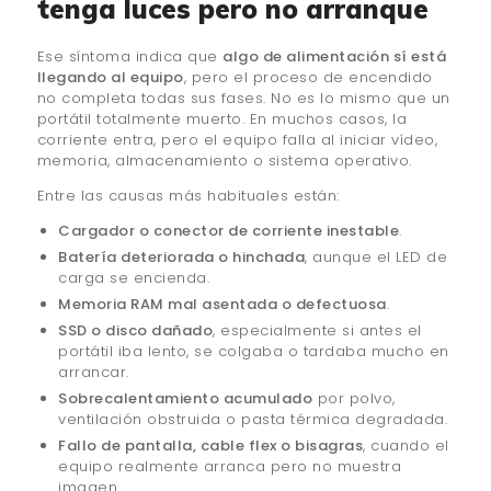
tenga luces pero no arranque
Ese síntoma indica que
algo de alimentación sí está
llegando al equipo
, pero el proceso de encendido
no completa todas sus fases. No es lo mismo que un
portátil totalmente muerto. En muchos casos, la
corriente entra, pero el equipo falla al iniciar vídeo,
memoria, almacenamiento o sistema operativo.
Entre las causas más habituales están:
Cargador o conector de corriente inestable
.
Batería deteriorada o hinchada
, aunque el LED de
carga se encienda.
Memoria RAM mal asentada o defectuosa
.
SSD o disco dañado
, especialmente si antes el
portátil iba lento, se colgaba o tardaba mucho en
arrancar.
Sobrecalentamiento acumulado
por polvo,
ventilación obstruida o pasta térmica degradada.
Fallo de pantalla, cable flex o bisagras
, cuando el
equipo realmente arranca pero no muestra
imagen.