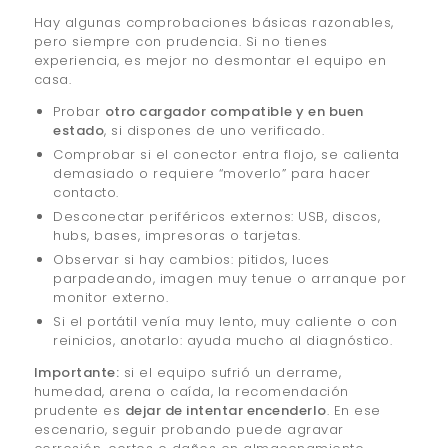
Hay algunas comprobaciones básicas razonables,
pero siempre con prudencia. Si no tienes
experiencia, es mejor no desmontar el equipo en
casa.
Probar
otro cargador compatible y en buen
estado
, si dispones de uno verificado.
Comprobar si el conector entra flojo, se calienta
demasiado o requiere “moverlo” para hacer
contacto.
Desconectar periféricos externos: USB, discos,
hubs, bases, impresoras o tarjetas.
Observar si hay cambios: pitidos, luces
parpadeando, imagen muy tenue o arranque por
monitor externo.
Si el portátil venía muy lento, muy caliente o con
reinicios, anotarlo: ayuda mucho al diagnóstico.
Importante:
si el equipo sufrió un derrame,
humedad, arena o caída, la recomendación
prudente es
dejar de intentar encenderlo
. En ese
escenario, seguir probando puede agravar