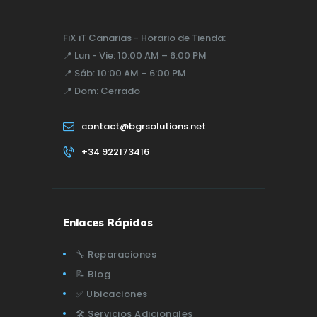
FiX iT Canarias - Horario de Tienda:
📍
Lun - Vie:
10:00 AM – 6:00 PM
📍
Sáb:
10:00 AM – 6:00 PM
📍
Dom:
Cerrado
contact@bgrsolutions.net
+34 922173416
Enlaces Rápidos
🔧 Reparaciones
📝 Blog
✅ Ubicaciones
🛠️ Servicios Adicionales