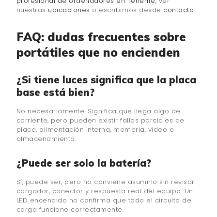
profesional de ordenadores en Tenerife
, ver
nuestras
ubicaciones
o escribirnos desde
contacto
.
FAQ: dudas frecuentes sobre
portátiles que no encienden
¿Si tiene luces significa que la placa
base está bien?
No necesariamente. Significa que llega algo de
corriente, pero pueden existir fallos parciales de
placa, alimentación interna, memoria, vídeo o
almacenamiento.
¿Puede ser solo la batería?
Sí, puede ser, pero no conviene asumirlo sin revisar
cargador, conector y respuesta real del equipo. Un
LED encendido no confirma que todo el circuito de
carga funcione correctamente.