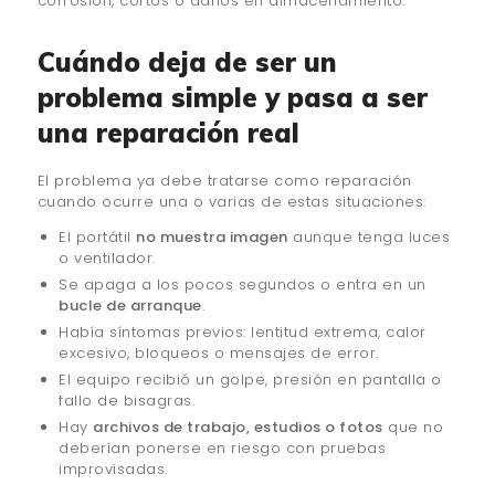
corrosión, cortos o daños en almacenamiento.
Cuándo deja de ser un
problema simple y pasa a ser
una reparación real
El problema ya debe tratarse como reparación
cuando ocurre una o varias de estas situaciones:
El portátil
no muestra imagen
aunque tenga luces
o ventilador.
Se apaga a los pocos segundos o entra en un
bucle de arranque
.
Había síntomas previos: lentitud extrema, calor
excesivo, bloqueos o mensajes de error.
El equipo recibió un golpe, presión en pantalla o
fallo de bisagras.
Hay
archivos de trabajo, estudios o fotos
que no
deberían ponerse en riesgo con pruebas
improvisadas.