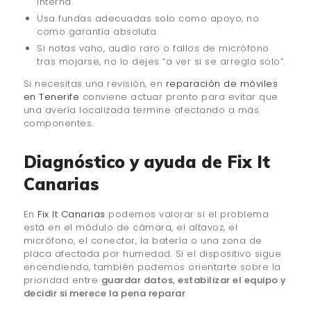
interna.
Usa fundas adecuadas solo como apoyo, no
como garantía absoluta.
Si notas vaho, audio raro o fallos de micrófono
tras mojarse, no lo dejes “a ver si se arregla solo”.
Si necesitas una revisión, en
reparación de móviles
en Tenerife
conviene actuar pronto para evitar que
una avería localizada termine afectando a más
componentes.
Diagnóstico y ayuda de Fix It
Canarias
En
Fix It Canarias
podemos valorar si el problema
está en el módulo de cámara, el altavoz, el
micrófono, el conector, la batería o una zona de
placa afectada por humedad. Si el dispositivo sigue
encendiendo, también podemos orientarte sobre la
prioridad entre
guardar datos, estabilizar el equipo y
decidir si merece la pena reparar
.