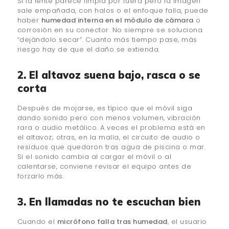
Si la lente parece limpia por fuera pero la imagen
sale empañada, con halos o el enfoque falla, puede
haber
humedad interna en el módulo de cámara
o
corrosión en su conector. No siempre se soluciona
“dejándolo secar”. Cuanto más tiempo pase, más
riesgo hay de que el daño se extienda.
2. El altavoz suena bajo, rasca o se
corta
Después de mojarse, es típico que el móvil siga
dando sonido pero con menos volumen, vibración
rara o audio metálico. A veces el problema está en
el altavoz; otras, en la malla, el circuito de audio o
residuos que quedaron tras agua de piscina o mar.
Si el sonido cambia al cargar el móvil o al
calentarse, conviene revisar el equipo antes de
forzarlo más.
3. En llamadas no te escuchan bien
Cuando el
micrófono falla tras humedad
, el usuario