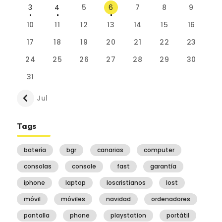
3
4
5
6
7
8
9
10
11
12
13
14
15
16
17
18
19
20
21
22
23
24
25
26
27
28
29
30
31
« Jul
Tags
batería
bgr
canarias
computer
consolas
console
fast
garantía
iphone
laptop
loscristianos
lost
móvil
móviles
navidad
ordenadores
pantalla
phone
playstation
portátil