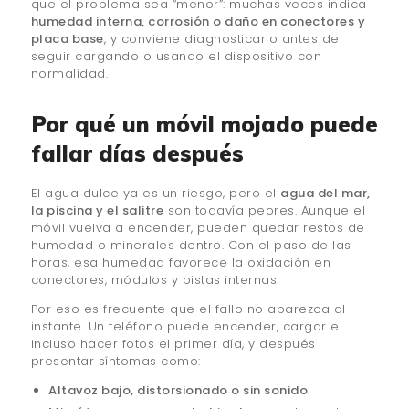
que el problema sea “menor”: muchas veces indica
humedad interna, corrosión o daño en conectores y
placa base
, y conviene diagnosticarlo antes de
seguir cargando o usando el dispositivo con
normalidad.
Por qué un móvil mojado puede
fallar días después
El agua dulce ya es un riesgo, pero el
agua del mar,
la piscina y el salitre
son todavía peores. Aunque el
móvil vuelva a encender, pueden quedar restos de
humedad o minerales dentro. Con el paso de las
horas, esa humedad favorece la oxidación en
conectores, módulos y pistas internas.
Por eso es frecuente que el fallo no aparezca al
instante. Un teléfono puede encender, cargar e
incluso hacer fotos el primer día, y después
presentar síntomas como:
Altavoz bajo, distorsionado o sin sonido
.