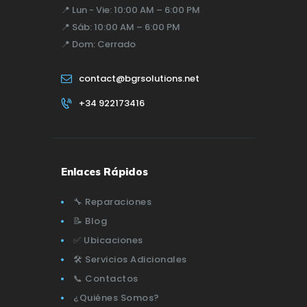
📍
Lun - Vie:
10:00 AM – 6:00 PM
📍
Sáb:
10:00 AM – 6:00 PM
📍
Dom:
Cerrado
contact@bgrsolutions.net
+34 922173416
Enlaces Rápidos
🔧 Reparaciones
📝 Blog
✅ Ubicaciones
🛠️ Servicios Adicionales
📞 Contactos
¿Quiénes Somos?