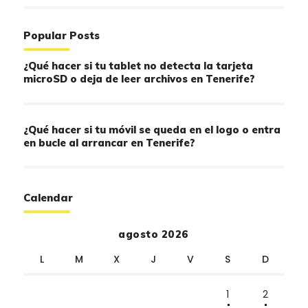
Popular Posts
¿Qué hacer si tu tablet no detecta la tarjeta
microSD o deja de leer archivos en Tenerife?
¿Qué hacer si tu móvil se queda en el logo o entra
en bucle al arrancar en Tenerife?
Calendar
agosto 2026
L
M
X
J
V
S
D
1
2