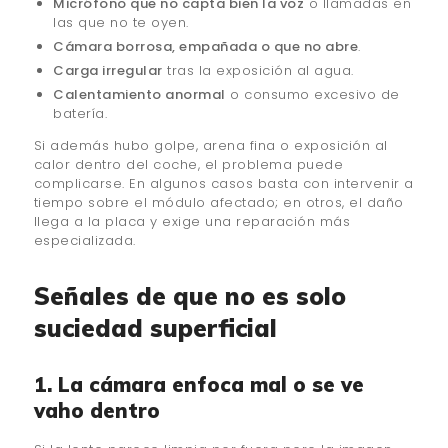
Micrófono que no capta bien la voz
o llamadas en
las que no te oyen.
Cámara borrosa, empañada o que no abre
.
Carga irregular
tras la exposición al agua.
Calentamiento anormal
o consumo excesivo de
batería.
Si además hubo golpe, arena fina o exposición al
calor dentro del coche, el problema puede
complicarse. En algunos casos basta con intervenir a
tiempo sobre el módulo afectado; en otros, el daño
llega a la placa y exige una reparación más
especializada.
Señales de que no es solo
suciedad superficial
1. La cámara enfoca mal o se ve
vaho dentro