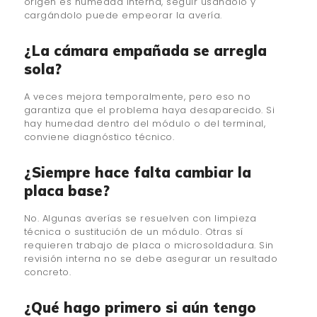
origen es humedad interna, seguir usándolo y
cargándolo puede empeorar la avería.
¿La cámara empañada se arregla
sola?
A veces mejora temporalmente, pero eso no
garantiza que el problema haya desaparecido. Si
hay humedad dentro del módulo o del terminal,
conviene diagnóstico técnico.
¿Siempre hace falta cambiar la
placa base?
No. Algunas averías se resuelven con limpieza
técnica o sustitución de un módulo. Otras sí
requieren trabajo de placa o microsoldadura. Sin
revisión interna no se debe asegurar un resultado
concreto.
¿Qué hago primero si aún tengo