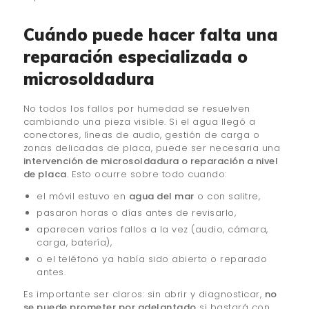
Cuándo puede hacer falta una
reparación especializada o
microsoldadura
No todos los fallos por humedad se resuelven
cambiando una pieza visible. Si el agua llegó a
conectores, líneas de audio, gestión de carga o
zonas delicadas de placa, puede ser necesaria una
intervención de microsoldadura o reparación a nivel
de placa
. Esto ocurre sobre todo cuando:
el móvil estuvo en
agua del mar
o con salitre,
pasaron horas o días antes de revisarlo,
aparecen varios fallos a la vez (audio, cámara,
carga, batería),
o el teléfono ya había sido abierto o reparado
antes.
Es importante ser claros: sin abrir y diagnosticar,
no
se puede prometer por adelantado
si bastará con