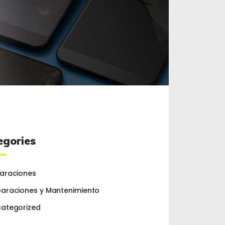
egories
araciones
araciones y Mantenimiento
ategorized