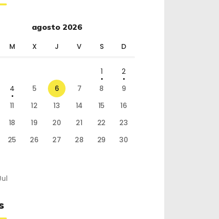
agosto 2026
M
X
J
V
S
D
1
2
4
5
6
7
8
9
11
12
13
14
15
16
18
19
20
21
22
23
25
26
27
28
29
30
Jul
s