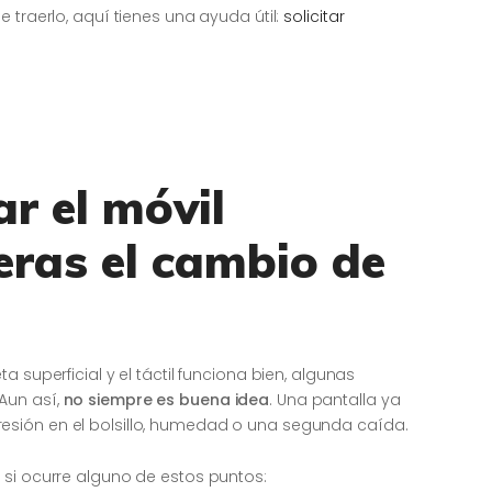
 traerlo, aquí tienes una ayuda útil:
solicitar
r el móvil
eras el cambio de
 superficial y el táctil funciona bien, algunas
Aun así,
no siempre es buena idea
. Una pantalla ya
sión en el bolsillo, humedad o una segunda caída.
 si ocurre alguno de estos puntos: