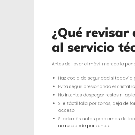
¿Qué revisar 
al servicio té
Antes de llevar el móvil, merece la p
Haz copia de seguridad si todavía
Evita seguir presionando el cristal 
No intentes despegar restos ni aplic
Si el táctil falla por zonas, deja de 
acceso.
Si además notas problemas de tact
no responde por zonas
.