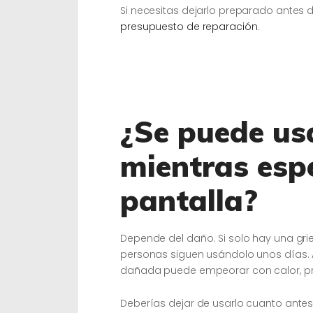
Si necesitas dejarlo preparado antes de
presupuesto de reparación
.
¿Se puede usa
mientras esp
pantalla?
Depende del daño. Si solo hay una grieta
personas siguen usándolo unos días. 
dañada puede empeorar con calor, pre
Deberías dejar de usarlo cuanto antes