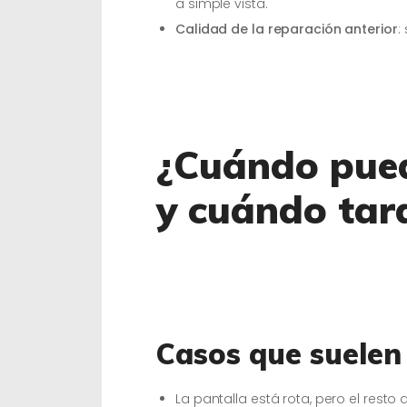
a simple vista.
Calidad de la reparación anterior
:
¿Cuándo pued
y cuándo ta
Casos que suelen
La pantalla está rota, pero el resto