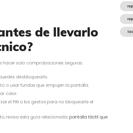
rep
re
antes de llevarlo
te
cnico?
ena hacer solo comprobaciones seguras:
 puedes desbloquearlo.
roto o usar fundas que empujen la pantalla.
ar calor.
forzar el PIN o los gestos para no bloquearte el
o, revisa esta guía relacionada:
pantalla táctil que