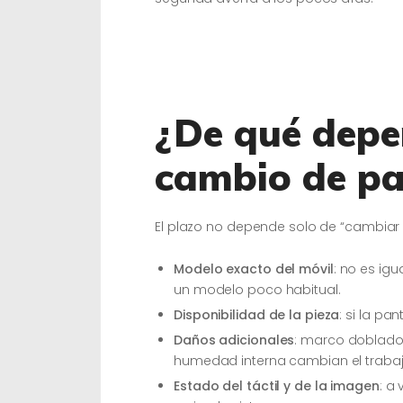
¿De qué depe
cambio de pa
El plazo no depende solo de “cambiar el
Modelo exacto del móvil
: no es ig
un modelo poco habitual.
Disponibilidad de la pieza
: si la pa
Daños adicionales
: marco doblado
humedad interna cambian el trabaj
Estado del táctil y de la imagen
: a