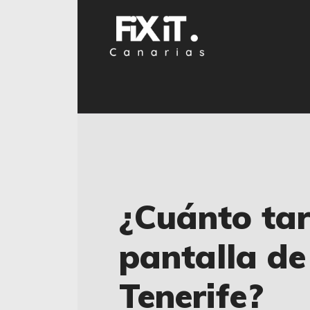
¿Cuánto ta
pantalla de
Tenerife?