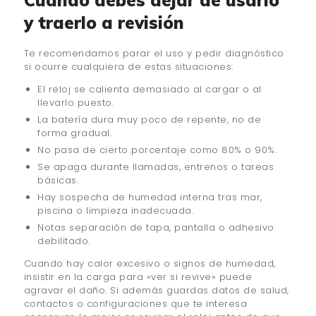
Cuándo debes dejar de usarlo
y traerlo a revisión
Te recomendamos parar el uso y pedir diagnóstico
si ocurre cualquiera de estas situaciones:
El reloj se calienta demasiado al cargar o al
llevarlo puesto.
La batería dura muy poco de repente, no de
forma gradual.
No pasa de cierto porcentaje como 80% o 90%.
Se apaga durante llamadas, entrenos o tareas
básicas.
Hay sospecha de humedad interna tras mar,
piscina o limpieza inadecuada.
Notas separación de tapa, pantalla o adhesivo
debilitado.
Cuando hay calor excesivo o signos de humedad,
insistir en la carga para «ver si revive» puede
agravar el daño. Si además guardas datos de salud,
contactos o configuraciones que te interesa