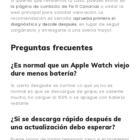
Si quieres que revisemos tu caso, puedes entrar en
la página de contacto de Fix It Canarias
o visitar la
web principal para solicitar valoración. La
recomendación es sencilla:
aprueba primero el
diagnóstico y decide después
, en lugar de seguir
cargándolo y arriesgarte a una avería mayor.
Preguntas frecuentes
¿Es normal que un Apple Watch viejo
dure menos batería?
Sí, cierto desgaste es normal. Lo que ya no es
normal es que se descargue de golpe, se caliente
mucho, no cargue al 100% o se apague con batería
restante.
¿Si se descarga rápido después de
una actualización debo esperar?
Puede pasar de forma temporal, pero si el problema