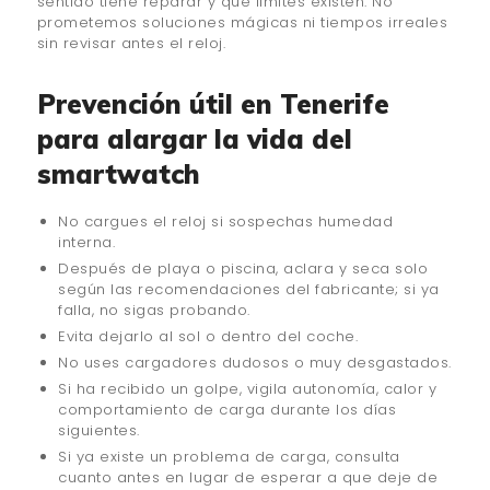
sentido tiene reparar y qué límites existen. No
prometemos soluciones mágicas ni tiempos irreales
sin revisar antes el reloj.
Prevención útil en Tenerife
para alargar la vida del
smartwatch
No cargues el reloj si sospechas humedad
interna.
Después de playa o piscina, aclara y seca solo
según las recomendaciones del fabricante; si ya
falla, no sigas probando.
Evita dejarlo al sol o dentro del coche.
No uses cargadores dudosos o muy desgastados.
Si ha recibido un golpe, vigila autonomía, calor y
comportamiento de carga durante los días
siguientes.
Si ya existe un problema de carga, consulta
cuanto antes en lugar de esperar a que deje de