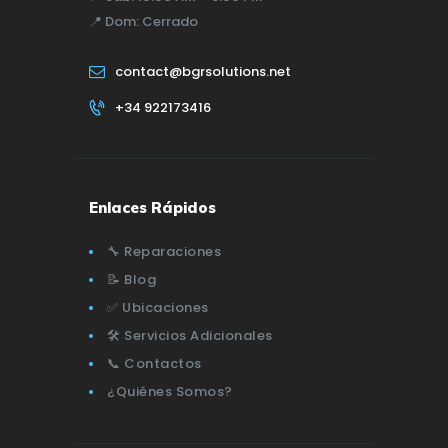
📍
Dom:
Cerrado
contact@bgrsolutions.net
+34 922173416
Enlaces Rápidos
🔧 Reparaciones
📝 Blog
✅ Ubicaciones
🛠️ Servicios Adicionales
📞 Contactos
¿Quiénes Somos?