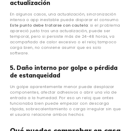
actualización
En algunos casos, una actualización, sincronización
intensa o app inestable puede disparar el consumo.
Este punto debe tratarse con cautela
: si el problema
apareció justo tras una actualización, puede ser
temporal, pero si persiste más de 24-48 horas, va
acompañado de calor excesivo o el reloj tampoco
carga bien, no conviene asumir que es solo
software.
5. Daño interno por golpe o pérdida
de estanqueidad
Un golpe aparentemente menor puede desplazar
componentes, afectar adhesivos o abrir una vía de
entrada a la humedad. Por eso un reloj que antes
funcionaba bien puede empezar con descarga
rápida, sobrecalentamiento o carga irregular sin que
el usuario relacione ambos hechos.
Qué puedes comprobar en casa