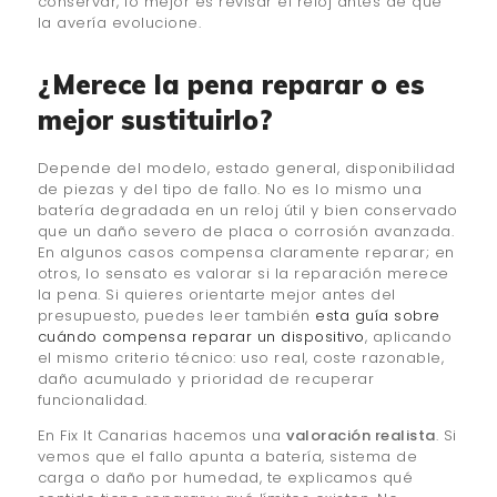
conservar, lo mejor es revisar el reloj antes de que
la avería evolucione.
¿Merece la pena reparar o es
mejor sustituirlo?
Depende del modelo, estado general, disponibilidad
de piezas y del tipo de fallo. No es lo mismo una
batería degradada en un reloj útil y bien conservado
que un daño severo de placa o corrosión avanzada.
En algunos casos compensa claramente reparar; en
otros, lo sensato es valorar si la reparación merece
la pena. Si quieres orientarte mejor antes del
presupuesto, puedes leer también
esta guía sobre
cuándo compensa reparar un dispositivo
, aplicando
el mismo criterio técnico: uso real, coste razonable,
daño acumulado y prioridad de recuperar
funcionalidad.
En Fix It Canarias hacemos una
valoración realista
. Si
vemos que el fallo apunta a batería, sistema de
carga o daño por humedad, te explicamos qué