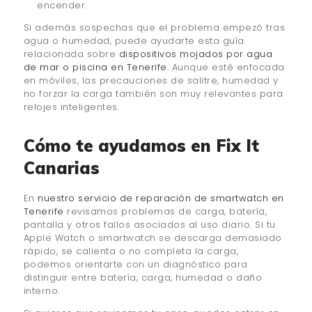
encender.
Si además sospechas que el problema empezó tras
agua o humedad, puede ayudarte esta guía
relacionada sobre
dispositivos mojados por agua
de mar o piscina en Tenerife
. Aunque esté enfocada
en móviles, las precauciones de salitre, humedad y
no forzar la carga también son muy relevantes para
relojes inteligentes.
Cómo te ayudamos en Fix It
Canarias
En
nuestro servicio de reparación de smartwatch en
Tenerife
revisamos problemas de carga, batería,
pantalla y otros fallos asociados al uso diario. Si tu
Apple Watch o smartwatch se descarga demasiado
rápido, se calienta o no completa la carga,
podemos orientarte con un diagnóstico para
distinguir entre batería, carga, humedad o daño
interno.