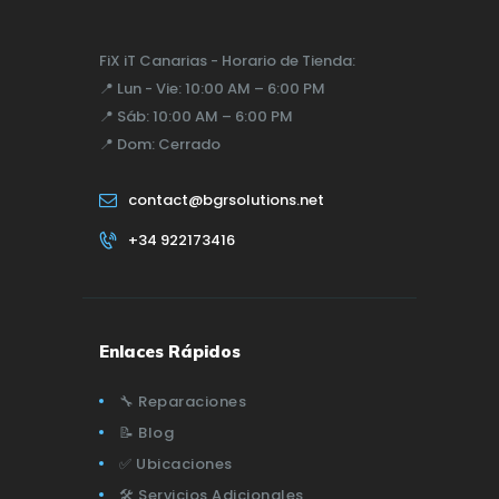
FiX iT Canarias - Horario de Tienda:
📍
Lun - Vie:
10:00 AM – 6:00 PM
📍
Sáb:
10:00 AM – 6:00 PM
📍
Dom:
Cerrado
contact@bgrsolutions.net
+34 922173416
Enlaces Rápidos
🔧 Reparaciones
📝 Blog
✅ Ubicaciones
🛠️ Servicios Adicionales