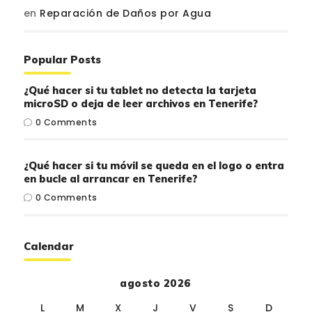
en
Reparación de Daños por Agua
Popular Posts
¿Qué hacer si tu tablet no detecta la tarjeta
microSD o deja de leer archivos en Tenerife?
0
Comments
¿Qué hacer si tu móvil se queda en el logo o entra
en bucle al arrancar en Tenerife?
0
Comments
Calendar
agosto 2026
L
M
X
J
V
S
D