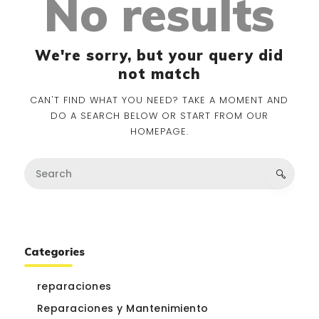
No results
¿QUIÉNES SOMOS?
🔒 POLÍTICA DE
We're sorry, but your query did
PRIVACIDAD
not match
CAN'T FIND WHAT YOU NEED? TAKE A MOMENT AND
DO A SEARCH BELOW OR START FROM
OUR
HOMEPAGE
.
Categories
reparaciones
Reparaciones y Mantenimiento