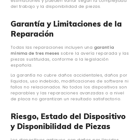
estimaciones y pueden variar según la complejidad
del trabajo y la disponibilidad de piezas.
Garantía y Limitaciones de la
Reparación
Todas las reparaciones incluyen una
garantía
mínima de tres meses
sobre la avería reparada y las
piezas sustituidas, conforme a la legislación
española.
La garantía no cubre daños accidentales, daños por
líquidos, uso indebido, modificaciones de software ni
fallos no relacionados. No todos los dispositivos son
reparables y las reparaciones avanzadas o a nivel
de placa no garantizan un resultado satisfactorio.
Riesgo, Estado del Dispositivo
y Disponibilidad de Piezas
Los dispositivos antiguos, con daños por líquidos,