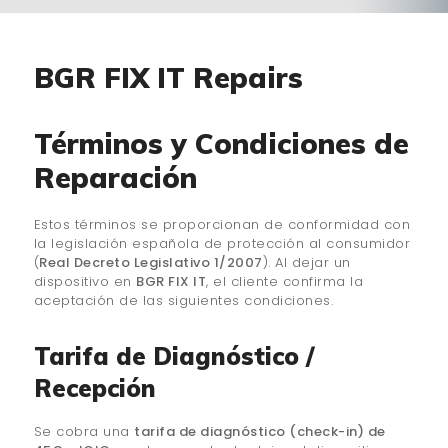
¿QUIÉNES SOMOS?
🔒 POLÍTICA DE
BGR FIX IT Repairs
PRIVACIDAD
Términos y Condiciones de
Reparación
Estos términos se proporcionan de conformidad con
la legislación española de protección al consumidor
(
Real Decreto Legislativo 1/2007
). Al dejar un
dispositivo en
BGR FIX IT
, el cliente confirma la
aceptación de las siguientes condiciones.
Tarifa de Diagnóstico /
Recepción
Se cobra una
tarifa de diagnóstico (check-in) de