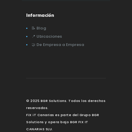
Información
📝 Blog
📍 Ubicaciones
🤝 De Empresa a Empresa
© 2025 BGR Solutions. Todos los derechos
reservados.
FiX iT Canarias es parte del Grupo BGR
Solutions y opera bajo BGR FIX IT
CANARIAS SLU.