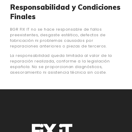
Responsabilidad y Condiciones
Finales
BGR FIX IT no se hace responsable de fallos
preexistentes, desgaste estético, defectos de
fabricación ni problemas causados por
reparaciones anteriores o piezas de terceros.
La responsabilidad queda limitada al valor de la
reparación realizada, conforme a la legislación
española. No se proporcionan diagnósticos,
asesoramiento ni asistencia técnica sin coste.