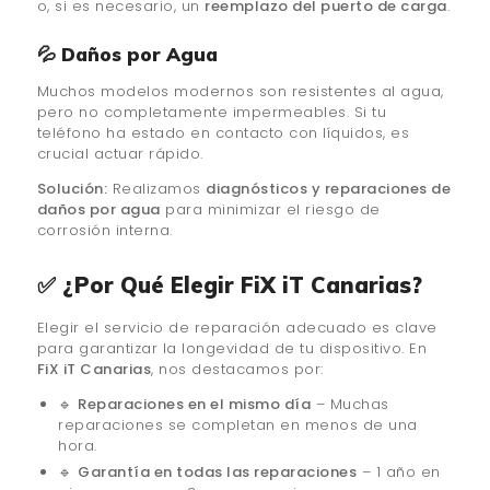
o, si es necesario, un
reemplazo del puerto de carga
.
💦 Daños por Agua
Muchos modelos modernos son resistentes al agua,
pero no completamente impermeables. Si tu
teléfono ha estado en contacto con líquidos, es
crucial actuar rápido.
Solución:
Realizamos
diagnósticos y reparaciones de
daños por agua
para minimizar el riesgo de
corrosión interna.
✅ ¿Por Qué Elegir FiX iT Canarias?
Elegir el servicio de reparación adecuado es clave
para garantizar la longevidad de tu dispositivo. En
FiX iT Canarias
, nos destacamos por:
🔹
Reparaciones en el mismo día
– Muchas
reparaciones se completan en menos de una
hora.
🔹
Garantía en todas las reparaciones
– 1 año en