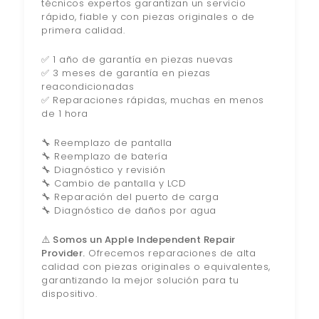
técnicos expertos garantizan un servicio
rápido, fiable y con piezas originales o de
primera calidad.
✅ 1 año de garantía en piezas nuevas
✅ 3 meses de garantía en piezas
reacondicionadas
✅ Reparaciones rápidas, muchas en menos
de 1 hora
🔧 Reemplazo de pantalla
🔧 Reemplazo de batería
🔧 Diagnóstico y revisión
🔧 Cambio de pantalla y LCD
🔧 Reparación del puerto de carga
🔧 Diagnóstico de daños por agua
⚠️ Somos un Apple Independent Repair
Provider.
Ofrecemos reparaciones de alta
calidad con piezas originales o equivalentes,
garantizando la mejor solución para tu
dispositivo.