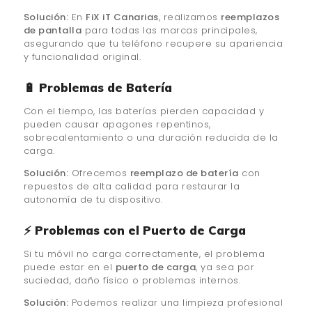
Solución:
En
FiX iT Canarias
, realizamos
reemplazos
de pantalla
para todas las marcas principales,
asegurando que tu teléfono recupere su apariencia
y funcionalidad original.
🔋 Problemas de Batería
Con el tiempo, las baterías pierden capacidad y
pueden causar apagones repentinos,
sobrecalentamiento o una duración reducida de la
carga.
Solución:
Ofrecemos
reemplazo de batería
con
repuestos de alta calidad para restaurar la
autonomía de tu dispositivo.
⚡ Problemas con el Puerto de Carga
Si tu móvil no carga correctamente, el problema
puede estar en el
puerto de carga
, ya sea por
suciedad, daño físico o problemas internos.
Solución:
Podemos realizar una limpieza profesional