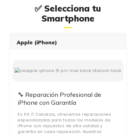
✅ Selecciona tu
¿QUIÉNES SOMOS?
Smartphone
🔒 POLÍTICA DE
PRIVACIDAD
Apple (iPhone)
🔧 Reparación Profesional de
iPhone con Garantía
En FiX iT Canarias, ofrecemos reparaciones
especializadas para todos los modelos de
iPhone con repuestos de alta calidad y
garantía en cada reparación. Nuestros