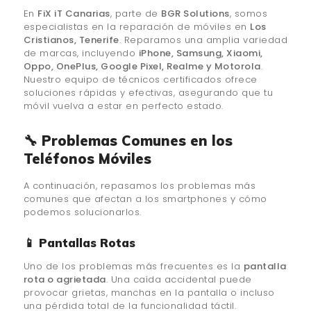
En
FiX iT Canarias
, parte de
BGR Solutions
, somos
especialistas en la reparación de móviles en
Los
Cristianos, Tenerife
. Reparamos una amplia variedad
de marcas, incluyendo
iPhone, Samsung, Xiaomi,
Oppo, OnePlus, Google Pixel, Realme y Motorola
.
Nuestro equipo de técnicos certificados ofrece
soluciones rápidas y efectivas, asegurando que tu
móvil vuelva a estar en perfecto estado.
🔧 Problemas Comunes en los
Teléfonos Móviles
A continuación, repasamos los problemas más
comunes que afectan a los smartphones y cómo
podemos solucionarlos.
📱 Pantallas Rotas
Uno de los problemas más frecuentes es la
pantalla
rota o agrietada
. Una caída accidental puede
provocar grietas, manchas en la pantalla o incluso
una pérdida total de la funcionalidad táctil.