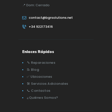
📍
Dom:
Cerrado
contact@bgrsolutions.net
+34 922173416
Enlaces Rápidos
🔧 Reparaciones
📝 Blog
✅ Ubicaciones
🛠️ Servicios Adicionales
📞 Contactos
¿Quiénes Somos?